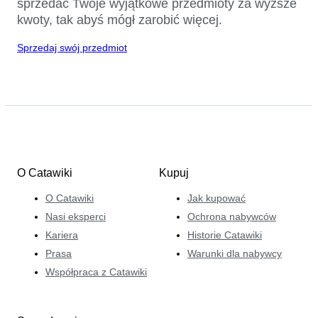
sprzedać Twoje wyjątkowe przedmioty za wyższe
kwoty, tak abyś mógł zarobić więcej.
Sprzedaj swój przedmiot
O Catawiki
Kupuj
O Catawiki
Jak kupować
Nasi eksperci
Ochrona nabywców
Kariera
Historie Catawiki
Prasa
Warunki dla nabywcy
Współpraca z Catawiki