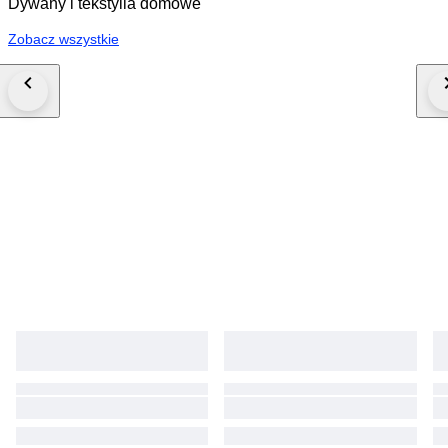
Dywany i tekstylia domowe
Zobacz wszystkie