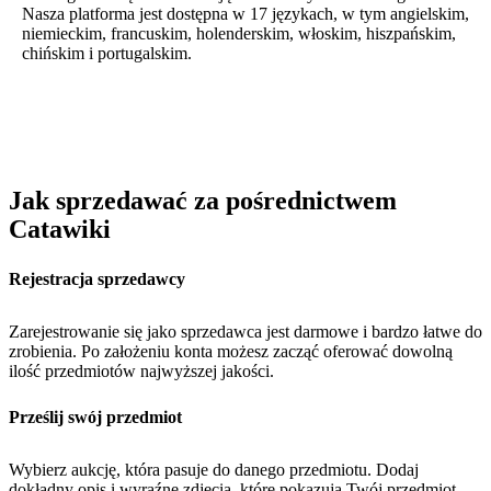
Nasza platforma jest dostępna w 17 językach, w tym angielskim,
niemieckim, francuskim, holenderskim, włoskim, hiszpańskim,
chińskim i portugalskim.
Jak sprzedawać za pośrednictwem
Catawiki
Rejestracja sprzedawcy
Zarejestrowanie się jako sprzedawca jest darmowe i bardzo łatwe do
zrobienia. Po założeniu konta możesz zacząć oferować dowolną
ilość przedmiotów najwyższej jakości.
Prześlij swój przedmiot
Wybierz aukcję, która pasuje do danego przedmiotu. Dodaj
dokładny opis i wyraźne zdjęcia, które pokazują Twój przedmiot