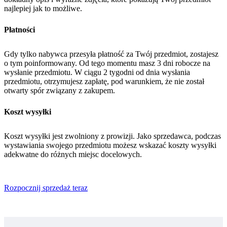
najlepiej jak to możliwe.
Płatności
Gdy tylko nabywca przesyła płatność za Twój przedmiot, zostajesz
o tym poinformowany. Od tego momentu masz 3 dni robocze na
wysłanie przedmiotu. W ciągu 2 tygodni od dnia wysłania
przedmiotu, otrzymujesz zapłatę, pod warunkiem, że nie został
otwarty spór związany z zakupem.
Koszt wysyłki
Koszt wysyłki jest zwolniony z prowizji. Jako sprzedawca, podczas
wystawiania swojego przedmiotu możesz wskazać koszty wysyłki
adekwatne do różnych miejsc docelowych.
Rozpocznij sprzedaż teraz