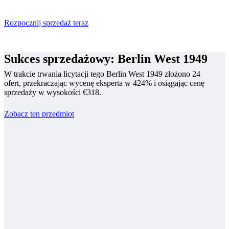
Rozpocznij sprzedaż teraz
Sukces sprzedażowy: Berlin West 1949
W trakcie trwania licytacji tego Berlin West 1949 złożono 24
ofert, przekraczając wycenę eksperta w 424% i osiągając cenę
sprzedaży w wysokości €318.
Zobacz ten przedmiot