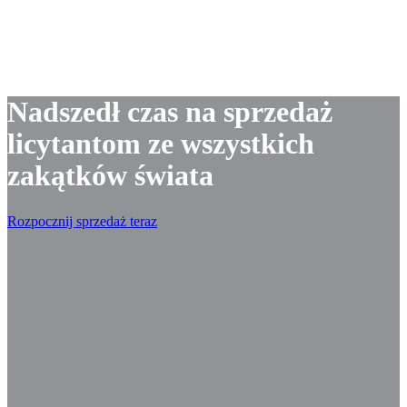
Nadszedł czas na sprzedaż
licytantom ze wszystkich
zakątków świata
Rozpocznij sprzedaż teraz