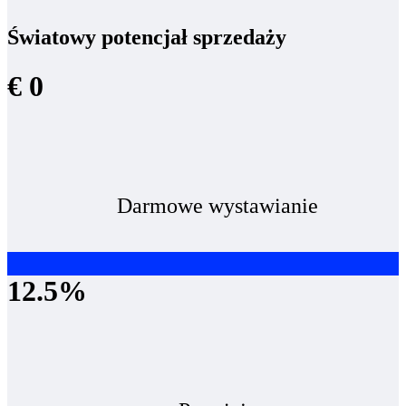
Światowy potencjał sprzedaży
€ 0
Darmowe wystawianie
12.5%