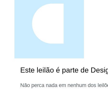
Este leilão é parte de Desi
Não perca nada em nenhum dos leilõ