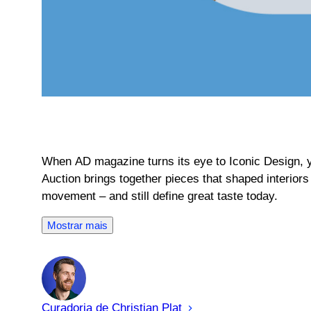
When AD magazine turns its eye to Iconic Design, y
Auction brings together pieces that shaped interiors 
movement – and still define great taste today.
Mostrar mais
Curadoria de
Christian
Plat