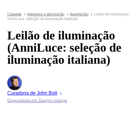
Catawiki
Interiores e decoração
Iluminação
Leilão de iluminação
(AnniLuce: seleção de iluminação italiana)
Leilão de iluminação
(AnniLuce: seleção de
iluminação italiana)
Curadoria de
John
Bolt
Especialista em Design vintage