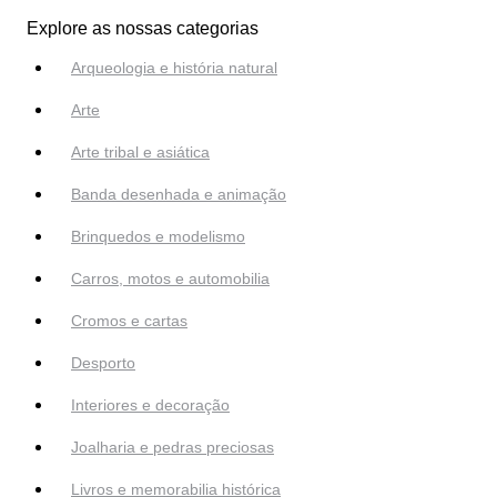
Explore as nossas categorias
Arqueologia e história natural
Arte
Arte tribal e asiática
Banda desenhada e animação
Brinquedos e modelismo
Carros, motos e automobilia
Cromos e cartas
Desporto
Interiores e decoração
Joalharia e pedras preciosas
Livros e memorabilia histórica