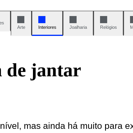
es
Arte
Interiores
Joalharia
Relógios
M
 de jantar
onível, mas ainda há muito para e