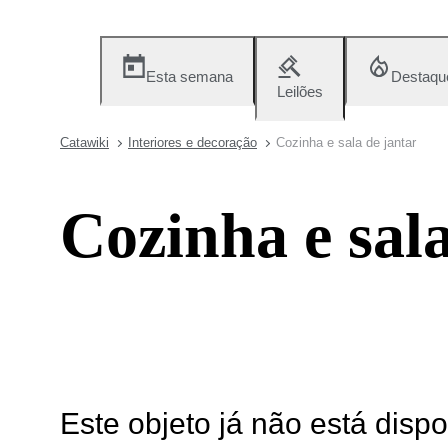
Esta semana
Destaqu
Leilões
Catawiki
Interiores e decoração
Cozinha e sala de jantar
Cozinha e sala
Este objeto já não está disp