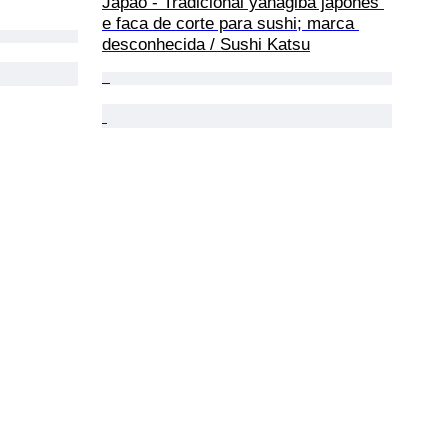
Japão - Tradicional yanagiba japonês 
e faca de corte para sushi; marca 
desconhecida / Sushi Katsu