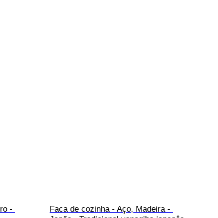
ro - 
Faca de cozinha - Aço, Madeira - 