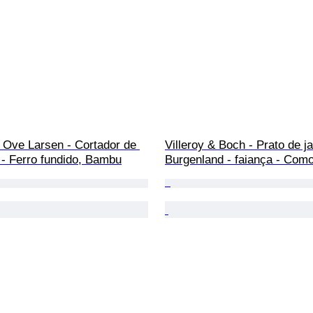
 Ove Larsen - Cortador de 
Villeroy & Boch - Prato de ja
 - Ferro fundido, Bambu
Burgenland - faiança - Com