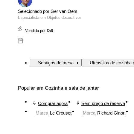
Selecionado por Ger van Oers
Especialista em Objetos decorativos
Vendido por
€56
Serviços de mesa
Utensílios de cozinha 
Popular em Cozinha e sala de jantar
Comprar agora
Sem preço de reserva
Marca
Le Creuset
Marca
Richard Ginori