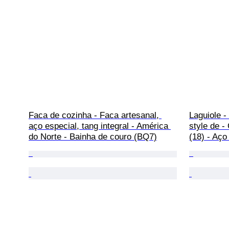
Faca de cozinha - Faca artesanal, 
Laguiole -
aço especial, tang integral - América 
style de -
do Norte - Bainha de couro (BQ7)
(18) - Aço