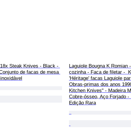
 18x Steak Knives - Black - 
Laguiole Bougna K Romian -
 Conjunto de facas de mesa 
cozinha - Faca de filetar -  
 inoxidável
'Héritage' facas Laguiole para
Obras-primas dos anos 1990
Kitchen Knives" - Madeira Mi
Cobre-ósseo, Aço Forjado - 
Edição Rara