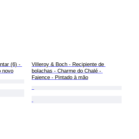
ntar (6) - 
Villeroy & Boch - Recipiente de 
o novo
bolachas - Charme do Chalé - 
Faience - Pintado à mão