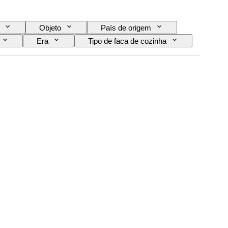
Objeto
País de origem
Era
Tipo de faca de cozinha