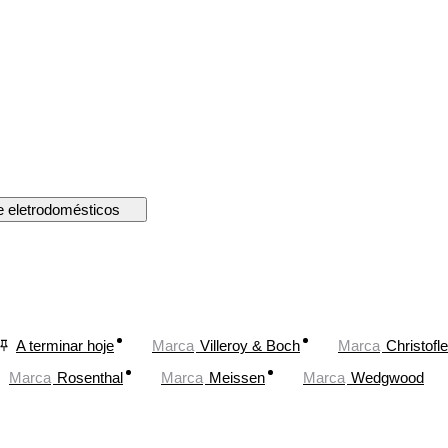
e eletrodomésticos
A terminar hoje
Marca
Villeroy & Boch
Marca
Christofle
Marca
Rosenthal
Marca
Meissen
Marca
Wedgwood