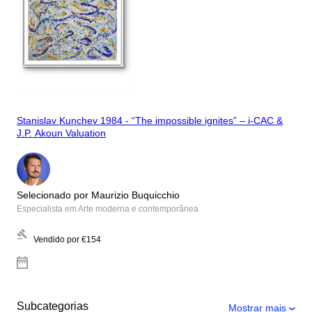
Stanislav Kunchev 1984 - “The impossible ignites” – i-CAC &
J.P. Akoun Valuation
Selecionado por Maurizio Buquicchio
Especialista em Arte moderna e contemporânea
Vendido por
€154
Subcategorias
Mostrar mais