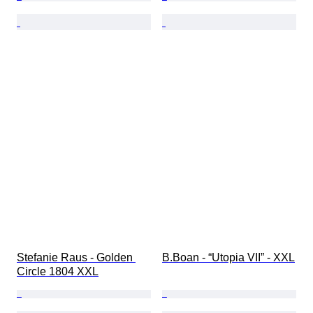
Stefanie Raus - Golden 
B.Boan - “Utopia VII” - XXL
Circle 1804 XXL