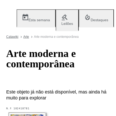
Esta semana
Destaques
Leilões
Catawiki
Arte
Arte moderna e contemporânea
Arte moderna e
contemporânea
Este objeto já não está disponível, mas ainda há
muito para explorar
N.º
102418781