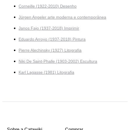
Corneille (1922-2010) Desenho
Jürgen Angeler arte moderna e contemporânea
Janos Fajo (1937-2018) Imprimir
Eduardo Arroyo (1937-2018) Pintura
Pierre Alechinsky (1927) Litografia
Niki De Saint-Phalle (1903-2002) Escultura
Karl Lagasse (1981) Litografia
Sobre a Catawiki
Comprar