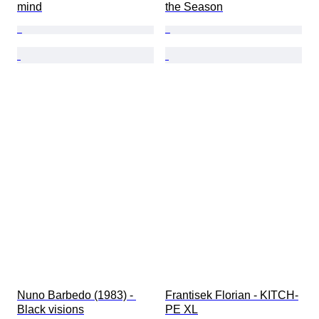
mind
the Season
Nuno Barbedo (1983) - 
Frantisek Florian - KITCH-
Black visions
PE XL