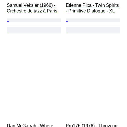
Samuel Veksler (1966) - 
Etienne Pixa - Twin Spirits 
Orchestre de jazz à Paris
- Primitive Dialogue - XL
Dan McGarrah - Where 
Pro176 (1976) - Throw up