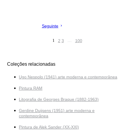
Seguinte
1
2
3
…
100
Coleções relacionadas
Ugo Nespolo (1941) arte moderna e contemporânea
Pintura RAM
Litografia de Georges Braque (1882-1963)
Gerdine Duijsens (1951) arte moderna e
contemporânea
Pintura de Alek Sander (XX-XXI)