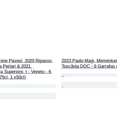
one Pavesi, 2020 Ripasso 
2023 Paolo Magi, Mementum
la Perlari & 2021 
Toscânia DOC - 6 Garrafas 
la Superiore, I - Veneto - 6 
75cl, 1 x50cl)