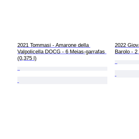
2021 Tommasi - Amarone della 
2022 Giova
Valpolicella DOCG - 6 Meias-garrafas 
Barolo - 2
(0,375 l)