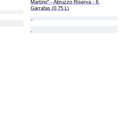
Martino" - Abruzzo Riserva - 6 
Garrafas (0,75 L)