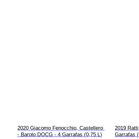
2020 Giacomo Fenocchio, Castellero 
2019 Ratti
- Barolo DOCG - 4 Garrafas (0,75 L)
Garrafas (