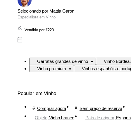
Selecionado por Mattia Garon
Especialista em Vinho
Vendido por
€220
Garrafas grandes de vinho
Vinho Bordea
Vinho premium
Vinhos espanhóis e port
Popular em Vinho
Comprar agora
Sem preço de reserva
Objeto
Vinho branco
País de origem
Espanh