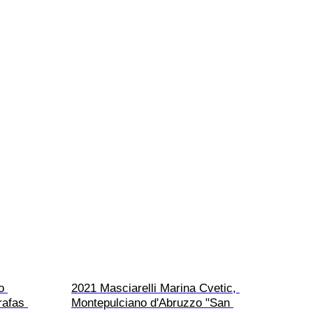
o 
2021 Masciarelli Marina Cvetic, 
rafas 
Montepulciano d'Abruzzo "San 