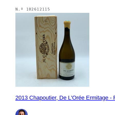
N.º
102612115
2013 Chapoutier, De L'Orée Ermitage - 