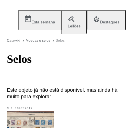
Esta semana
Destaques
Leilões
Catawiki
Moedas e selos
Selos
Selos
Este objeto já não está disponível, mas ainda há
muito para explorar
N.º
102697017