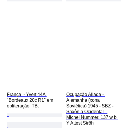
França  - Yvert 44A 
Ocupação Aliada - 
"Bordeaux 20c R1" em 
Alemanha (xona 
obliteração. TB.
Soviética) 1945 - SBZ - 
Saxônia Ocidental - 
Michel Nummer: 137 w b 
Y Attest Ströh