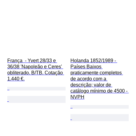
França  - Yvert 28/33 e 
Holanda 1852/1989 - 
36/38 'Napoleão e Ceres' 
Países Baixos 
obliterado. B/TB. Cotação 
praticamente completos 
1.440 €.
de acordo com a 
descrição; valor de 
catálogo mínimo de 4500 - 
NVPH