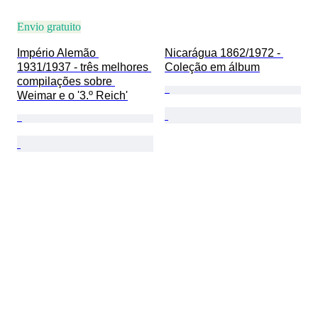
Envio gratuito
Império Alemão 
Nicarágua 1862/1972 - 
1931/1937 - três melhores 
Coleção em álbum
compilações sobre 
Weimar e o '3.º Reich'