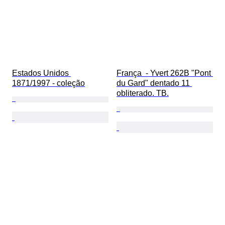
Estados Unidos 
França  - Yvert 262B "Pont 
1871/1997 - coleção
du Gard" dentado 11 
obliterado. TB.