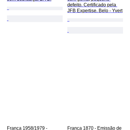
defeito. Certificado pela 
JFB Expertise. Belo - Yvert
França 1958/1979 - 
França 1870 - Emissão de 