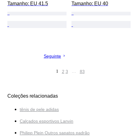
Tamanho: EU 41.5
Tamanho: EU 40
Seguinte
1
2
3
…
83
Coleções relacionadas
tênis de pele adidas
Calçados esportivos Lanvin
Philipp Plein Outros sapatos padrão