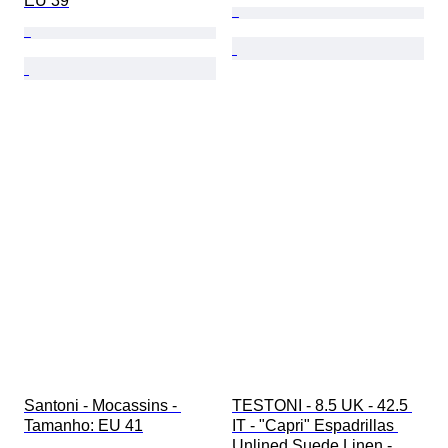
EU 39
Santoni - Mocassins - 
TESTONI - 8.5 UK - 42.5 
Tamanho: EU 41
IT - "Capri" Espadrillas 
Unlined Suede Linen - 