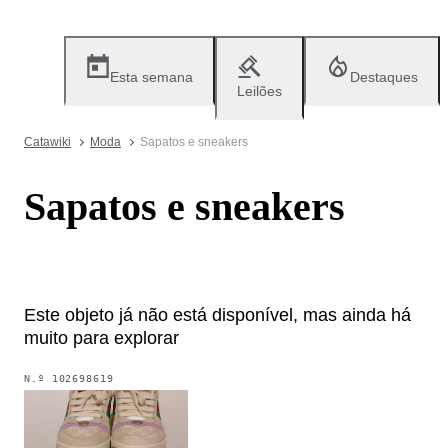
Esta semana
Destaques
Leilões
Catawiki
Moda
Sapatos e sneakers
Sapatos e sneakers
Este objeto já não está disponível, mas ainda há
muito para explorar
N.º
102698619