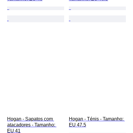
Hogan - Sapatos com 
Hogan - Ténis - Tamanho: 
atacadores - Tamanho: 
EU 47.5
EU 41