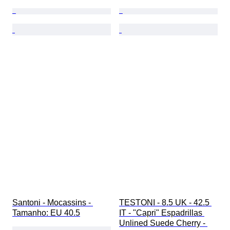
Santoni - Mocassins - 
TESTONI - 8.5 UK - 42.5 
Tamanho: EU 40.5
IT - "Capri" Espadrillas 
Unlined Suede Cherry - 