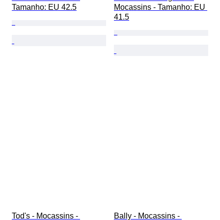
Tamanho: EU 42.5
Mocassins - Tamanho: EU 
41.5
Tod's - Mocassins - 
Bally - Mocassins - 