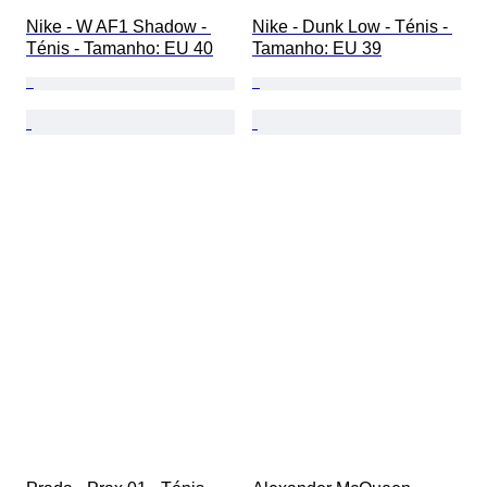
Nike - W AF1 Shadow - 
Nike - Dunk Low - Ténis - 
Ténis - Tamanho: EU 40
Tamanho: EU 39