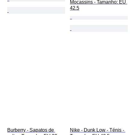
Mocassins - Tamanho: EU 
42.5
Burberry - Sapatos de 
Nike - Dunk Low - Ténis - 