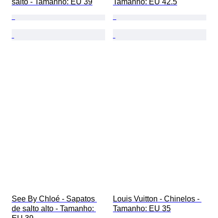
salto - Tamanho: EU 39
Tamanho: EU 42.5
See By Chloé - Sapatos 
Louis Vuitton - Chinelos - 
de salto alto - Tamanho: 
Tamanho: EU 35