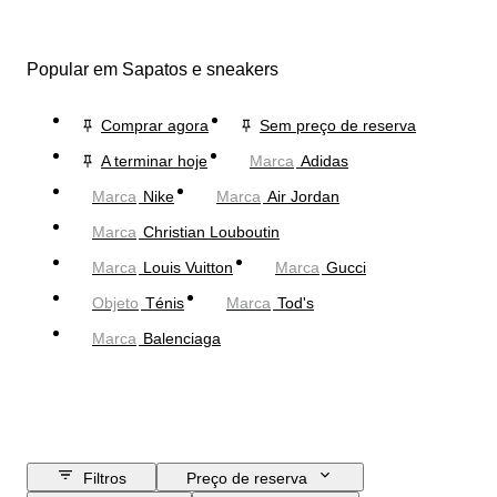
Popular em Sapatos e sneakers
Comprar agora
Sem preço de reserva
A terminar hoje
Marca
Adidas
Marca
Nike
Marca
Air Jordan
Marca
Christian Louboutin
Marca
Louis Vuitton
Marca
Gucci
Objeto
Ténis
Marca
Tod's
Marca
Balenciaga
Filtros
Preço de reserva