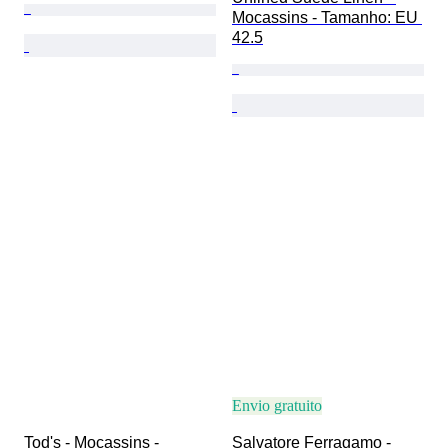
Mocassins - Tamanho: EU 
42.5
Envio gratuito
Tod's - Mocassins - 
Salvatore Ferragamo - 