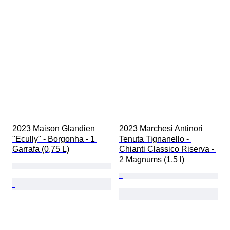
2023 Maison Glandien 
2023 Marchesi Antinori 
"Ecully" - Borgonha - 1 
Tenuta Tignanello - 
Garrafa (0,75 L)
Chianti Classico Riserva - 
2 Magnums (1,5 l)