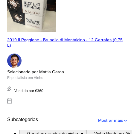
2019 Il Poggione - Brunello di Montalcino - 12 Garrafas (0,75
L)
Selecionado por Mattia Garon
Especialista em Vinho
Vendido por
€360
Subcategorias
Mostrar mais
Garrafas grandes de vinho
Vinho Bordeaux Gra