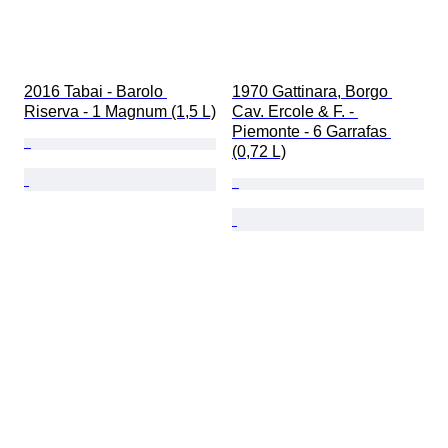
2016 Tabai - Barolo 
1970 Gattinara, Borgo 
Riserva - 1 Magnum (1,5 L)
Cav. Ercole & F. - 
Piemonte - 6 Garrafas 
(0,72 L)