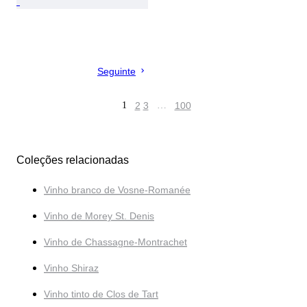
Seguinte
1
2
3
…
100
Coleções relacionadas
Vinho branco de Vosne-Romanée
Vinho de Morey St. Denis
Vinho de Chassagne-Montrachet
Vinho Shiraz
Vinho tinto de Clos de Tart