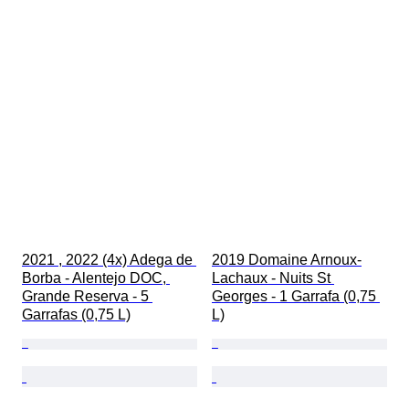
2021 , 2022 (4x) Adega de 
2019 Domaine Arnoux-
Borba - Alentejo DOC, 
Lachaux - Nuits St 
Grande Reserva - 5 
Georges - 1 Garrafa (0,75 
Garrafas (0,75 L)
L)