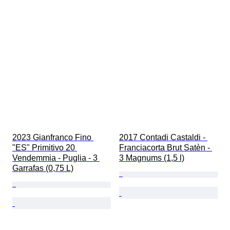
2023 Gianfranco Fino 
2017 Contadi Castaldi - 
"ES" Primitivo 20 
Franciacorta Brut Satèn - 
Vendemmia - Puglia - 3 
3 Magnums (1,5 l)
Garrafas (0,75 L)