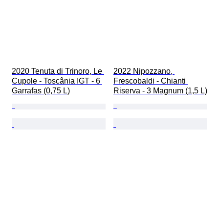
2020 Tenuta di Trinoro, Le 
2022 Nipozzano, 
Cupole - Toscânia IGT - 6 
Frescobaldi - Chianti 
Garrafas (0,75 L)
Riserva - 3 Magnum (1,5 L)