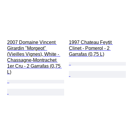
2007 Domaine Vincent 
1997 Chateau Feytit 
Girardin "Morgeot" 
Clinet - Pomerol - 2 
(Vieilles Vignes), White - 
Garrafas (0,75 L)
Chassagne-Montrachet 
1er Cru - 2 Garrafas (0,75 
L)