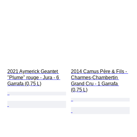
2021 Aymerick Geantet 
2014 Camus Père & Fils - 
"Plume" rouge - Jura - 6 
Charmes-Chambertin 
Garrafa (0,75 L)
Grand Cru - 1 Garrafa 
(0,75 L)