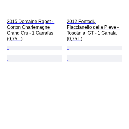
2015 Domaine Rapet - 
2012 Fontodi, 
Corton Charlemagne 
Flaccianello della Pieve - 
Grand Cru - 1 Garrafas 
Toscânia IGT - 1 Garrafa 
(0,75 L)
(0,75 L)