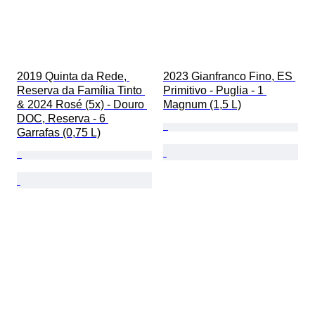
2019 Quinta da Rede, 
2023 Gianfranco Fino, ES 
Reserva da Família Tinto 
Primitivo - Puglia - 1 
& 2024 Rosé (5x) - Douro 
Magnum (1,5 L)
DOC, Reserva - 6 
Garrafas (0,75 L)