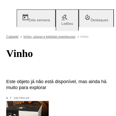
Esta semana
Destaques
Leilões
Catawiki
Vinho, uísque e bebidas espirituosas
Vinho
Vinho
Este objeto já não está disponível, mas ainda há
muito para explorar
N.º
102706134