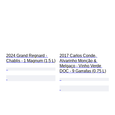
2024 Grand Regnard - 
2017 Carlos Conde, 
Chablis - 1 Magnum (1,5 L)
Alvarinho Monção & 
Melgaço - Vinho Verde 
DOC - 9 Garrafas (0,75 L)