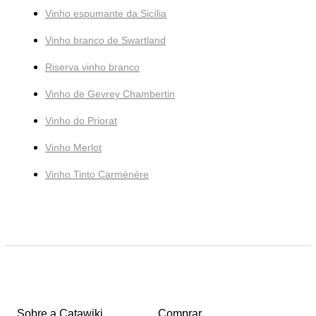
Vinho espumante da Sicília
Vinho branco de Swartland
Riserva vinho branco
Vinho de Gevrey Chambertin
Vinho do Priorat
Vinho Merlot
Vinho Tinto Carménère
Sobre a Catawiki
Comprar