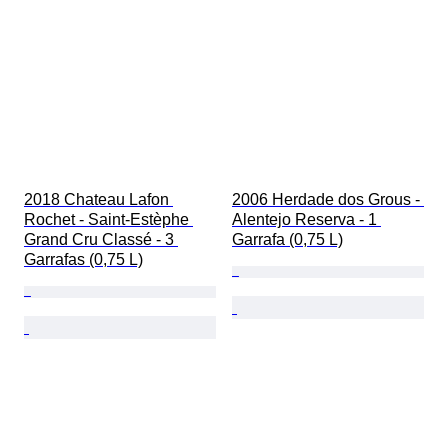
2018 Chateau Lafon 
2006 Herdade dos Grous - 
Rochet - Saint-Estèphe 
Alentejo Reserva - 1 
Grand Cru Classé - 3 
Garrafa (0,75 L)
Garrafas (0,75 L)