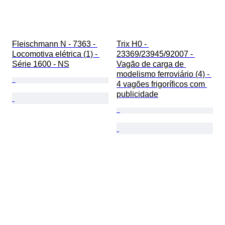
Fleischmann N - 7363 - 
Trix H0 - 
Locomotiva elétrica (1) - 
23369/23945/92007 - 
Série 1600 - NS
Vagão de carga de 
modelismo ferroviário (4) - 
4 vagões frigoríficos com 
publicidade