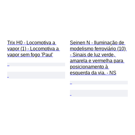
Trix H0 - Locomotiva a 
Seinen N - Iluminação de 
vapor (1) - Locomotiva a 
modelismo ferroviário (10) 
vapor sem fogo 'Paul'
- Sinais de luz verde, 
amarela e vermelha para 
posicionamento à 
esquerda da via. - NS