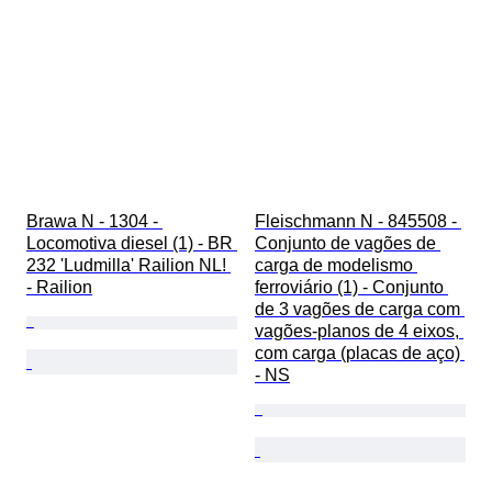
Brawa N - 1304 - 
Fleischmann N - 845508 - 
Locomotiva diesel (1) - BR 
Conjunto de vagões de 
232 'Ludmilla' Railion NL! 
carga de modelismo 
- Railion
ferroviário (1) - Conjunto 
de 3 vagões de carga com 
vagões-planos de 4 eixos, 
com carga (placas de aço) 
- NS