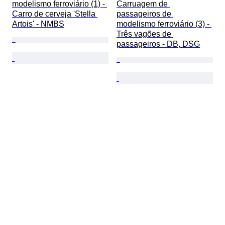
modelismo ferroviário (1) - 
Carruagem de 
Carro de cerveja 'Stella 
passageiros de 
Artois' - NMBS
modelismo ferroviário (3) - 
Três vagões de 
passageiros - DB, DSG