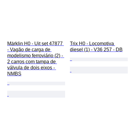
Märklin H0 - Uit set 47877 
Trix H0 - Locomotiva 
- Vagão de carga de 
diesel (1) - V36 257 - DB
modelismo ferroviário (2) - 
2 carros com tampa de 
válvula de dois eixos - 
NMBS