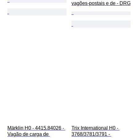
vagões-postais e de - DRG
Märklin H0 - 4415.84026 - 
Trix International H0 - 
Vagão de carga de 
3768/3781/3791 - 