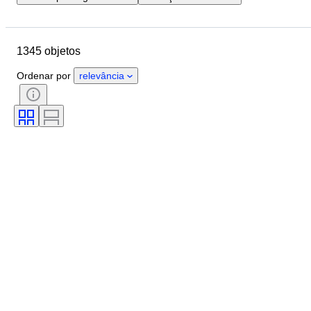
Data de fim
Localização
Marca
Objeto
1345 objetos
País de origem
Material
Estado
Extras
Período
Ordenar por
relevância
Cor
Escala
Controlo
Fonte de alimentação
Empresa ferroviária
Era