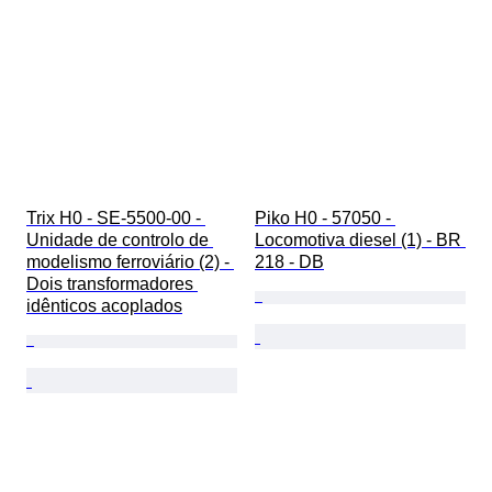
Trix H0 - SE-5500-00 - 
Piko H0 - 57050 - 
Unidade de controlo de 
Locomotiva diesel (1) - BR 
modelismo ferroviário (2) - 
218 - DB
Dois transformadores 
idênticos acoplados