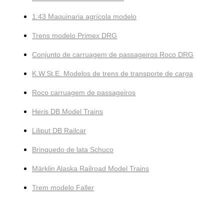
1:43 Maquinaria agrícola modelo
Trens modelo Primex DRG
Conjunto de carruagem de passageiros Roco DRG
K.W.St.E. Modelos de trens de transporte de carga
Roco carruagem de passageiros
Heris DB Model Trains
Liliput DB Railcar
Brinquedo de lata Schuco
Märklin Alaska Railroad Model Trains
Trem modelo Faller