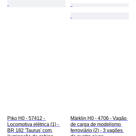
Piko H0 - 57412 - 
Märklin H0 - 4706 - Vagão 
Locomotiva elétrica (1) - 
de carga de modelismo 
BR 182 'Taurus' com 
ferroviário (2) - 3 vagões 