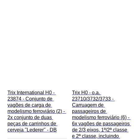
Trix International H0 - 
Trix H0 - o.a. 
23874 - Conjunto de 
23710/3732/3733 - 
vagões de carga de 
Carruagem de 
modelismo ferroviário (2) - 
passageiros de 
2x conjunto de duas 
modelismo ferroviário (6) - 
peças de carrinhos de 
6x vagões de passageiros 
cerveja "Lederer" - DB
de 2/3 eixos, 1ª/2ª classe 
e 2ª classe, incluindo 