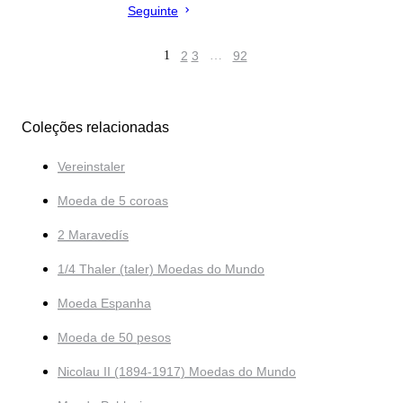
Seguinte
1
2
3
…
92
Coleções relacionadas
Vereinstaler
Moeda de 5 coroas
2 Maravedís
1/4 Thaler (taler) Moedas do Mundo
Moeda Espanha
Moeda de 50 pesos
Nicolau II (1894-1917) Moedas do Mundo