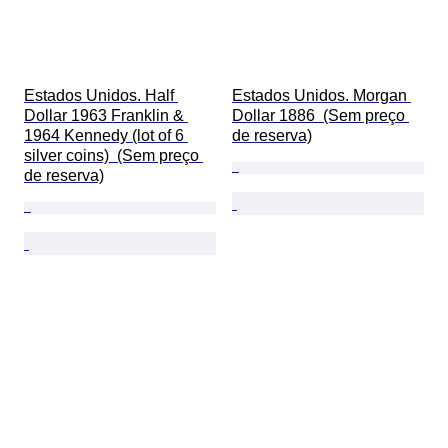
Estados Unidos. Half 
Estados Unidos. Morgan 
Dollar 1963 Franklin & 
Dollar 1886  (Sem preço 
1964 Kennedy (lot of 6 
de reserva)
silver coins)  (Sem preço 
de reserva)