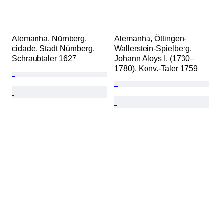
Alemanha, Nürnberg, 
Alemanha, Öttingen-
cidade. Stadt Nürnberg. 
Wallerstein-Spielberg. 
Schraubtaler 1627
Johann Aloys I. (1730–
1780). Konv.-Taler 1759