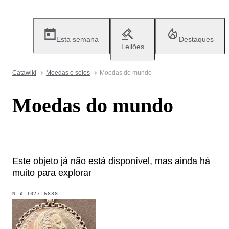
Esta semana
Destaques
Leilões
Catawiki
Moedas e selos
Moedas do mundo
Moedas do mundo
Este objeto já não está disponível, mas ainda há
muito para explorar
N.º
102716838