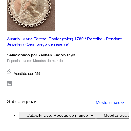
Áustria. Maria Teresa. Thaler (taler) 1780 / Restrike - Pendant
Jewellery (Sem preço de reserva)
Selecionado por Yevhen Fedoryshyn
Especialista em Moedas do mundo
Vendido por
€59
Subcategorias
Mostrar mais
Catawiki Live: Moedas do mundo
Moedas asiátic