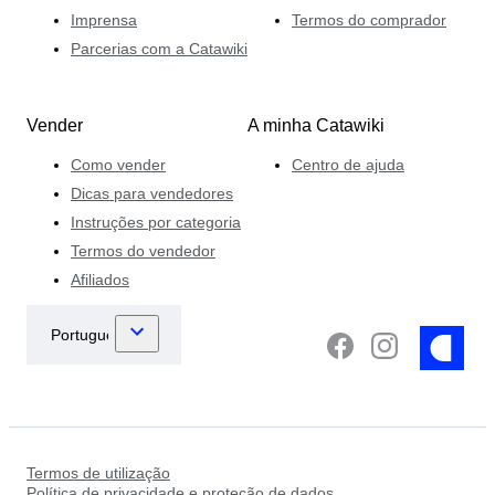
Imprensa
Termos do comprador
Parcerias com a Catawiki
Vender
A minha Catawiki
Como vender
Centro de ajuda
Dicas para vendedores
Instruções por categoria
Termos do vendedor
Afiliados
Termos de utilização
Política de privacidade e proteção de dados