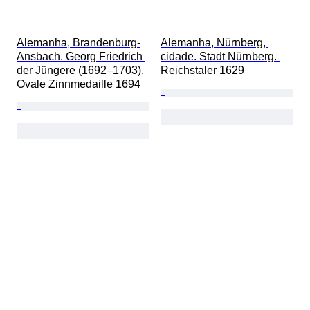
Alemanha, Brandenburg-
Alemanha, Nürnberg, 
Ansbach. Georg Friedrich 
cidade. Stadt Nürnberg. 
der Jüngere (1692–1703). 
Reichstaler 1629
Ovale Zinnmedaille 1694