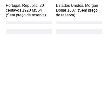
Portugal. Republic. 20 
Estados Unidos. Morgan 
centavos 1920 MS64  
Dollar 1887  (Sem preço 
(Sem preço de reserva)
de reserva)