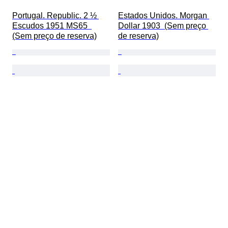
Portugal. Republic. 2 ½ 
Estados Unidos. Morgan 
Escudos 1951 MS65  
Dollar 1903  (Sem preço 
(Sem preço de reserva)
de reserva)