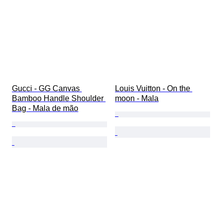
Gucci - GG Canvas 
Louis Vuitton - On the 
Bamboo Handle Shoulder 
moon - Mala
Bag - Mala de mão