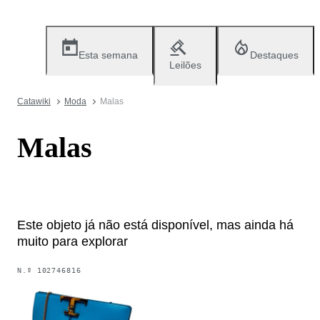
Esta semana
Destaques
Leilões
Catawiki
Moda
Malas
Malas
Este objeto já não está disponível, mas ainda há
muito para explorar
N.º
102746816