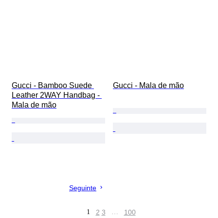
Gucci - Bamboo Suede 
Gucci - Mala de mão
Leather 2WAY Handbag - 
Mala de mão
Seguinte
1
2
3
…
100