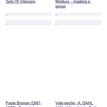
Selo (3) Vitoriano
Moldura  - madeira e 
gesso
Paule Bisman (1897-
Vide-poche - A. DAHL 