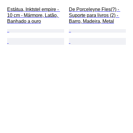
Estátua, Inktstel empire - 
De Porceleyne Fles(?) - 
10 cm - Mármore, Latão, 
Suporte para livros (2) - 
Banhado a ouro
Barro, Madeira, Metal