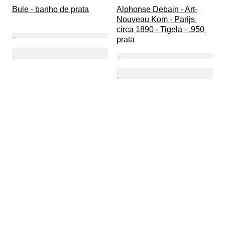
Bule - banho de prata
Alphonse Debain - Art-
Nouveau Kom - Parijs 
circa 1890 - Tigela - .950 
prata