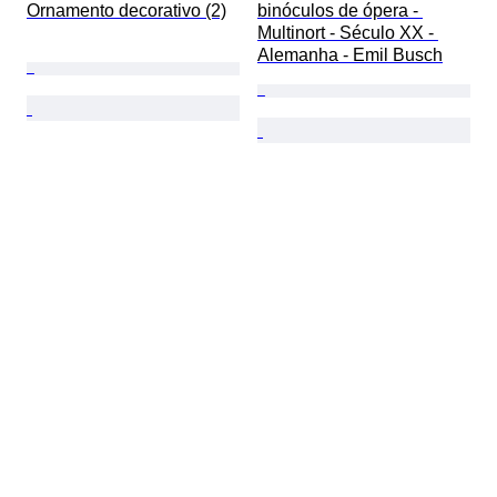
Ornamento decorativo (2)
binóculos de ópera - 
Multinort - Século XX - 
Alemanha - Emil Busch