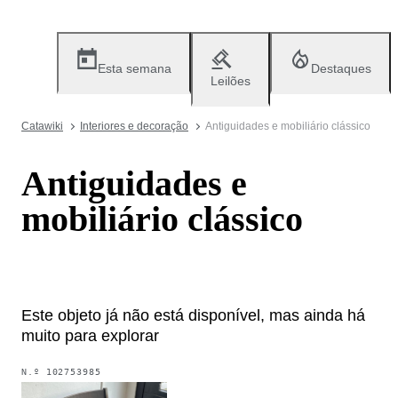
Esta semana
Destaques
Leilões
Catawiki
Interiores e decoração
Antiguidades e mobiliário clássico
Antiguidades e
mobiliário clássico
Este objeto já não está disponível, mas ainda há
muito para explorar
N.º
102753985