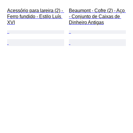
Acessório para lareira (2) - 
Beaumont - Cofre (2) - Aço 
Ferro fundido - Estilo Luís 
- Conjunto de Caixas de 
XVI
Dinheiro Antigas