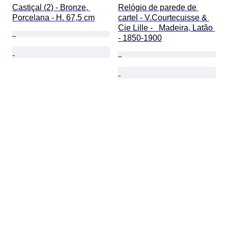
Castiçal (2) - Bronze, 
Relógio de parede de 
Porcelana - H. 67,5 cm
cartel - V.Courtecuisse & 
Cie Lille -   Madeira, Latão 
- 1850-1900