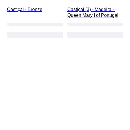
Castiçal - Bronze
Castiçal (3) - Madeira - 
Queen Mary I of Portugal