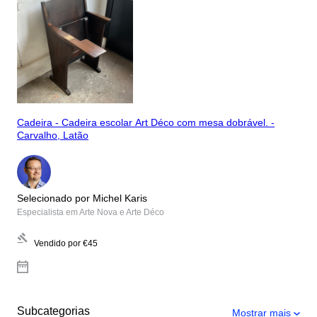
Cadeira - Cadeira escolar Art Déco com mesa dobrável. -
Carvalho, Latão
Selecionado por Michel Karis
Especialista em Arte Nova e Arte Déco
Vendido por
€45
Subcategorias
Mostrar mais