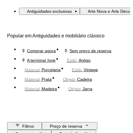
Antiguidades exclusivas
Arte Nova e Arte Déco e
Popular em Antiguidades e mobiliário clássico
Comprar agora
Sem preço de reserva
A terminar hoje
Estilo
Antigo
Material
Porcelana
Estilo
Vintage
Material
Prata
Objeto
Cadeira
Material
Madeira
Objeto
Jarra
Filtros
Preço de reserva