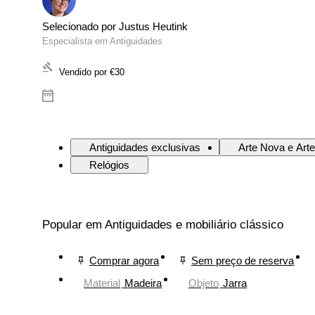
Selecionado por Justus Heutink
Especialista em Antiguidades
Vendido por
€30
Antiguidades exclusivas
Arte Nova e Art
Relógios
Popular em Antiguidades e mobiliário clássico
Comprar agora
Sem preço de reserva
Material
Madeira
Objeto
Jarra