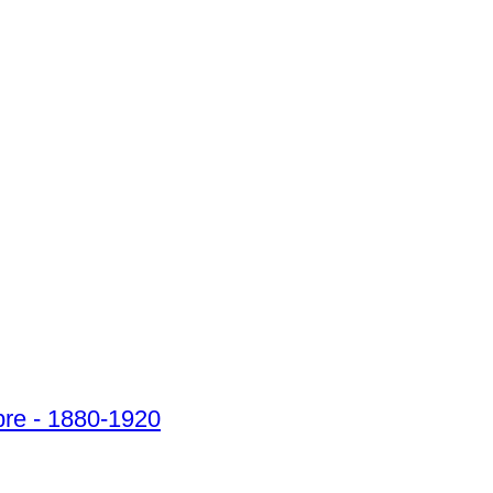
atão, Cobre - 1880-1920