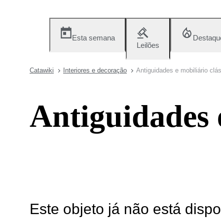
Esta semana
Destaqu
Leilões
Catawiki
Interiores e decoração
Antiguidades e mobiliário clá
Antiguidades e
Este objeto já não está disp