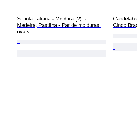
Scuola italiana - Moldura (2)  - 
Candelabro
Madeira, Pastilha - Par de molduras 
Cinco Bra
ovais