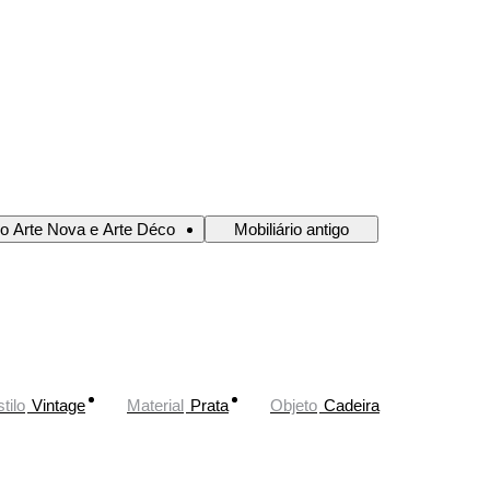
io Arte Nova e Arte Déco
Mobiliário antigo
tilo
Vintage
Material
Prata
Objeto
Cadeira