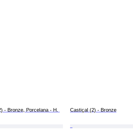
2) - Bronze, Porcelana - H. 
Castiçal (2) - Bronze