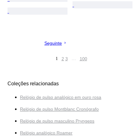
Seguinte
1
2
3
…
100
Coleções relacionadas
Relógio de pulso analógico em ouro rosa
Relógio de pulso Montblanc Cronógrafo
Relógio de pulso masculino Pryngeps
Relógio analógico Roamer