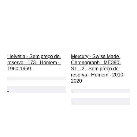
Helvetia - Sem preço de 
Mercury - Swiss Made 
reserva - 173 - Homem - 
Chronograph - ME390-
1960-1969 
STL-2 - Sem preço de 
reserva - Homem - 2010-
2020 