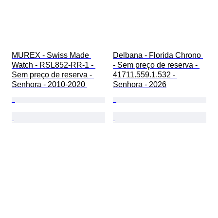
MUREX - Swiss Made 
Delbana - Florida Chrono 
Watch - RSL852-RR-1 - 
- Sem preço de reserva - 
Sem preço de reserva - 
41711.559.1.532 - 
Senhora - 2010-2020 
Senhora - 2026