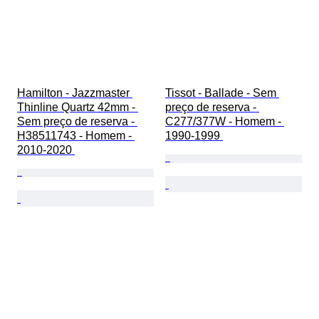
Hamilton - Jazzmaster 
Tissot - Ballade - Sem 
Thinline Quartz 42mm - 
preço de reserva - 
Sem preço de reserva - 
C277/377W - Homem - 
H38511743 - Homem - 
1990-1999 
2010-2020 