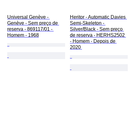
Universal Genève - 
Heritor - Automatic Davies 
Genève - Sem preço de 
Semi-Skeleton - 
reserva - 869117/01 - 
Silver/Black - Sem preço 
Homem - 1968
de reserva - HERHS2502 
- Homem - Depois de 
2020 