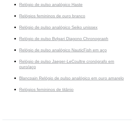
Relógio de pulso analógico Haste
Relógios femininos de ouro branco
Relógio de pulso analógico Seiko unissex
Relógio de pulso Bvlgari Diagono Chronograph
Relógio de pulso analógico NauticFish em aço
Relógio de pulso Jaeger-LeCoultre cronógrafo em
ouro/aço
Blancpain Relógio de pulso analógico em ouro amarelo
Relógios femininos de titânio