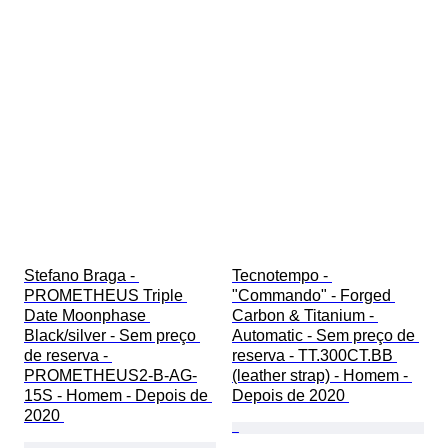
Stefano Braga - 
Tecnotempo - 
PROMETHEUS Triple 
"Commando" - Forged 
Date Moonphase 
Carbon & Titanium - 
Black/silver - Sem preço 
Automatic - Sem preço de 
de reserva - 
reserva - TT.300CT.BB 
PROMETHEUS2-B-AG-
(leather strap) - Homem - 
15S - Homem - Depois de 
Depois de 2020 
2020 