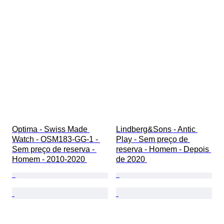
Optima - Swiss Made 
Lindberg&Sons - Antic 
Watch - OSM183-GG-1 - 
Play - Sem preço de 
Sem preço de reserva - 
reserva - Homem - Depois 
Homem - 2010-2020 
de 2020 