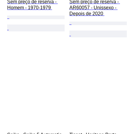
Sem preço de reserva - 
Sem preço de reserva - 
Homem - 1970-1979 
AR60057 - Unissexo - 
Depois de 2020 