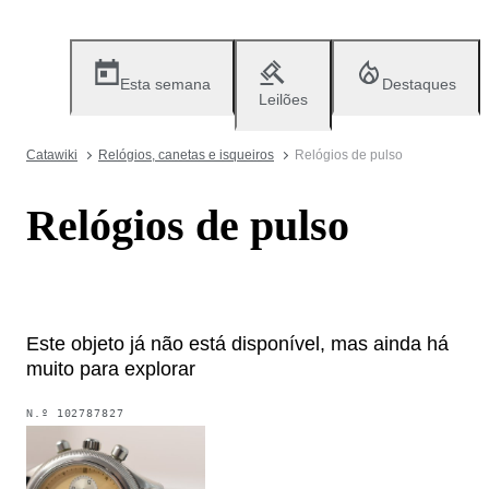
Esta semana
Destaques
Leilões
Catawiki
Relógios, canetas e isqueiros
Relógios de pulso
Relógios de pulso
Este objeto já não está disponível, mas ainda há
muito para explorar
N.º
102787827