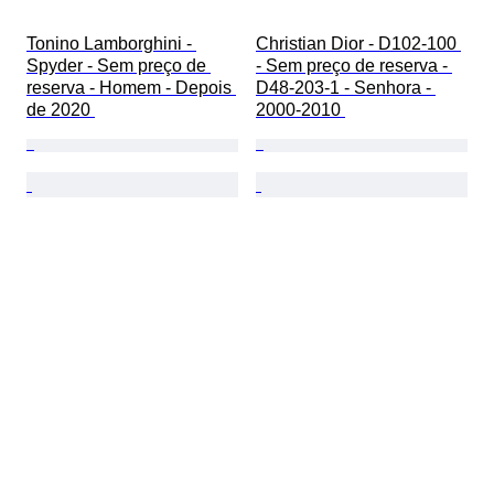
Tonino Lamborghini - 
Christian Dior - D102-100 
Spyder - Sem preço de 
- Sem preço de reserva - 
reserva - Homem - Depois 
D48-203-1 - Senhora - 
de 2020 
2000-2010 