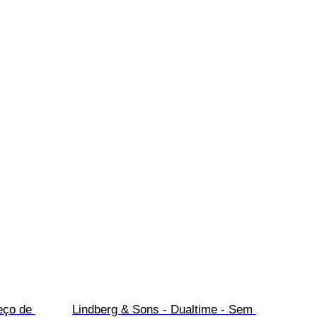
eço de 
Lindberg & Sons - Dualtime - Sem 