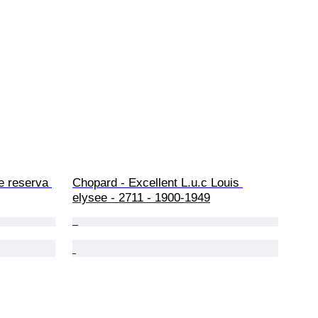
e reserva 
Chopard - Excellent L.u.c Louis 
elysee - 2711 - 1900-1949