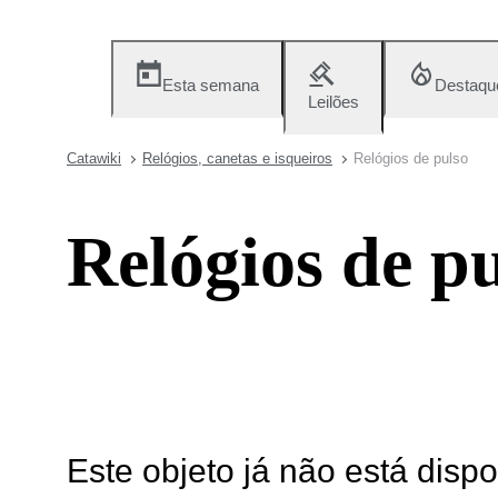
Esta semana
Destaqu
Leilões
Catawiki
Relógios, canetas e isqueiros
Relógios de pulso
Relógios de p
Este objeto já não está disp