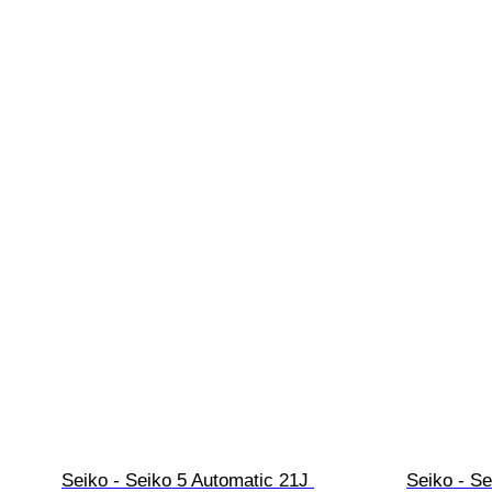
Seiko - Seiko 5 Automatic 21J 
Seiko - Se