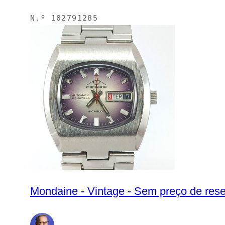
N.º
102791285
Mondaine - Vintage - Sem preço de res