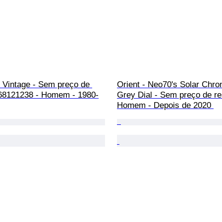
 Vintage - Sem preço de 
Orient - Neo70's Solar Chro
 68121238 - Homem - 1980-
Grey Dial - Sem preço de re
Homem - Depois de 2020 