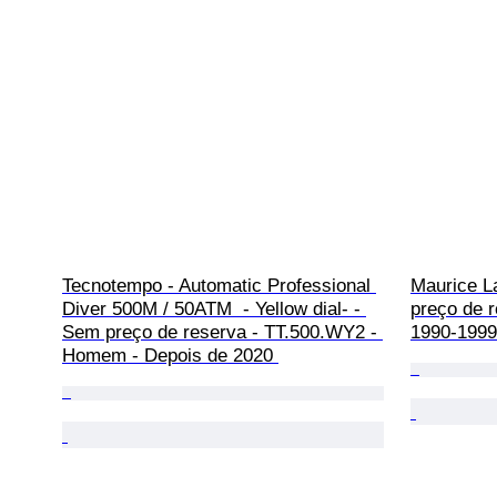
Tecnotempo - Automatic Professional 
Maurice L
Diver 500M / 50ATM  - Yellow dial- - 
preço de r
Sem preço de reserva - TT.500.WY2 - 
1990-1999
Homem - Depois de 2020 