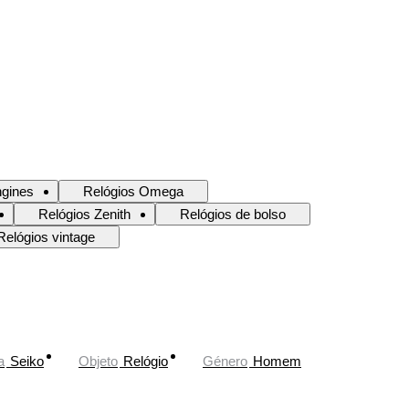
ngines
Relógios Omega
Relógios Zenith
Relógios de bolso
Relógios vintage
a
Seiko
Objeto
Relógio
Género
Homem