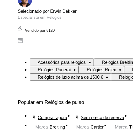
Selecionado por Erwin Dekker
Especialista em Relógios
Vendido por
€120
Acessórios para relógios
Relógios Breitli
Relógios Panerai
Relógios Rolex
Relógios de luxo acima de 1500 €
Relógi
Popular em Relógios de pulso
Comprar agora
Sem preço de reserva
Marca
Breitling
Marca
Cartier
Marca
Ti