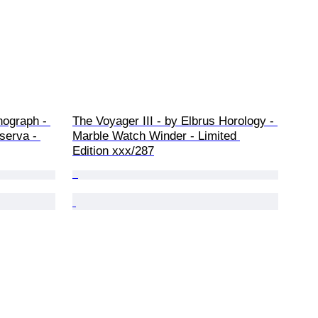
nograph - 
The Voyager III - by Elbrus Horology - 
serva - 
Marble Watch Winder - Limited 
Edition xxx/287