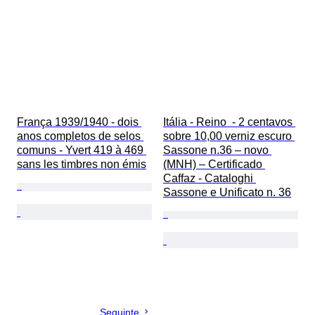
França 1939/1940 - dois 
Itália - Reino  - 2 centavos 
anos completos de selos 
sobre 10,00 verniz escuro 
comuns - Yvert 419 à 469 
Sassone n.36 – novo 
sans les timbres non émis
(MNH) – Certificado 
Caffaz - Cataloghi 
Sassone e Unificato n. 36
Seguinte