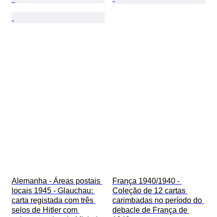
Alemanha - Áreas postais 
França 1940/1940 - 
locais 1945 - Glauchau: 
Coleção de 12 cartas 
carta registada com três 
carimbadas no período do 
selos de Hitler com 
debacle de França de 