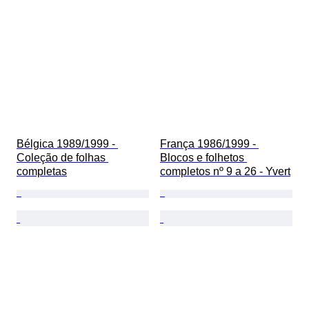
Bélgica 1989/1999 - 
França 1986/1999 - 
Coleção de folhas 
Blocos e folhetos 
completas
completos nº 9 a 26 - Yvert