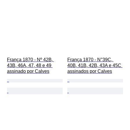
França 1870 - Nº 42B, 
França 1870 - N°39C, 
43B, 46A, 47, 48 e 49 
40B, 41B, 42B, 43A e 45C 
assinado por Calves
assinados por Calves