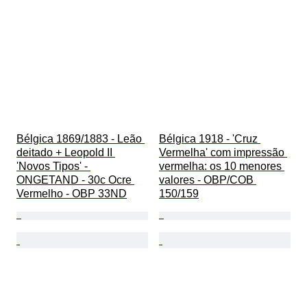
Bélgica 1869/1883 - Leão 
Bélgica 1918 - 'Cruz 
deitado + Leopold II 
Vermelha' com impressão 
'Novos Tipos' - 
vermelha: os 10 menores 
ONGETAND - 30c Ocre 
valores - OBP/COB 
Vermelho - OBP 33ND
150/159