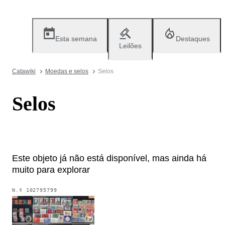
Esta semana
Destaques
Leilões
Catawiki
Moedas e selos
Selos
Selos
Este objeto já não está disponível, mas ainda há
muito para explorar
N.º
102795799