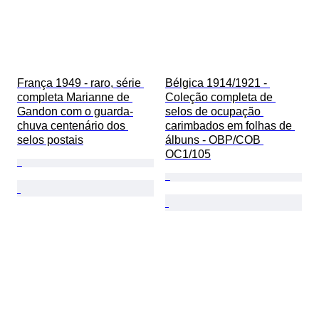
França 1949 - raro, série 
Bélgica 1914/1921 - 
completa Marianne de 
Coleção completa de 
Gandon com o guarda-
selos de ocupação 
chuva centenário dos 
carimbados em folhas de 
selos postais
álbuns - OBP/COB 
OC1/105