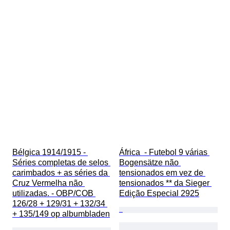
Bélgica 1914/1915 - 
África  - Futebol 9 várias 
Séries completas de selos 
Bogensätze não 
carimbados + as séries da 
tensionados em vez de 
Cruz Vermelha não 
tensionados ** da Sieger 
utilizadas. - OBP/COB 
Edição Especial 2925
126/28 + 129/31 + 132/34 
+ 135/149 op albumbladen