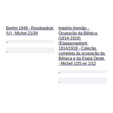
Berlim 1949 - Roodopdruk 
Império Alemão - 
(U) - Michel 21/34
Ocupação da Bélgica 
(1914-1918) 
(Etappengebiet) 
1914/1918 - Coleção 
completa da ocupação da 
Bélgica e da Etapa Oeste 
- Michel 1/25 en 1/12