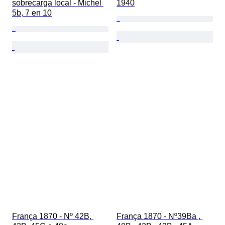
sobrecarga local - Michel 
1940
5b, 7 en 10
França 1870 - Nº 42B, 
França 1870 - Nº39Ba , 