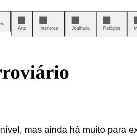
es
Arte
Interiores
Joalharia
Relógios
M
roviário
onível, mas ainda há muito para e