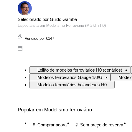
Selecionado por Guido Gamba
Especialista em Modelismo Ferroviário (Märklin H0)
Vendido por
€147
Leilão de modelos ferroviários H0 (cenários)
Modelos ferroviários Gauge 1/0/G
Modelo
Modelos ferroviários holandeses H0
Popular em Modelismo ferroviário
Comprar agora
Sem preço de reserva