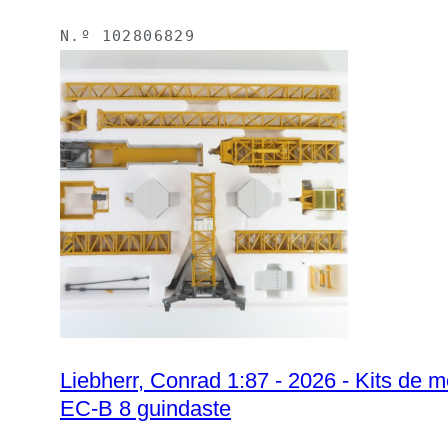
N.º
102806829
Liebherr, Conrad 1:87 - 2026 - Kits de
EC-B 8 guindaste