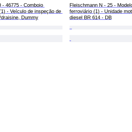
0 - 46775 - Comboio 
Fleischmann N - 25 - Model
 (1) - Veículo de inspeção de 
ferroviário (1) - Unidade mot
s/draisine, Dummy
diesel BR 614 - DB