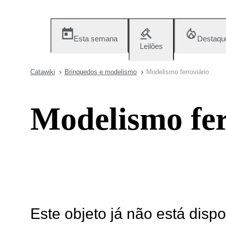
Esta semana
Destaqu
Leilões
Catawiki
Brinquedos e modelismo
Modelismo ferroviário
Modelismo fer
Este objeto já não está disp