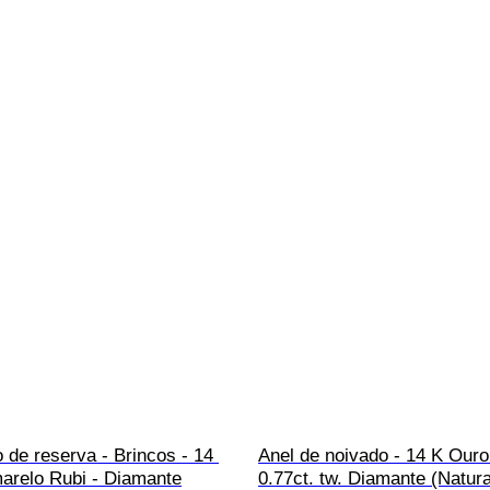
de reserva - Brincos - 14 
Anel de noivado - 14 K Ouro
arelo Rubi - Diamante
0.77ct. tw. Diamante (Natural