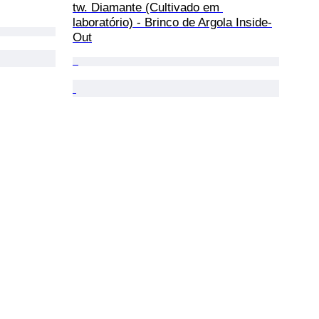
tw. Diamante (Cultivado em 
laboratório) - Brinco de Argola Inside-
Out