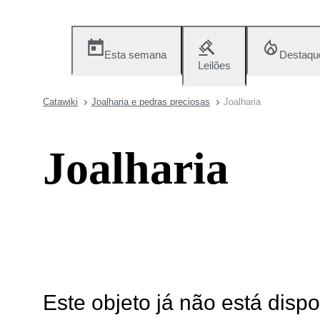
Esta semana
Destaqu
Leilões
Catawiki
Joalharia e pedras preciosas
Joalharia
Joalharia
Este objeto já não está disp