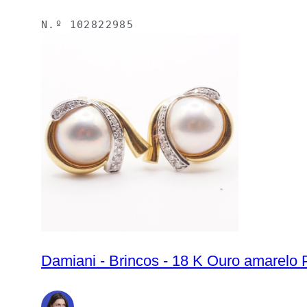
N.º
102822985
Damiani - Brincos - 18 K Ouro amarelo 