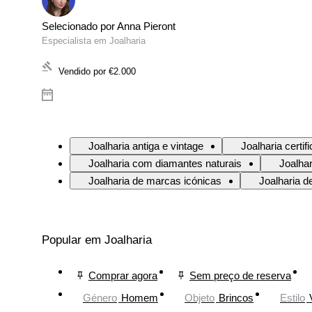
Selecionado por Anna Pieront
Especialista em Joalharia
Vendido por
€2.000
Joalharia antiga e vintage
Joalharia certif
Joalharia com diamantes naturais
Joalha
Joalharia de marcas icónicas
Joalharia d
Popular em Joalharia
Comprar agora
Sem preço de reserva
Género
Homem
Objeto
Brincos
Estilo