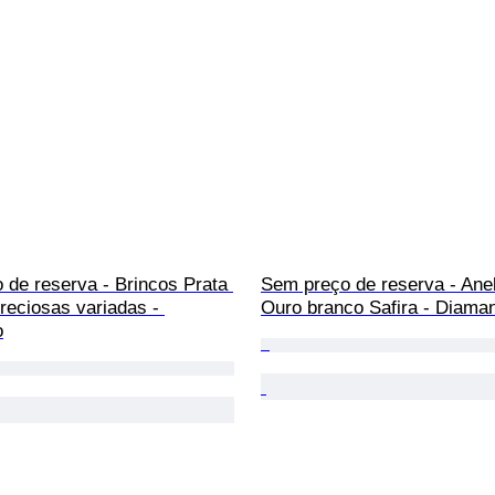
 de reserva - Brincos Prata 
Sem preço de reserva - Anel
reciosas variadas - 
Ouro branco Safira - Diama
o