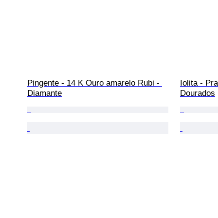
Pingente - 14 K Ouro amarelo Rubi - 
Iolita - Pr
Diamante
Dourados