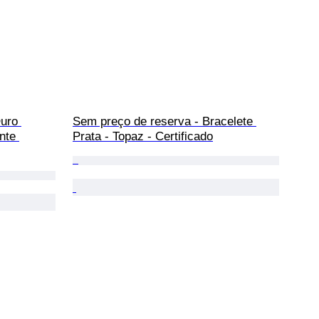
uro 
Sem preço de reserva - Bracelete 
nte 
Prata - Topaz - Certificado