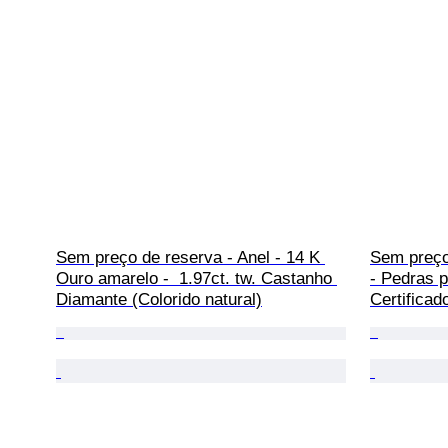
Sem preço de reserva - Anel - 14 K 
Sem preço
Ouro amarelo -  1.97ct. tw. Castanho 
- Pedras p
Diamante (Colorido natural)
Certificad