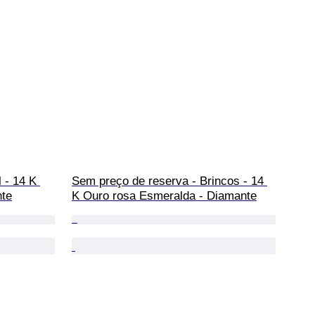
 - 14 K 
Sem preço de reserva - Brincos - 14 
nte
K Ouro rosa Esmeralda - Diamante