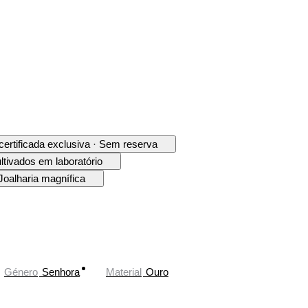
 certificada exclusiva · Sem reserva
ltivados em laboratório
Joalharia magnífica
Género
Senhora
Material
Ouro