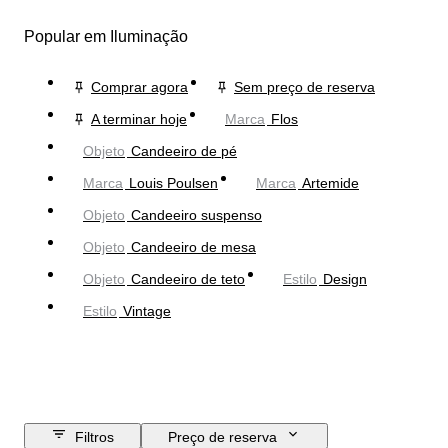
Popular em Iluminação
Comprar agora
Sem preço de reserva
A terminar hoje
Marca
Flos
Objeto
Candeeiro de pé
Marca
Louis Poulsen
Marca
Artemide
Objeto
Candeeiro suspenso
Objeto
Candeeiro de mesa
Objeto
Candeeiro de teto
Estilo
Design
Estilo
Vintage
Filtros
Preço de reserva