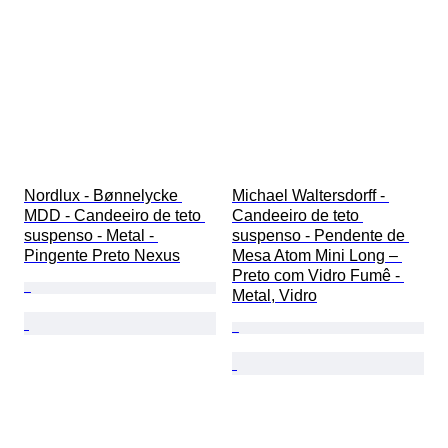
Nordlux - Bønnelycke 
Michael Waltersdorff - 
MDD - Candeeiro de teto 
Candeeiro de teto 
suspenso - Metal - 
suspenso - Pendente de 
Pingente Preto Nexus
Mesa Atom Mini Long – 
Preto com Vidro Fumê - 
Metal, Vidro