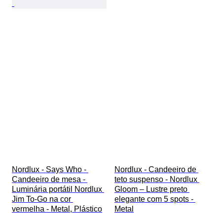
Nordlux - Says Who - 
Nordlux - Candeeiro de 
Candeeiro de mesa - 
teto suspenso - Nordlux 
Luminária portátil Nordlux 
Gloom – Lustre preto 
Jim To-Go na cor 
elegante com 5 spots - 
vermelha - Metal, Plástico
Metal