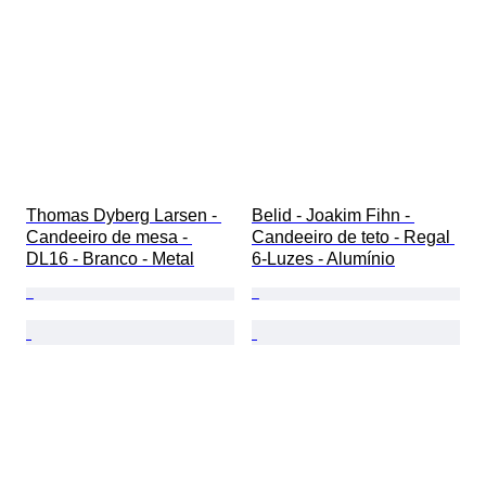
Thomas Dyberg Larsen - 
Belid - Joakim Fihn - 
Candeeiro de mesa - 
Candeeiro de teto - Regal 
DL16 - Branco - Metal
6-Luzes - Alumínio