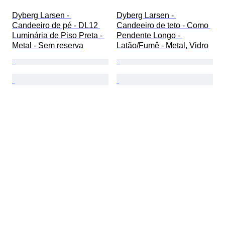
Dyberg Larsen - 
Dyberg Larsen - 
Candeeiro de pé - DL12 
Candeeiro de teto - Como 
Luminária de Piso Preta - 
Pendente Longo - 
Metal - Sem reserva
Latão/Fumê - Metal, Vidro