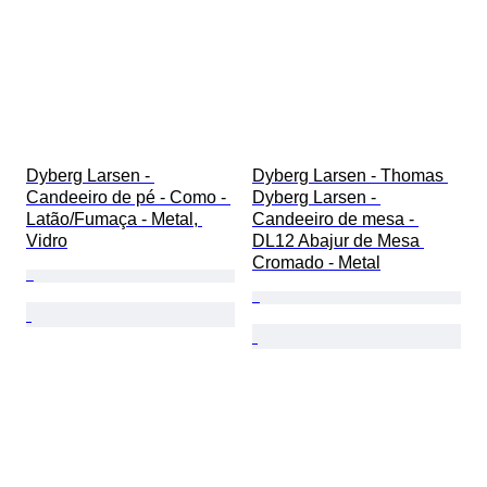
Dyberg Larsen - 
Dyberg Larsen - Thomas 
Candeeiro de pé - Como - 
Dyberg Larsen - 
Latão/Fumaça - Metal, 
Candeeiro de mesa - 
Vidro
DL12 Abajur de Mesa 
Cromado - Metal