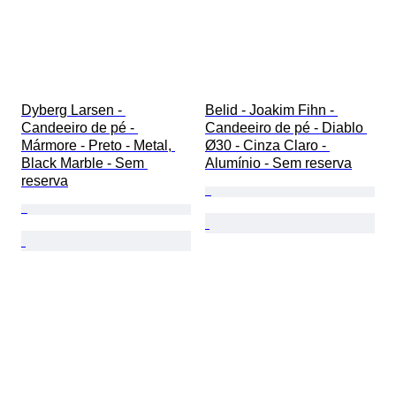
Dyberg Larsen - 
Belid - Joakim Fihn - 
Candeeiro de pé - 
Candeeiro de pé - Diablo 
Mármore - Preto - Metal, 
Ø30 - Cinza Claro - 
Black Marble - Sem 
Alumínio - Sem reserva
reserva