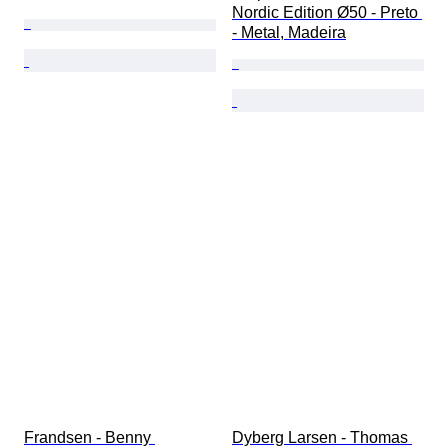
Nordic Edition Ø50 - Preto 
- Metal, Madeira
Frandsen - Benny 
Dyberg Larsen - Thomas 