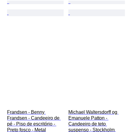
Frandsen - Benny 
Michael Waltersdorff og 
Frandsen - Candeeiro de 
Emanuele Patton - 
pé - Piso de escritório - 
Candeeiro de teto 
Preto fosco - Metal
suspenso - Stockholm 