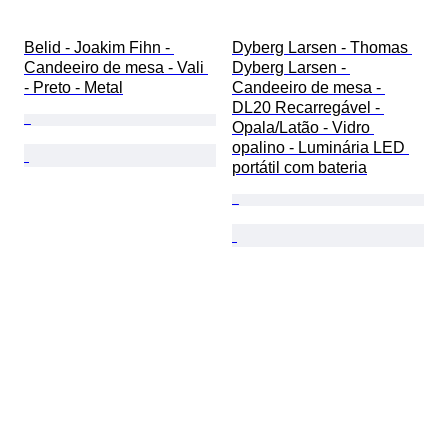
Belid - Joakim Fihn - 
Dyberg Larsen - Thomas 
Candeeiro de mesa - Vali 
Dyberg Larsen - 
- Preto - Metal
Candeeiro de mesa - 
DL20 Recarregável - 
Opala/Latão - Vidro 
opalino - Luminária LED 
portátil com bateria