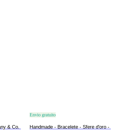
Envio gratuito
any & Co. 
Handmade - Bracelete - Sfere d'oro - 