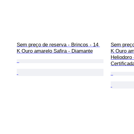
Sem preço de reserva - Brincos - 14 
Sem preço 
K Ouro amarelo Safira - Diamante
K Ouro ama
Heliodoro 
Certificad