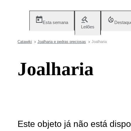
Esta semana
Destaqu
Leilões
Catawiki
Joalharia e pedras preciosas
Joalharia
Joalharia
Este objeto já não está disp