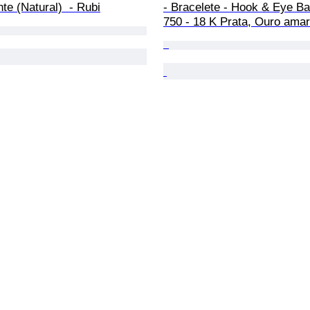
te (Natural)  - Rubi
- Bracelete - Hook & Eye Ba
750 - 18 K Prata, Ouro amar