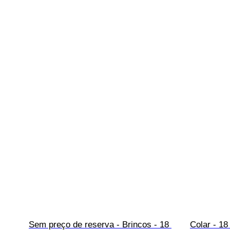
Sem preço de reserva - Brincos - 18 
Colar - 18