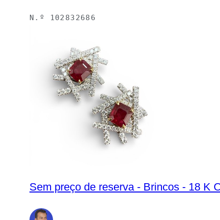
N.º
102832686
Sem preço de reserva - Brincos - 18 K 