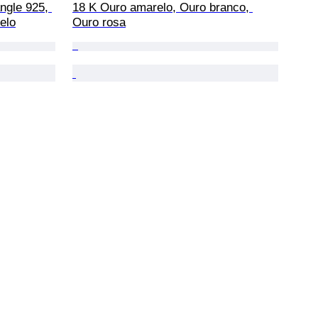
ngle 925, 
18 K Ouro amarelo, Ouro branco, 
elo
Ouro rosa