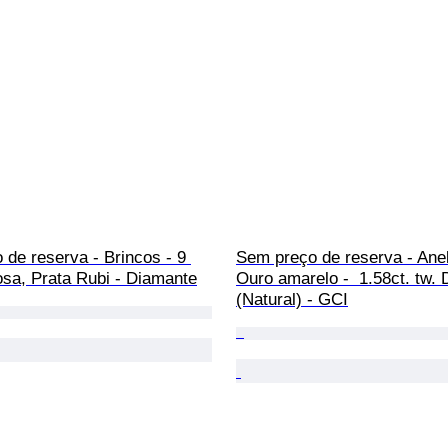
de reserva - Brincos - 9 
Sem preço de reserva - Anel
osa, Prata Rubi - Diamante
Ouro amarelo -  1.58ct. tw.
(Natural) - GCI