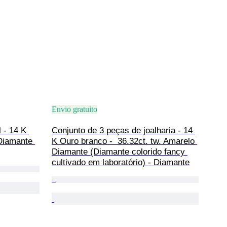
Envio gratuito
 - 14 K 
Conjunto de 3 peças de joalharia - 14 
 Diamante 
K Ouro branco -  36.32ct. tw. Amarelo 
Diamante (Diamante colorido fancy 
cultivado em laboratório) - Diamante