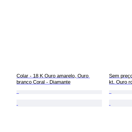
Colar - 18 K Ouro amarelo, Ouro 
Sem preço 
branco Coral - Diamante
kt. Ouro r