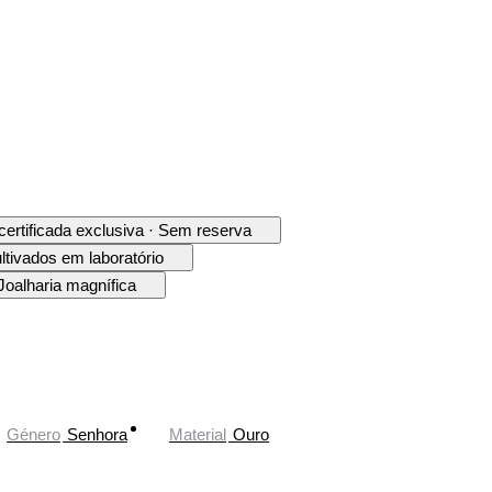
 certificada exclusiva · Sem reserva
ltivados em laboratório
Joalharia magnífica
Género
Senhora
Material
Ouro