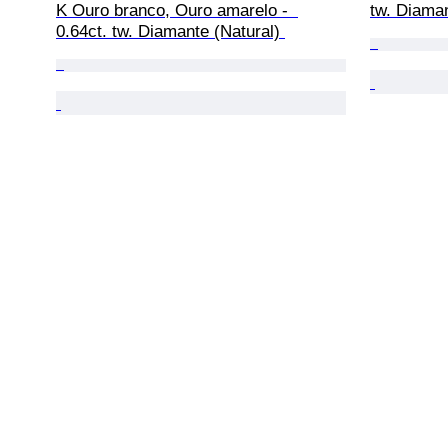
K Ouro branco, Ouro amarelo -  
tw. Diaman
0.64ct. tw. Diamante (Natural) 