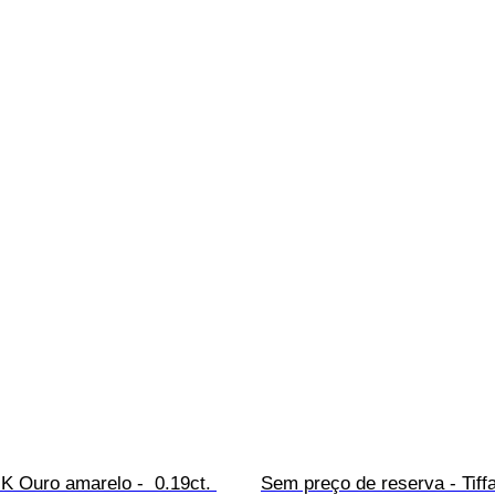
 K Ouro amarelo -  0.19ct. 
Sem preço de reserva - Tiff