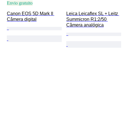
Envio gratuito
Canon EOS 5D Mark II 
Leica Leicaflex SL + Leitz 
Câmera digital
Summicron R1:2/50 
Câmera analógica