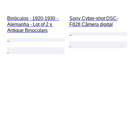
Binóculos - 1920-1930 - 
Sony Cyber-shot DSC-
Alemanha - Lot of 2 x 
F828 Câmera digital
Antique Binoculars