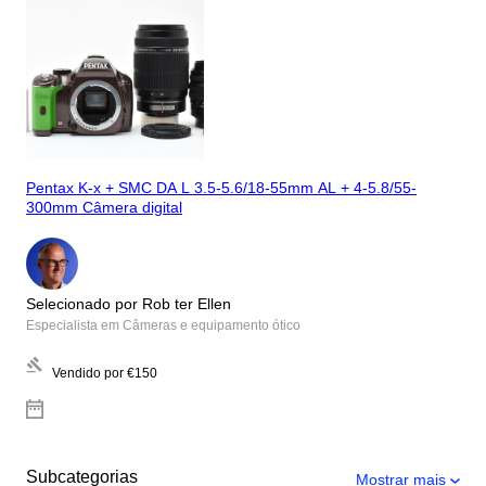
Pentax K-x + SMC DA L 3.5-5.6/18-55mm AL + 4-5.8/55-
300mm Câmera digital
Selecionado por Rob ter Ellen
Especialista em Câmeras e equipamento ótico
Vendido por
€150
Subcategorias
Mostrar mais