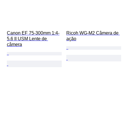
Canon EF 75-300mm 1:4-
Ricoh WG-M2 Câmera de 
5.6 II USM Lente de 
ação
câmera