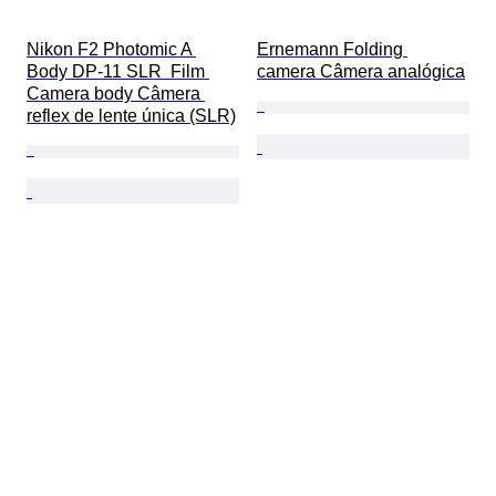
Nikon F2 Photomic A 
Ernemann Folding 
Body DP-11 SLR  Film 
camera Câmera analógica
Camera body Câmera 
reflex de lente única (SLR)