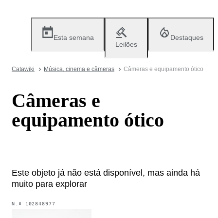
Esta semana
Destaques
Leilões
Catawiki
Música, cinema e câmeras
Câmeras e equipamento ótico
Câmeras e
equipamento ótico
Este objeto já não está disponível, mas ainda há
muito para explorar
N.º
102848977