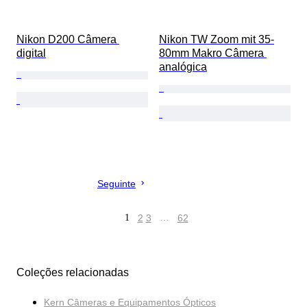
Nikon D200 Câmera 
Nikon TW Zoom mit 35-
digital
80mm Makro Câmera 
analógica
Seguinte
1
2
3
…
62
Coleções relacionadas
Kern Câmeras e Equipamentos Ópticos