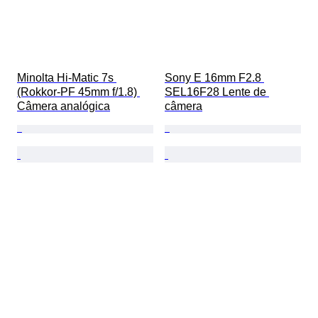
Minolta Hi-Matic 7s 
Sony E 16mm F2.8 
(Rokkor-PF 45mm f/1.8) 
SEL16F28 Lente de 
Câmera analógica
câmera