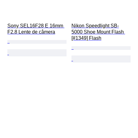
Sony SEL16F28 E 16mm 
Nikon Speedlight SB-
F2.8 Lente de câmera
5000 Shoe Mount Flash 
[#1349] Flash