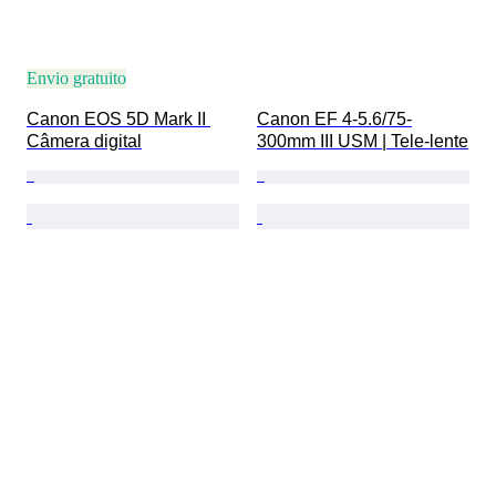
Envio gratuito
Canon EOS 5D Mark II 
Canon EF 4-5.6/75-
Câmera digital
300mm III USM | Tele-lente