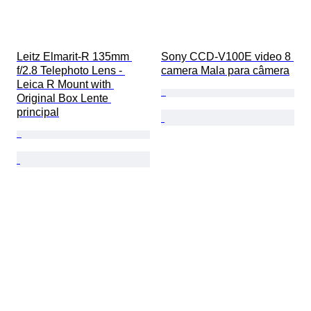
Leitz Elmarit-R 135mm 
Sony CCD-V100E video 8 
f/2.8 Telephoto Lens - 
camera Mala para câmera
Leica R Mount with 
Original Box Lente 
principal