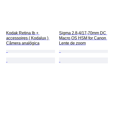
Kodak Retina Ib + 
Sigma 2.8-4/17-70mm DC 
accessoires ( Kodalux ) 
Macro OS HSM for Canon 
Câmera analógica
Lente de zoom