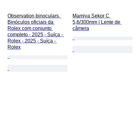
Observation binoculars, 
Mamiya Sekor C 
Binóculos oficiais da 
5,6/300mm | Lente de 
Rolex com conjunto 
câmera
completo - 2025 - Suíça - 
Rolex - 2025 - Suíça - 
Rolex