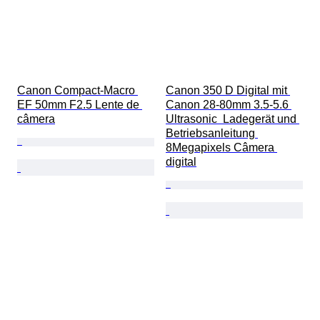
Canon Compact-Macro 
Canon 350 D Digital mit 
EF 50mm F2.5 Lente de 
Canon 28-80mm 3.5-5.6 
câmera
Ultrasonic  Ladegerät und 
Betriebsanleitung 
8Megapixels Câmera 
digital