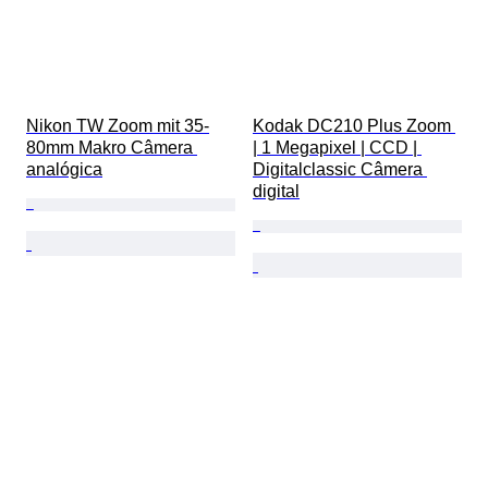
Nikon TW Zoom mit 35-
Kodak DC210 Plus Zoom 
80mm Makro Câmera 
| 1 Megapixel | CCD | 
analógica
Digitalclassic Câmera 
digital