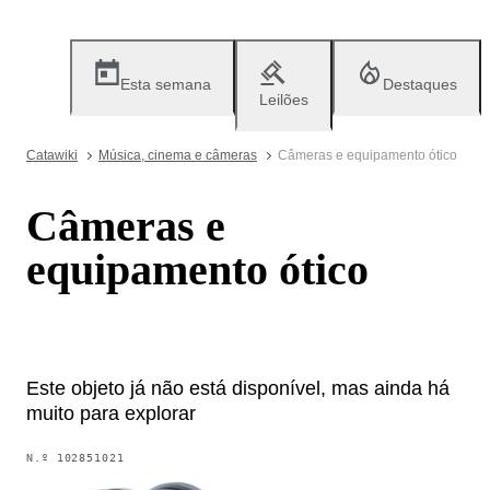
Esta semana
Destaques
Leilões
Catawiki
Música, cinema e câmeras
Câmeras e equipamento ótico
Câmeras e
equipamento ótico
Este objeto já não está disponível, mas ainda há
muito para explorar
N.º
102851021