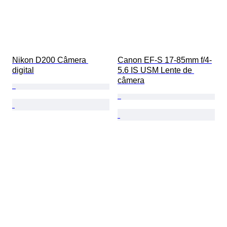
Nikon D200 Câmera 
Canon EF-S 17-85mm f/4-
digital
5.6 IS USM Lente de 
câmera