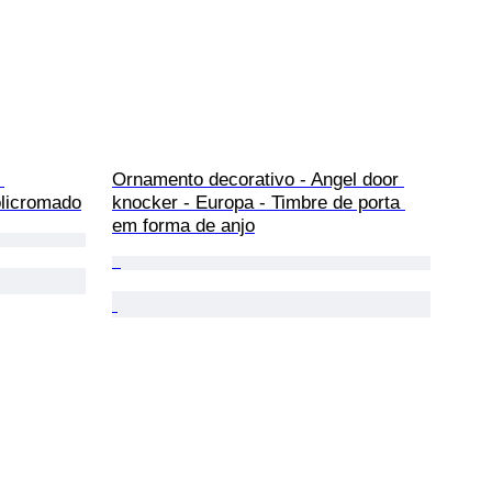
 
Ornamento decorativo - Angel door 
olicromado
knocker - Europa - Timbre de porta 
em forma de anjo