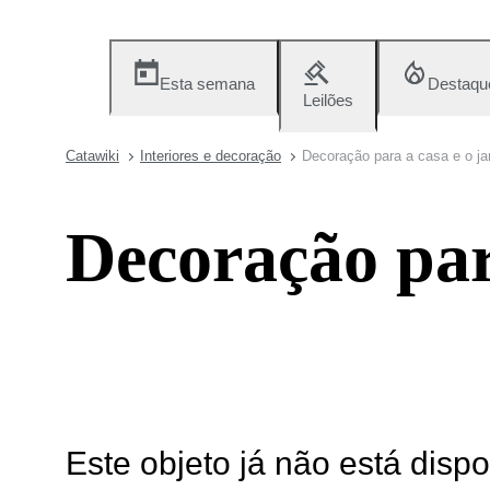
Esta semana
Destaqu
Leilões
Catawiki
Interiores e decoração
Decoração para a casa e o ja
Decoração par
Este objeto já não está disp