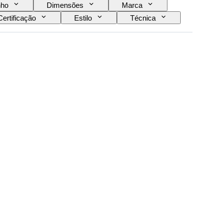
ho
Dimensões
Marca
Certificação
Estilo
Técnica
 crescimento
Vendido por