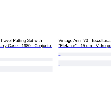
Travel Putting Set with 
Vintage Anni '70 - Escultura,
arry Case - 1980 - Conjunto 
"Elefante" - 15 cm - Vidro p