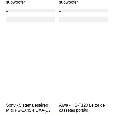
subwoofer
subwoofer
Sony - Sistema estéreo 
Aiwa - HS-T120 Leitor de 
Midi PS-LX45 e DXA-D7 
cassetes portátil