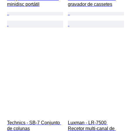
minidisc portátil
gravador de cassetes
Technics - SB-7 Conjunto 
Luxman - LR-7500 
de colunas
Recetor multi-canal de 