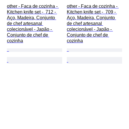
other - Faca de cozinha - 
other - Faca de cozinha - 
Kitchen knife set -  712 - 
Kitchen knife set -  709 - 
Aço, Madeira, Conjunto 
Aço, Madeira, Conjunto 
de chef artesanal 
de chef artesanal 
colecionável - Japão - 
colecionável - Japão - 
Conjunto de chef de 
Conjunto de chef de 
cozinha
cozinha