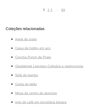
1
2
3
…
89
Coleções relacionadas
tigela de prata
Caixa de hobby em aço
Concha Punch de Prata
Glasfabriek Leerdam Culinária e gastronomia
Sofá de bambu
Cesta de latão
Mesa de centro de alumínio
jogo de café em porcelana bávara