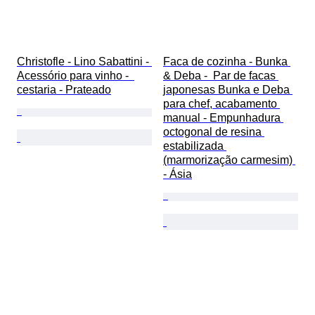
Christofle - Lino Sabattini - 
Faca de cozinha - Bunka 
Acessório para vinho -  
& Deba -  Par de facas 
cestaria - Prateado
japonesas Bunka e Deba 
para chef, acabamento 
manual - Empunhadura 
octogonal de resina 
estabilizada 
(marmorização carmesim) 
- Ásia