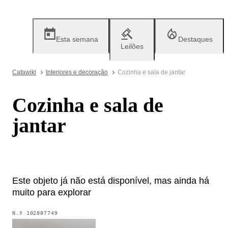
Esta semana
Destaques
Leilões
Catawiki
Interiores e decoração
Cozinha e sala de jantar
Cozinha e sala de
jantar
Este objeto já não está disponível, mas ainda há
muito para explorar
N.º
102887749