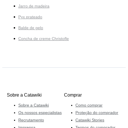
Jarro de madeira
Pyx prateado
Balde de gelo
Concha de creme Christofle
Sobre a Catawiki
Comprar
Sobre a Catawiki
Como comprar
Os nossos especialistas
Proteção do comprador
Recrutamento
Catawiki Stories
Imprensa
Termos do comprador