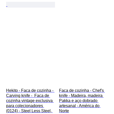
Hekito - Faca de cozinha - 
Faca de cozinha - Chef's 
Carving knife -  Faca de 
knife - Madeira, madeira 
cozinha vintage exclusiva 
Pakka e aço dobrado 
para colecionadores 
artesanal - América do 
(0124) - Steel Less Steel, 
Norte