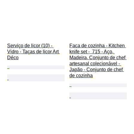
Serviço de licor (10) - 
Faca de cozinha - Kitchen 
Vidro - Taças de licor Art 
knife set -  715 - Aço, 
Déco
Madeira, Conjunto de chef 
artesanal colecionável - 
Japão - Conjunto de chef 
de cozinha