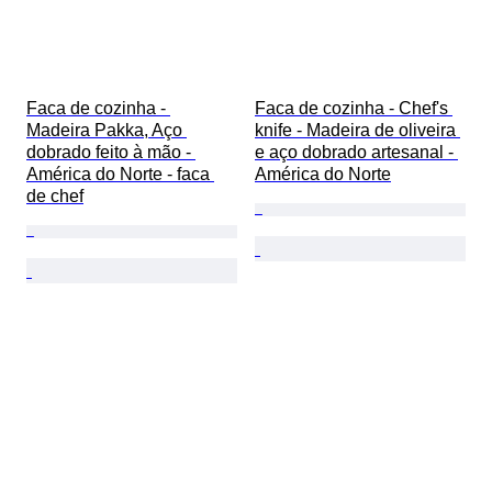
Faca de cozinha - 
Faca de cozinha - Chef's 
Madeira Pakka, Aço 
knife - Madeira de oliveira 
dobrado feito à mão - 
e aço dobrado artesanal - 
América do Norte - faca 
América do Norte
de chef