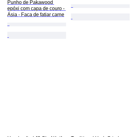
Punho de Pakawood 
epóxi com capa de couro - 
Ásia - Faca de fatiar carne