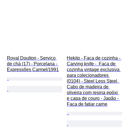
Royal Doulton - Serviço 
Hekito - Faca de cozinha - 
de chá (17) - Porcelana - 
Carving knife -  Faca de 
Expressões Carmel/1991
cozinha vintage exclusiva 
para colecionadores 
(0104) - Steel Less Steel, 
Cabo de madeira de 
oliveira com resina epóxi 
e capa de couro - Japão - 
Faca de fatiar carne