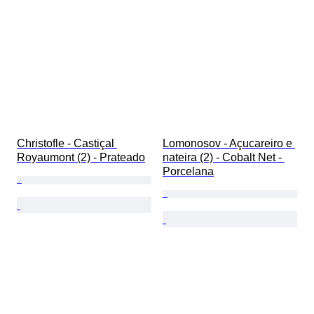
Christofle - Castiçal 
Lomonosov - Açucareiro e 
Royaumont (2) - Prateado
nateira (2) - Cobalt Net - 
Porcelana