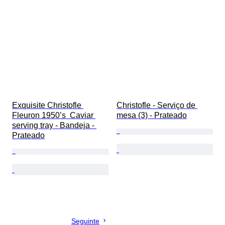
Exquisite Christofle 
Christofle - Serviço de 
Fleuron 1950’s  Caviar 
mesa (3) - Prateado
serving tray - Bandeja - 
Prateado
Seguinte