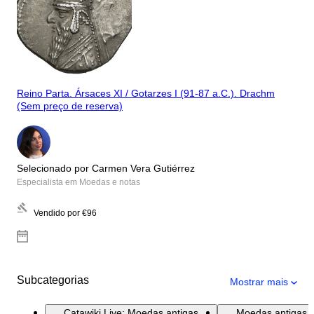
Reino Parta. Ársaces XI / Gotarzes I (91-87 a.C.). Drachm
(Sem preço de reserva)
Selecionado por Carmen Vera Gutiérrez
Especialista em Moedas e notas
Vendido por
€96
Subcategorias
Mostrar mais
Catawiki Live: Moedas antigas
Moedas antigas (