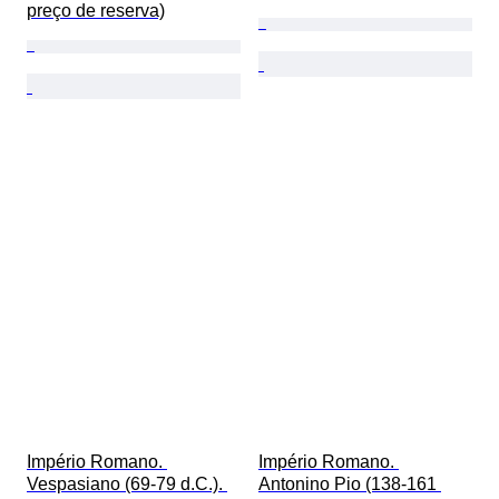
preço de reserva)
Império Romano. 
Império Romano. 
Vespasiano (69-79 d.C.). 
Antonino Pio (138-161 