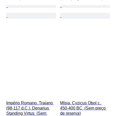
Império Romano. Trajano 
Mísia, Cyzicus Obol c. 
(98-117 d.C.). Denarius 
450-400 BC  (Sem preço 
Standing Virtus  (Sem 
de reserva)