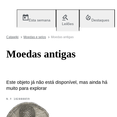
Esta semana
Destaques
Leilões
Catawiki
Moedas e selos
Moedas antigas
Moedas antigas
Este objeto já não está disponível, mas ainda há
muito para explorar
N.º
102888859