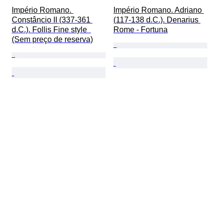
Império Romano. 
Império Romano. Adriano 
Constâncio II (337-361 
(117-138 d.C.). Denarius 
d.C.). Follis Fine style  
Rome - Fortuna
(Sem preço de reserva)