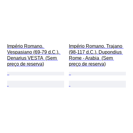
Império Romano. 
Império Romano. Trajano 
Vespasiano (69-79 d.C.). 
(98-117 d.C.). Dupondius 
Denarius VESTA  (Sem 
Rome - Arabia  (Sem 
preço de reserva)
preço de reserva)