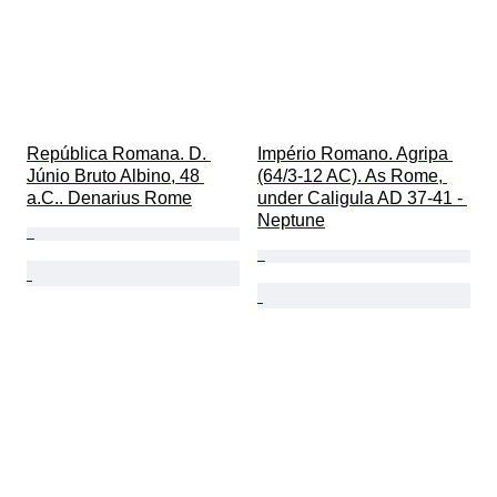
República Romana. D. 
Império Romano. Agripa 
Júnio Bruto Albino, 48 
(64/3-12 AC). As Rome, 
a.C.. Denarius Rome
under Caligula AD 37-41 - 
Neptune