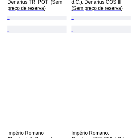
Denarius TRI POT  (Sem 
d.C.). Denarius COS IIII  
preço de reserva)
(Sem preço de reserva)
Império Romano 
Império Romano. 