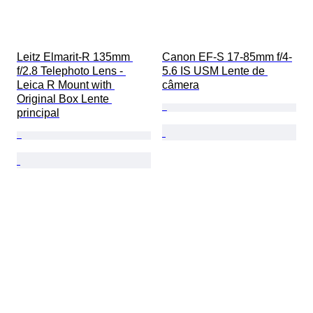
Leitz Elmarit-R 135mm 
Canon EF-S 17-85mm f/4-
f/2.8 Telephoto Lens - 
5.6 IS USM Lente de 
Leica R Mount with 
câmera
Original Box Lente 
principal