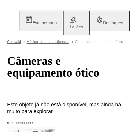
Esta semana
Destaques
Leilões
Catawiki
Música, cinema e câmeras
Câmeras e equipamento ótico
Câmeras e
equipamento ótico
Este objeto já não está disponível, mas ainda há
muito para explorar
N.º
102891673