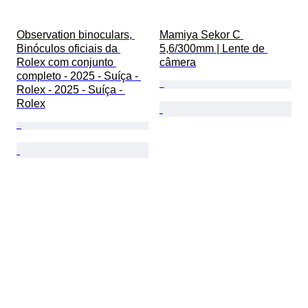
Observation binoculars, 
Mamiya Sekor C 
Binóculos oficiais da 
5,6/300mm | Lente de 
Rolex com conjunto 
câmera
completo - 2025 - Suíça - 
Rolex - 2025 - Suíça - 
Rolex