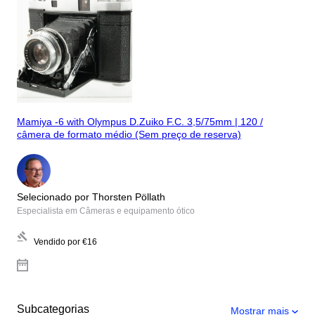
Mamiya -6 with Olympus D.Zuiko F.C. 3,5/75mm | 120 /
câmera de formato médio (Sem preço de reserva)
Selecionado por Thorsten Pöllath
Especialista em Câmeras e equipamento ótico
Vendido por
€16
Subcategorias
Mostrar mais