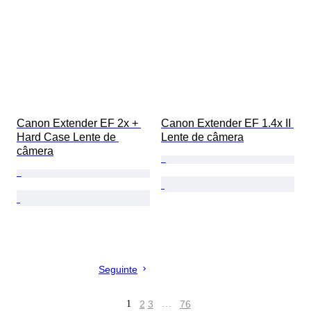
Canon Extender EF 2x + 
Canon Extender EF 1.4x II 
Hard Case Lente de 
Lente de câmera
câmera
Seguinte
1
2
3
…
76