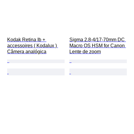
Kodak Retina Ib + 
Sigma 2.8-4/17-70mm DC 
accessoires ( Kodalux ) 
Macro OS HSM for Canon 
Câmera analógica
Lente de zoom