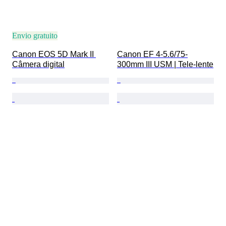
Envio gratuito
Canon EOS 5D Mark II 
Canon EF 4-5.6/75-
Câmera digital
300mm III USM | Tele-lente