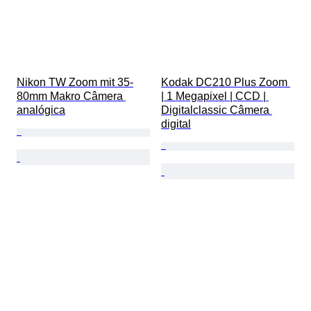
Nikon TW Zoom mit 35-
Kodak DC210 Plus Zoom 
80mm Makro Câmera 
| 1 Megapixel | CCD | 
analógica
Digitalclassic Câmera 
digital