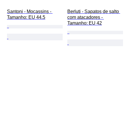
Santoni - Mocassins - 
Berluti - Sapatos de salto 
Tamanho: EU 44.5
com atacadores - 
Tamanho: EU 42