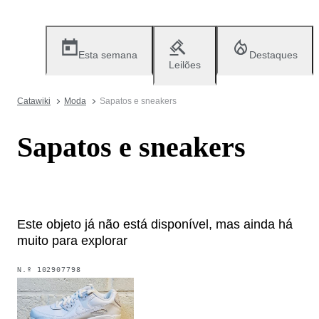
Esta semana
Destaques
Leilões
Catawiki
Moda
Sapatos e sneakers
Sapatos e sneakers
Este objeto já não está disponível, mas ainda há
muito para explorar
N.º
102907798