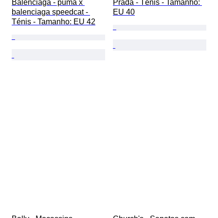
Balenciaga - puma x 
Prada - Ténis - Tamanho: 
balenciaga speedcat - 
EU 40
Ténis - Tamanho: EU 42