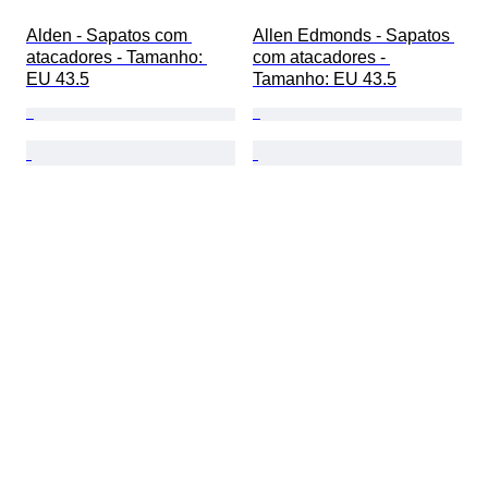
Alden - Sapatos com 
Allen Edmonds - Sapatos 
atacadores - Tamanho: 
com atacadores - 
EU 43.5
Tamanho: EU 43.5