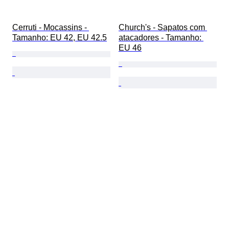
Cerruti - Mocassins - 
Church's - Sapatos com 
Tamanho: EU 42, EU 42.5
atacadores - Tamanho: 
EU 46