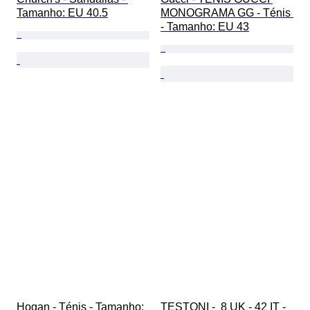
Tamanho: EU 40.5
MONOGRAMA GG - Ténis 
- Tamanho: EU 43
Hogan - Ténis - Tamanho: 
TESTONI -  8 UK - 42 IT - 