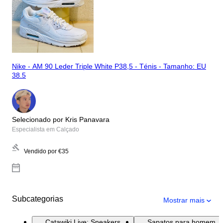
Nike - AM 90 Leder Triple White P38,5 - Ténis - Tamanho: EU
38.5
Selecionado por Kris Panavara
Especialista em Calçado
Vendido por
€35
Subcategorias
Mostrar mais
Catawiki Live: Sneakers
Sapatos para homem