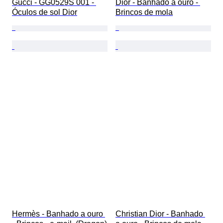
Gucci - GG0529S 001 - 
Dior - Banhado a ouro - 
Óculos de sol Dior
Brincos de mola
Hermès - Banhado a ouro 
Christian Dior - Banhado 