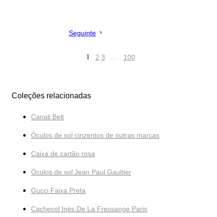
Seguinte
1
2
3
…
100
Coleções relacionadas
Canali Belt
Óculos de sol cinzentos de outras marcas
Caixa de cartão rosa
Óculos de sol Jean Paul Gaultier
Gucci Faixa Preta
Cachecol Inès De La Fressange Paris