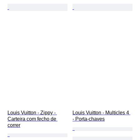
Louis Vuitton - Zippy - 
Louis Vuitton - Multicles 4 
Carteira com fecho de 
- Porta-chaves
correr