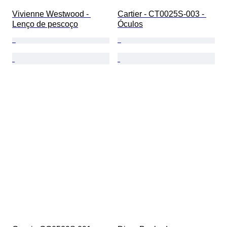
Vivienne Westwood - 
Cartier - CT0025S-003 - 
Lenço de pescoço
Óculos