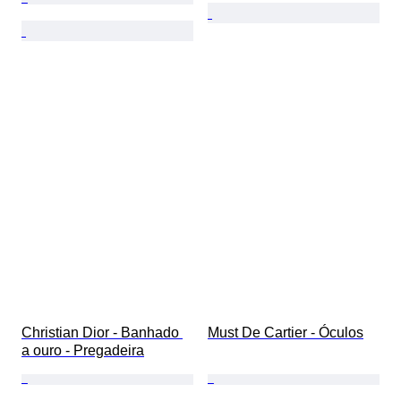
Christian Dior - Banhado 
Must De Cartier - Óculos
a ouro - Pregadeira