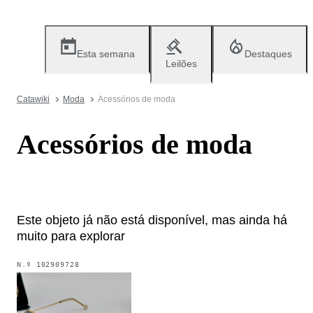
Esta semana
Destaques
Leilões
Catawiki
Moda
Acessórios de moda
Acessórios de moda
Este objeto já não está disponível, mas ainda há
muito para explorar
N.º
102909728