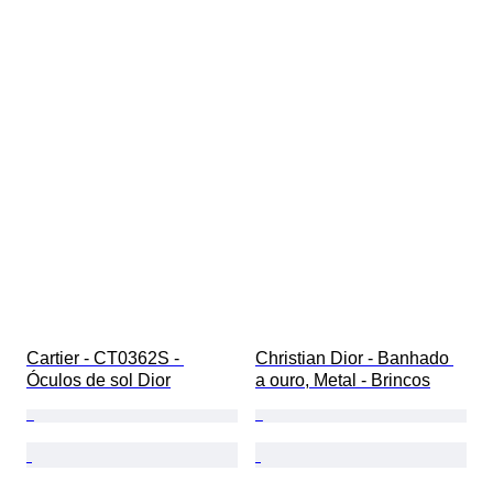
Cartier - CT0362S - 
Christian Dior - Banhado 
Óculos de sol Dior
a ouro, Metal - Brincos