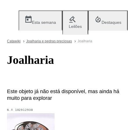
Esta semana
Destaques
Leilões
Catawiki
Joalharia e pedras preciosas
Joalharia
Joalharia
Este objeto já não está disponível, mas ainda há
muito para explorar
N.º
102912938