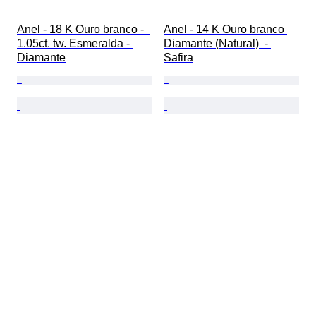
Anel - 18 K Ouro branco -  
Anel - 14 K Ouro branco 
1.05ct. tw. Esmeralda - 
Diamante (Natural)  - 
Diamante
Safira