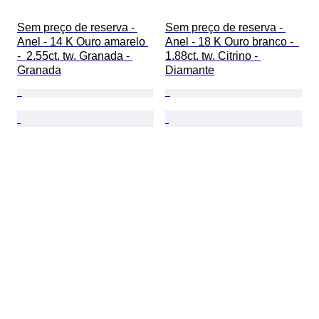
Sem preço de reserva - 
Sem preço de reserva - 
Anel - 14 K Ouro amarelo 
Anel - 18 K Ouro branco -  
-  2.55ct. tw. Granada - 
1.88ct. tw. Citrino - 
Granada
Diamante