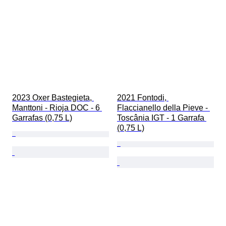
2023 Oxer Bastegieta, 
2021 Fontodi, 
Manttoni - Rioja DOC - 6 
Flaccianello della Pieve - 
Garrafas (0,75 L)
Toscânia IGT - 1 Garrafa 
(0,75 L)