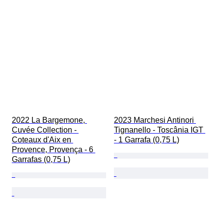
2022 La Bargemone, 
2023 Marchesi Antinori 
Cuvée Collection - 
Tignanello - Toscânia IGT 
Coteaux d'Aix en 
- 1 Garrafa (0,75 L)
Provence, Provença - 6 
Garrafas (0,75 L)