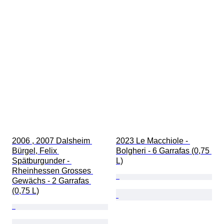
2006 , 2007 Dalsheim 
2023 Le Macchiole - 
Bürgel, Felix 
Bolgheri - 6 Garrafas (0,75 
Spätburgunder - 
L)
Rheinhessen Grosses 
Gewächs - 2 Garrafas 
(0,75 L)