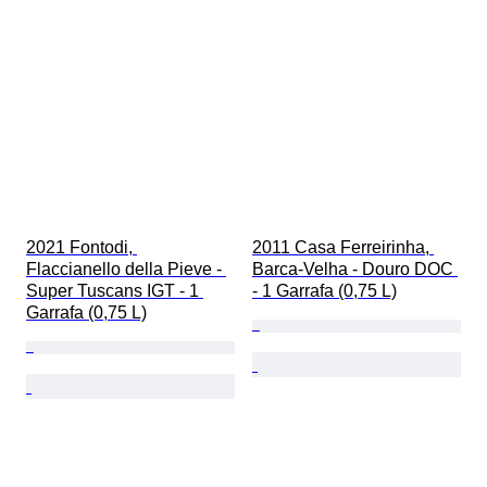
2021 Fontodi, 
2011 Casa Ferreirinha, 
Flaccianello della Pieve - 
Barca-Velha - Douro DOC 
Super Tuscans IGT - 1 
- 1 Garrafa (0,75 L)
Garrafa (0,75 L)