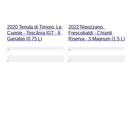
2020 Tenuta di Trinoro, Le 
2022 Nipozzano, 
Cupole - Toscânia IGT - 6 
Frescobaldi - Chianti 
Garrafas (0,75 L)
Riserva - 3 Magnum (1,5 L)