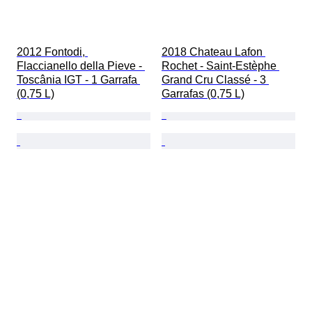
2012 Fontodi, 
2018 Chateau Lafon 
Flaccianello della Pieve - 
Rochet - Saint-Estèphe 
Toscânia IGT - 1 Garrafa 
Grand Cru Classé - 3 
(0,75 L)
Garrafas (0,75 L)