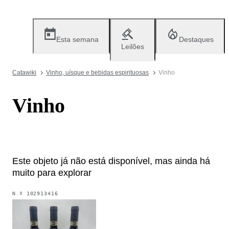
Esta semana
Destaques
Leilões
Catawiki
Vinho, uísque e bebidas espirituosas
Vinho
Vinho
Este objeto já não está disponível, mas ainda há
muito para explorar
N.º
102913416