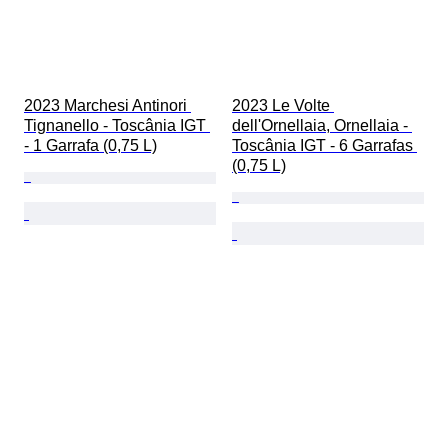
2023 Marchesi Antinori 
2023 Le Volte 
Tignanello - Toscânia IGT 
dell'Ornellaia, Ornellaia - 
- 1 Garrafa (0,75 L)
Toscânia IGT - 6 Garrafas 
(0,75 L)