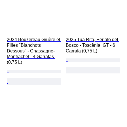
2024 Bouzereau Gruère et 
2025 Tua Rita, Perlato del 
Filles "Blanchots 
Bosco - Toscânia IGT - 6 
Dessous" - Chassagne-
Garrafa (0,75 L)
Montrachet - 4 Garrafas 
(0,75 L)