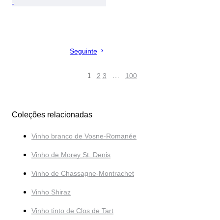
Seguinte
1
2
3
…
100
Coleções relacionadas
Vinho branco de Vosne-Romanée
Vinho de Morey St. Denis
Vinho de Chassagne-Montrachet
Vinho Shiraz
Vinho tinto de Clos de Tart