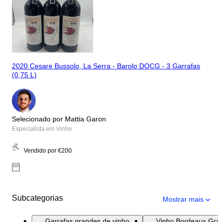
2020 Cesare Bussolo, La Serra - Barolo DOCG - 3 Garrafas
(0,75 L)
Selecionado por Mattia Garon
Especialista em Vinho
Vendido por
€200
Subcategorias
Mostrar mais
Garrafas grandes de vinho
Vinho Bordeaux Gra