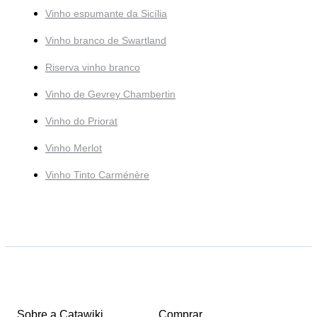
Vinho espumante da Sicília
Vinho branco de Swartland
Riserva vinho branco
Vinho de Gevrey Chambertin
Vinho do Priorat
Vinho Merlot
Vinho Tinto Carménère
Sobre a Catawiki
Comprar