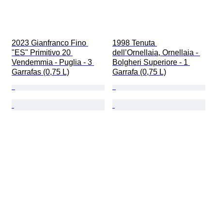
2023 Gianfranco Fino 
1998 Tenuta 
"ES" Primitivo 20 
dell’Ornellaia, Ornellaia - 
Vendemmia - Puglia - 3 
Bolgheri Superiore - 1 
Garrafas (0,75 L)
Garrafa (0,75 L)