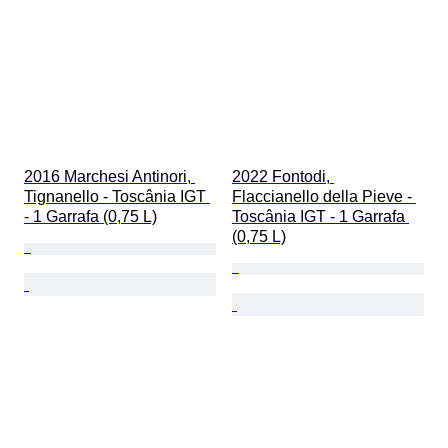
2016 Marchesi Antinori, 
2022 Fontodi, 
Tignanello - Toscânia IGT 
Flaccianello della Pieve - 
- 1 Garrafa (0,75 L)
Toscânia IGT - 1 Garrafa 
(0,75 L)