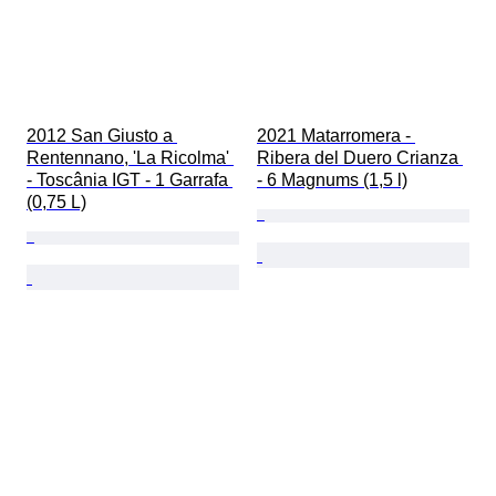
2012 San Giusto a 
2021 Matarromera - 
Rentennano, 'La Ricolma' 
Ribera del Duero Crianza 
- Toscânia IGT - 1 Garrafa 
- 6 Magnums (1,5 l)
(0,75 L)