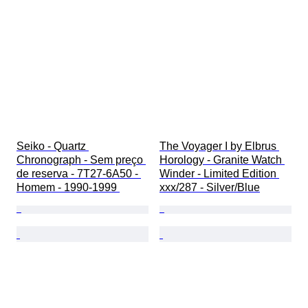
Seiko - Quartz 
The Voyager I by Elbrus 
Chronograph - Sem preço 
Horology - Granite Watch 
de reserva - 7T27-6A50 - 
Winder - Limited Edition 
Homem - 1990-1999 
xxx/287 - Silver/Blue