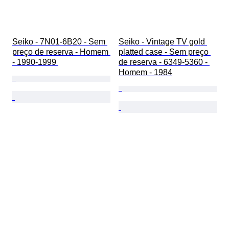
Seiko - 7N01-6B20 - Sem 
Seiko - Vintage TV gold 
preço de reserva - Homem 
platted case - Sem preço 
- 1990-1999 
de reserva - 6349-5360 - 
Homem - 1984