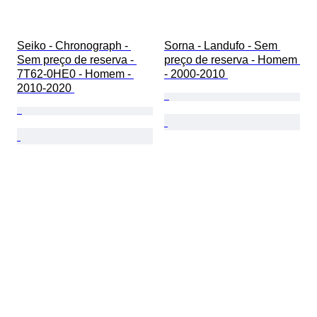
Seiko - Chronograph - 
Sorna - Landufo - Sem 
Sem preço de reserva - 
preço de reserva - Homem 
7T62-0HE0 - Homem - 
- 2000-2010 
2010-2020 