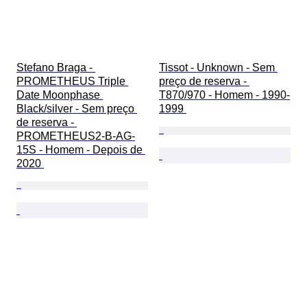
Stefano Braga - 
Tissot - Unknown - Sem 
PROMETHEUS Triple 
preço de reserva - 
Date Moonphase 
T870/970 - Homem - 1990-
Black/silver - Sem preço 
1999 
de reserva - 
PROMETHEUS2-B-AG-
15S - Homem - Depois de 
2020 