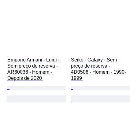
Emporio Armani - Luigi - 
Seiko - Galaxy - Sem 
Sem preço de reserva - 
preço de reserva - 
AR60036 - Homem - 
4D0506 - Homem - 1990-
Depois de 2020 
1999 