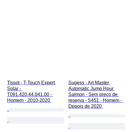
Tissot - T-Touch Expert 
Sugess - Art Master 
Solar - 
Automatic Jump Hour 
T091.420.44.041.00 - 
Salmon - Sem preço de 
Homem - 2010-2020 
reserva - S451 - Homem - 
Depois de 2020 