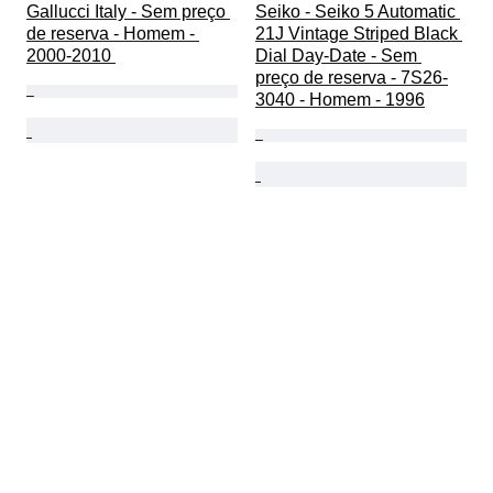
Gallucci Italy - Sem preço 
Seiko - Seiko 5 Automatic 
de reserva - Homem - 
21J Vintage Striped Black 
2000-2010 
Dial Day-Date - Sem 
preço de reserva - 7S26-
3040 - Homem - 1996