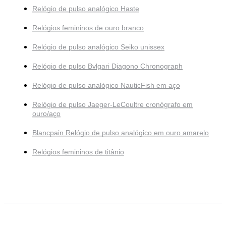
Relógio de pulso analógico Haste
Relógios femininos de ouro branco
Relógio de pulso analógico Seiko unissex
Relógio de pulso Bvlgari Diagono Chronograph
Relógio de pulso analógico NauticFish em aço
Relógio de pulso Jaeger-LeCoultre cronógrafo em
ouro/aço
Blancpain Relógio de pulso analógico em ouro amarelo
Relógios femininos de titânio