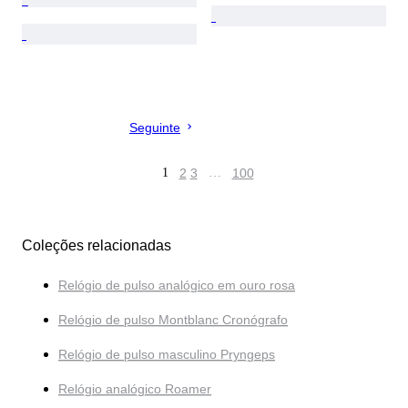
Seguinte
1
2
3
…
100
Coleções relacionadas
Relógio de pulso analógico em ouro rosa
Relógio de pulso Montblanc Cronógrafo
Relógio de pulso masculino Pryngeps
Relógio analógico Roamer