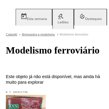
Esta semana
Destaques
Leilões
Catawiki
Brinquedos e modelismo
Modelismo ferroviário
Modelismo ferroviário
Este objeto já não está disponível, mas ainda há
muito para explorar
N.º
102921758