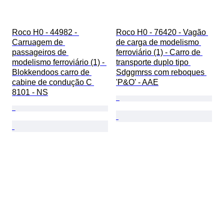
Roco H0 - 44982 - 
Roco H0 - 76420 - Vagão 
Carruagem de 
de carga de modelismo 
passageiros de 
ferroviário (1) - Carro de 
modelismo ferroviário (1) - 
transporte duplo tipo 
Blokkendoos carro de 
Sdggmrss com reboques 
cabine de condução C 
'P&O' - AAE
8101 - NS