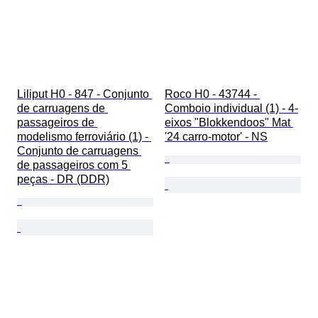
Liliput H0 - 847 - Conjunto 
Roco H0 - 43744 - 
de carruagens de 
Comboio individual (1) - 4-
passageiros de 
eixos "Blokkendoos" Mat 
modelismo ferroviário (1) - 
'24 carro-motor' - NS
Conjunto de carruagens 
de passageiros com 5 
peças - DR (DDR)