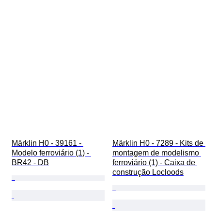
Märklin H0 - 39161 - 
Märklin H0 - 7289 - Kits de 
Modelo ferroviário (1) - 
montagem de modelismo 
BR42 - DB
ferroviário (1) - Caixa de 
construção Locloods