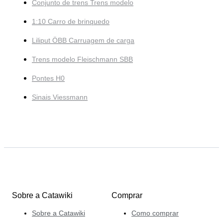
Conjunto de trens Trens modelo
1:10 Carro de brinquedo
Liliput ÖBB Carruagem de carga
Trens modelo Fleischmann SBB
Pontes H0
Sinais Viessmann
Sobre a Catawiki
Comprar
Sobre a Catawiki
Como comprar