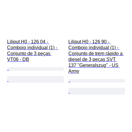
Liliput H0 - 126 04 - 
Liliput H0 - 126 90 - 
Comboio individual (1) - 
Comboio individual (1) - 
Conjunto de 3 peças 
Conjunto de trem rápido a 
VT06 - DB
diesel de 3 peças SVT 
137 "Generalszug" - US 
Army