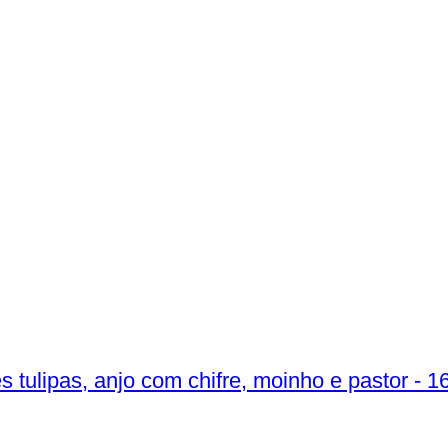
ês tulipas, anjo com chifre, moinho e pastor - 