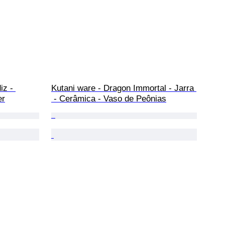
iz - 
Kutani ware - Dragon Immortal - Jarra 
er
 - Cerâmica - Vaso de Peônias