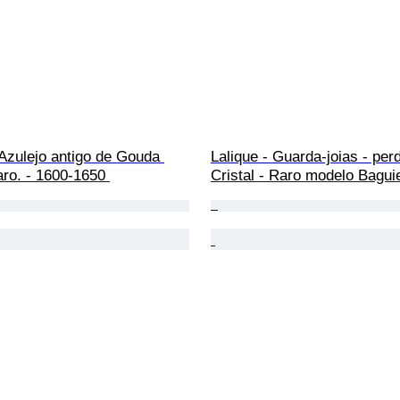
Lalique - Guarda-joias - perd
ro. - 1600-1650 
Cristal - Raro modelo Bagui