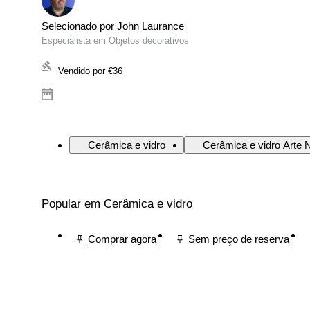
Selecionado por John Laurance
Especialista em Objetos decorativos
Vendido por
€36
Cerâmica e vidro
Cerâmica e vidro Arte 
Popular em Cerâmica e vidro
Comprar agora
Sem preço de reserva