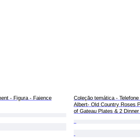
ent - Figura - Faience
Coleção temática - Telefone 
Albert- Old Country Roses P
of Gateau Plates & 2 Dinner