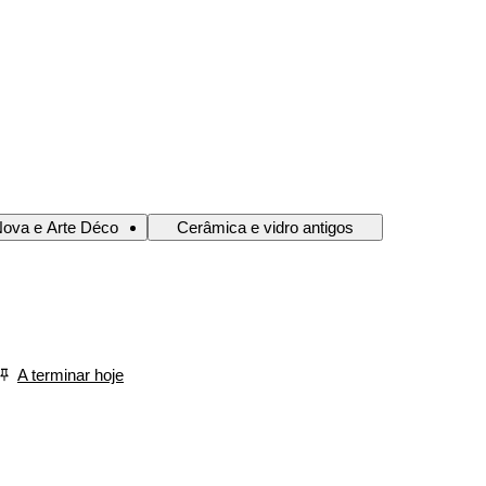
Nova e Arte Déco
Cerâmica e vidro antigos
A terminar hoje