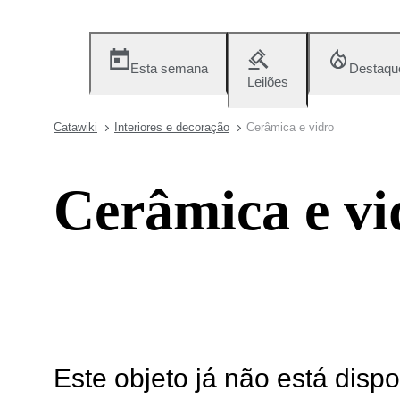
Esta semana
Destaqu
Leilões
Catawiki
Interiores e decoração
Cerâmica e vidro
Cerâmica e vi
Este objeto já não está disp