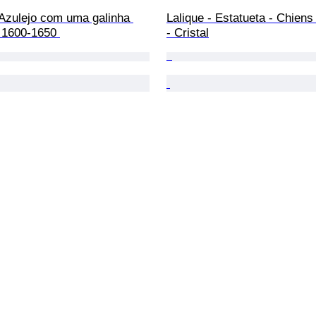
Lalique - Estatueta - Chiens
- 1600-1650 
- Cristal