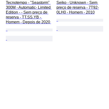
Tecnotempo - "Seastorm" 
Seiko - Unknown - Sem 
300M - Automatic- Limited 
preço de reserva - 7T92-
Edition - - Sem preço de 
0LH0 - Homem - 2010
reserva - TT.SS.YB - 
Homem - Depois de 2020 