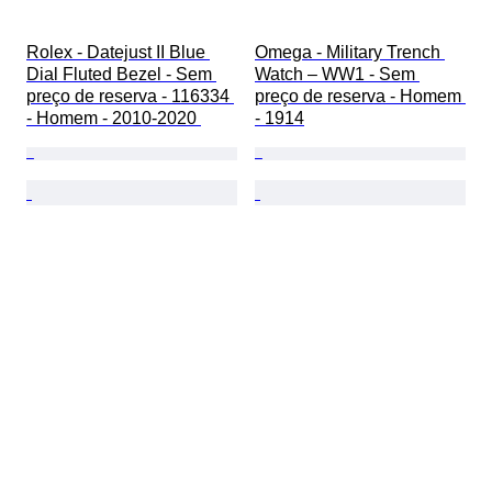
Rolex - Datejust II Blue 
Omega - Military Trench 
Dial Fluted Bezel - Sem 
Watch – WW1 - Sem 
preço de reserva - 116334 
preço de reserva - Homem 
- Homem - 2010-2020 
- 1914