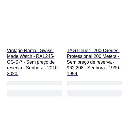
Vintage Rama - Swiss 
TAG Heuer - 2000 Series 
Made Watch - RAL245-
Professional 200 Meters - 
GG-S-7 - Sem preço de 
Sem preço de reserva - 
reserva - Senhora - 2010-
962.208 - Senhora - 1990-
2020 
1999 