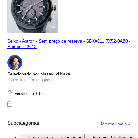
Seiko - Astron - Sem preço de reserva - SBXA011 7X52-0AB0 -
Homem - 2012
Selecionado por Masayuki Nakai
Especialista em Relógios
Vendido por
€420
Subcategorias
Mostrar mais
Acessórios para relógios
Relógios Breitling