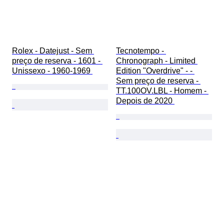
Rolex - Datejust - Sem 
Tecnotempo - 
preço de reserva - 1601 - 
Chronograph - Limited 
Unissexo - 1960-1969 
Edition "Overdrive" - - 
Sem preço de reserva - 
TT.100OV.LBL - Homem - 
Depois de 2020 