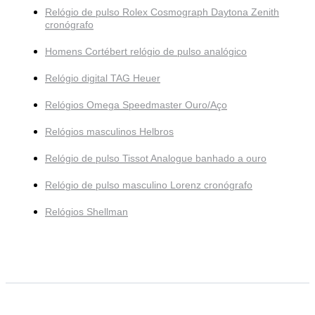
Relógio de pulso Rolex Cosmograph Daytona Zenith
cronógrafo
Homens Cortébert relógio de pulso analógico
Relógio digital TAG Heuer
Relógios Omega Speedmaster Ouro/Aço
Relógios masculinos Helbros
Relógio de pulso Tissot Analogue banhado a ouro
Relógio de pulso masculino Lorenz cronógrafo
Relógios Shellman