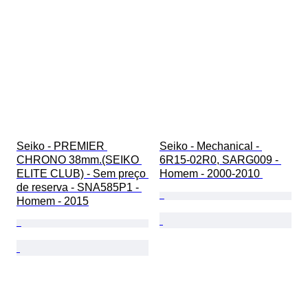
Seiko - PREMIER 
Seiko - Mechanical - 
CHRONO 38mm.(SEIKO 
6R15-02R0, SARG009 - 
ELITE CLUB) - Sem preço 
Homem - 2000-2010 
de reserva - SNA585P1 - 
Homem - 2015