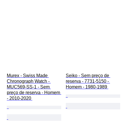
Murex - Swiss Made 
Seiko - Sem preço de 
Chronograph Watch - 
reserva - 7731-5150 - 
MUC569-SS-1 - Sem 
Homem - 1980-1989 
preço de reserva - Homem 
- 2010-2020 