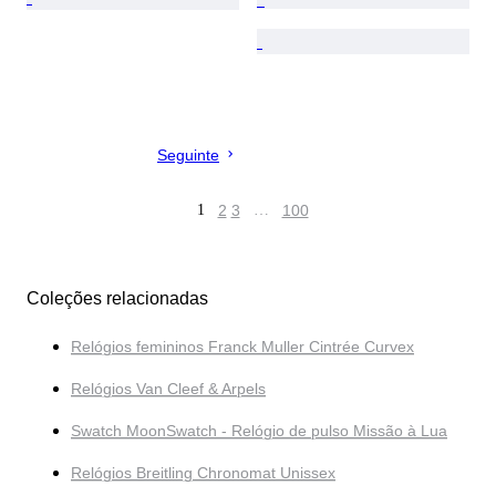
Seguinte
1
2
3
…
100
Coleções relacionadas
Relógios femininos Franck Muller Cintrée Curvex
Relógios Van Cleef & Arpels
Swatch MoonSwatch - Relógio de pulso Missão à Lua
Relógios Breitling Chronomat Unissex