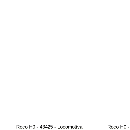
Roco H0 - 43425 - Locomotiva 
Roco H0 -