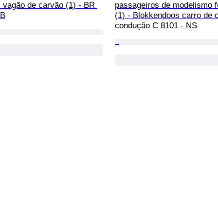
 vagão de carvão (1) - BR 
passageiros de modelismo fe
DB
(1) - Blokkendoos carro de 
condução C 8101 - NS