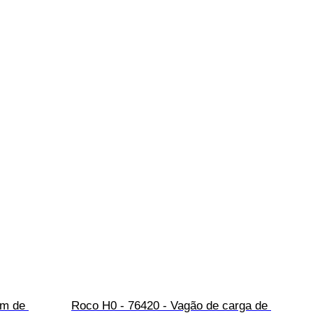
em de 
Roco H0 - 76420 - Vagão de carga de 