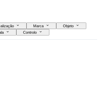
alização
Marca
Objeto
la
Controlo