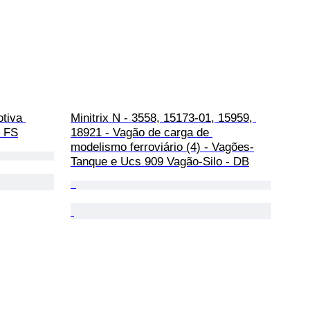
tiva 
Minitrix N - 3558, 15173-01, 15959, 
- FS
18921 - Vagão de carga de 
modelismo ferroviário (4) - Vagões-
Tanque e Ucs 909 Vagão-Silo - DB