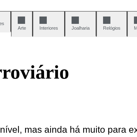
es
Arte
Interiores
Joalharia
Relógios
M
roviário
onível, mas ainda há muito para e