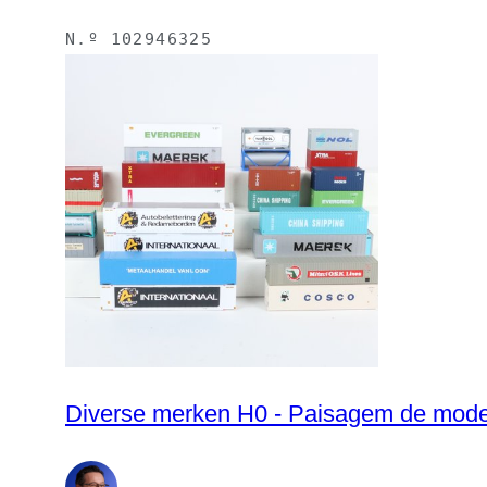
N.º
102946325
Diverse merken H0 - Paisagem de modeli