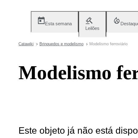
Esta semana
Destaqu
Leilões
Catawiki
Brinquedos e modelismo
Modelismo ferroviário
Modelismo fer
Este objeto já não está disp