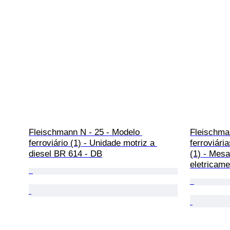
Fleischmann N - 25 - Modelo 
Fleischman
ferroviário (1) - Unidade motriz a 
ferroviári
diesel BR 614 - DB
(1) - Mesa
eletricam