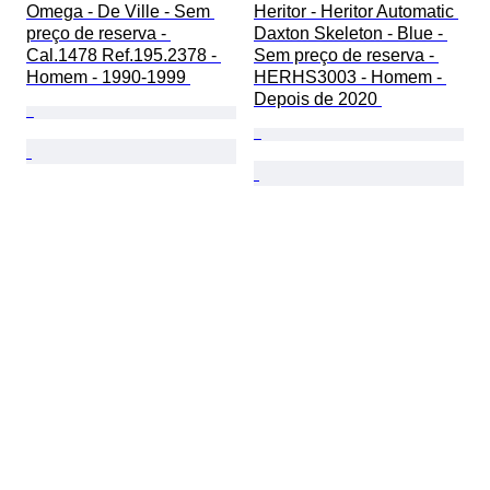
Omega - De Ville - Sem 
Heritor - Heritor Automatic 
preço de reserva - 
Daxton Skeleton - Blue - 
Cal.1478 Ref.195.2378 - 
Sem preço de reserva - 
Homem - 1990-1999 
HERHS3003 - Homem - 
Depois de 2020 