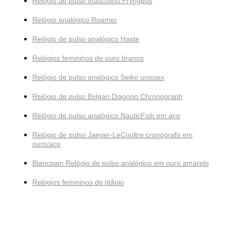
Relógio de pulso masculino Pryngeps
Relógio analógico Roamer
Relógio de pulso analógico Haste
Relógios femininos de ouro branco
Relógio de pulso analógico Seiko unissex
Relógio de pulso Bvlgari Diagono Chronograph
Relógio de pulso analógico NauticFish em aço
Relógio de pulso Jaeger-LeCoultre cronógrafo em
ouro/aço
Blancpain Relógio de pulso analógico em ouro amarelo
Relógios femininos de titânio