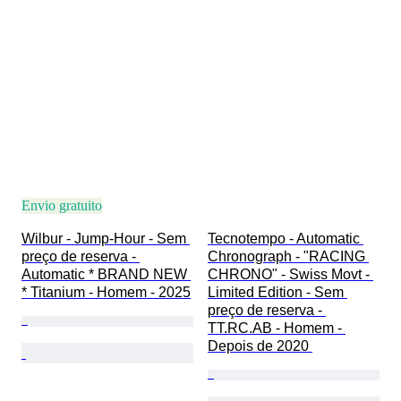
Envio gratuito
Wilbur - Jump-Hour - Sem 
Tecnotempo - Automatic 
preço de reserva - 
Chronograph - "RACING 
Automatic * BRAND NEW 
CHRONO" - Swiss Movt - 
* Titanium - Homem - 2025
Limited Edition - Sem 
preço de reserva - 
TT.RC.AB - Homem - 
Depois de 2020 