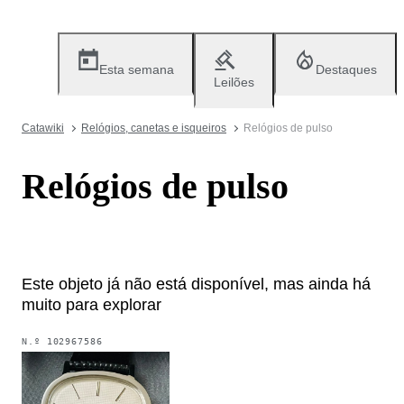
Esta semana
Destaques
Leilões
Catawiki
Relógios, canetas e isqueiros
Relógios de pulso
Relógios de pulso
Este objeto já não está disponível, mas ainda há
muito para explorar
N.º
102967586