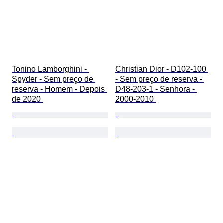
Tonino Lamborghini - 
Christian Dior - D102-100 
Spyder - Sem preço de 
- Sem preço de reserva - 
reserva - Homem - Depois 
D48-203-1 - Senhora - 
de 2020 
2000-2010 