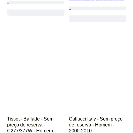
Tissot - Ballade - Sem 
Gallucci Italy - Sem preço 
preço de reserva - 
de reserva - Homem - 
C277/377W - Homem - 
2000-2010 