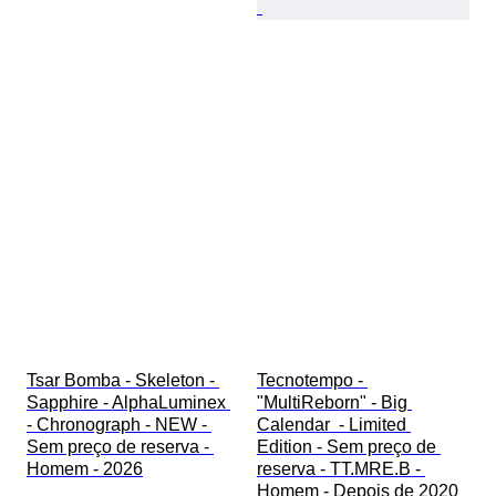
Tsar Bomba - Skeleton - 
Tecnotempo - 
Sapphire - AlphaLuminex 
"MultiReborn" - Big 
- Chronograph - NEW - 
Calendar  - Limited 
Sem preço de reserva - 
Edition - Sem preço de 
Homem - 2026
reserva - TT.MRE.B - 
Homem - Depois de 2020 