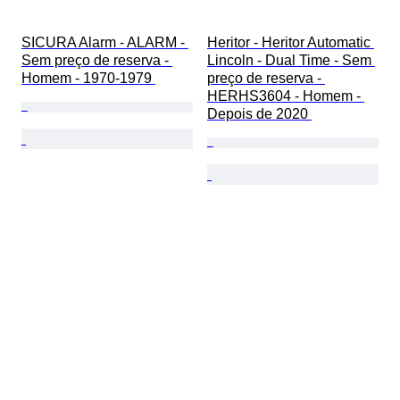
SICURA Alarm - ALARM - 
Heritor - Heritor Automatic 
Sem preço de reserva - 
Lincoln - Dual Time - Sem 
Homem - 1970-1979 
preço de reserva - 
HERHS3604 - Homem - 
Depois de 2020 