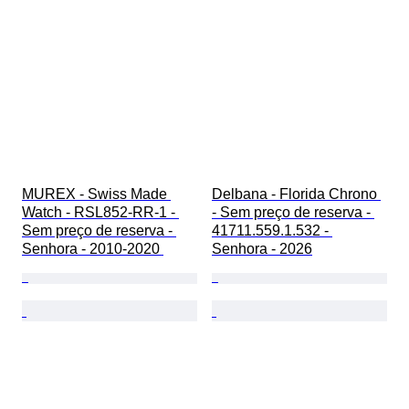
MUREX - Swiss Made 
Delbana - Florida Chrono 
Watch - RSL852-RR-1 - 
- Sem preço de reserva - 
Sem preço de reserva - 
41711.559.1.532 - 
Senhora - 2010-2020 
Senhora - 2026