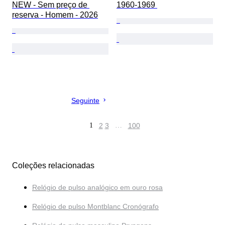
NEW - Sem preço de 
1960-1969 
reserva - Homem - 2026
Seguinte
1
2
3
…
100
Coleções relacionadas
Relógio de pulso analógico em ouro rosa
Relógio de pulso Montblanc Cronógrafo