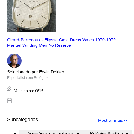
Girard-Perregaux - Elipsse Case Dress Watch 1970-1979
Manuel Winding Men No Reserve
Selecionado por Erwin Dekker
Especialista em Relógios
Vendido por
€615
Subcategorias
Mostrar mais
Acessórios para relógios
Relógios Breitling