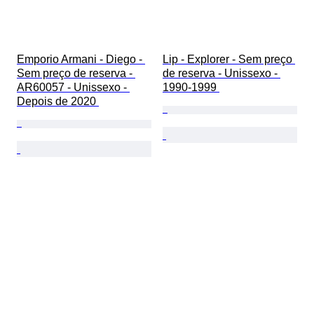
Emporio Armani - Diego - 
Lip - Explorer - Sem preço 
Sem preço de reserva - 
de reserva - Unissexo - 
AR60057 - Unissexo - 
1990-1999 
Depois de 2020 