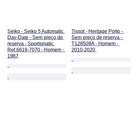
Seiko - Seiko 5 Automatic 
Tissot - Heritage Porto - 
Day-Date - Sem preço de 
Sem preço de reserva - 
reserva - Sportsmatic 
T128509A - Homem - 
Ref.6619-7070 - Homem - 
2010-2020 
1967