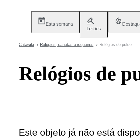
Esta semana
Destaqu
Leilões
Catawiki
Relógios, canetas e isqueiros
Relógios de pulso
Relógios de p
Este objeto já não está disp