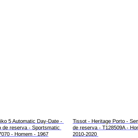
iko 5 Automatic Day-Date - 
Tissot - Heritage Porto - Se
 de reserva - Sportsmatic 
de reserva - T128509A - Ho
7070 - Homem - 1967
2010-2020 