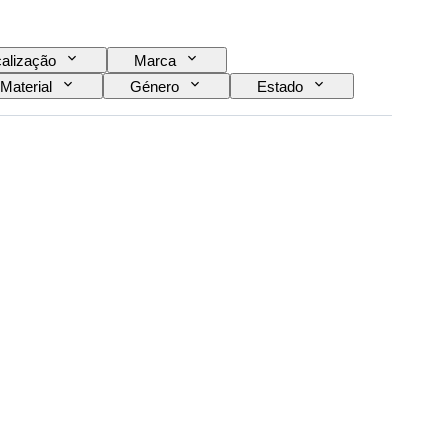
alização
Marca
Material
Género
Estado
Idioma
Cor