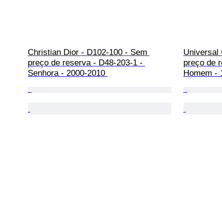
Christian Dior - D102-100 - Sem 
Universal
preço de reserva - D48-203-1 - 
preço de r
Senhora - 2000-2010 
Homem - 