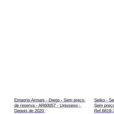
Emporio Armani - Diego - Sem preço 
Seiko - Se
de reserva - AR60057 - Unissexo - 
Sem preço
Depois de 2020 
Ref.6619-