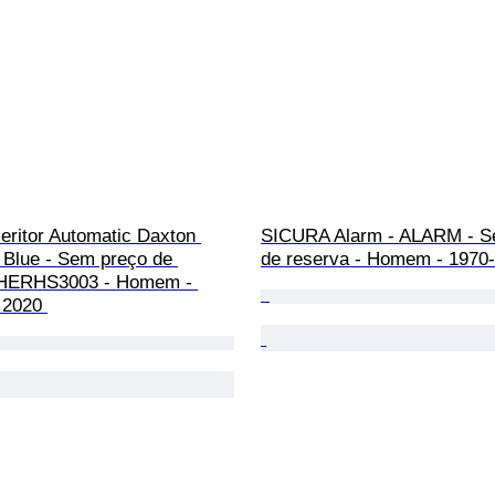
Heritor Automatic Daxton 
SICURA Alarm - ALARM - S
 Blue - Sem preço de 
de reserva - Homem - 1970
 HERHS3003 - Homem - 
 2020 