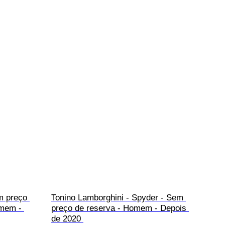
m preço 
Tonino Lamborghini - Spyder - Sem 
mem - 
preço de reserva - Homem - Depois 
de 2020 