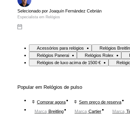
Selecionado por Joaquín Fernández Cebrián
Especialista em Relógios
Acessórios para relógios
Relógios Breitli
Relógios Panerai
Relógios Rolex
Relógios de luxo acima de 1500 €
Relógi
Popular em Relógios de pulso
Comprar agora
Sem preço de reserva
Marca
Breitling
Marca
Cartier
Marca
Ti