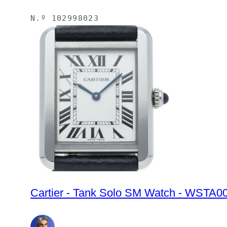
N.º
102998023
Cartier - Tank Solo SM Watch - WSTA00