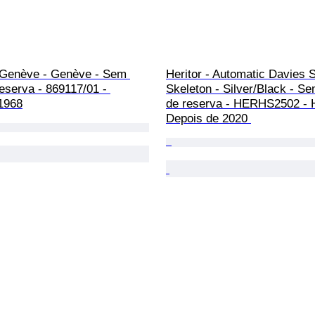
 Genève - Genève - Sem 
Heritor - Automatic Davies 
eserva - 869117/01 - 
Skeleton - Silver/Black - S
1968
de reserva - HERHS2502 -
Depois de 2020 