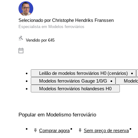
Selecionado por Christophe Hendriks Franssen
Especialista em Modelos ferroviários
Vendido por
€45
Leilão de modelos ferroviários H0 (cenários)
Modelos ferroviários Gauge 1/0/G
Modelo
Modelos ferroviários holandeses H0
Popular em Modelismo ferroviário
Comprar agora
Sem preço de reserva