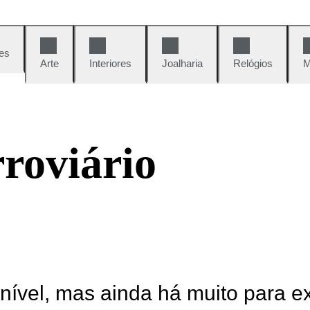
es
Arte
Interiores
Joalharia
Relógios
M
roviário
onível, mas ainda há muito para e