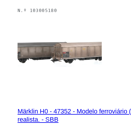
N.º
103005180
Märklin H0 - 47352 - Modelo ferroviário
realista. - SBB