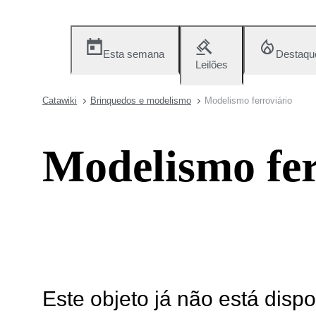
Esta semana
Destaqu
Leilões
Catawiki
Brinquedos e modelismo
Modelismo ferroviário
Modelismo fer
Este objeto já não está disp