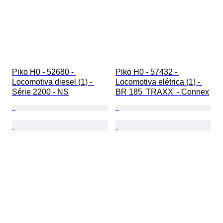
Piko H0 - 52680 - 
Piko H0 - 57432 - 
Locomotiva diesel (1) - 
Locomotiva elétrica (1) - 
Série 2200 - NS
BR 185 'TRAXX' - Connex