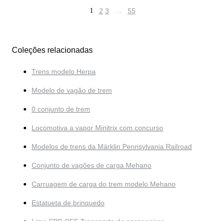
1
2
3
…
55
Coleções relacionadas
Trens modelo Herpa
Modelo de vagão de trem
0 conjunto de trem
Locomotiva a vapor Minitrix com concurso
Modelos de trens da Märklin Pennsylvania Railroad
Conjunto de vagões de carga Mehano
Carruagem de carga do trem modelo Mehano
Estatueta de brinquedo