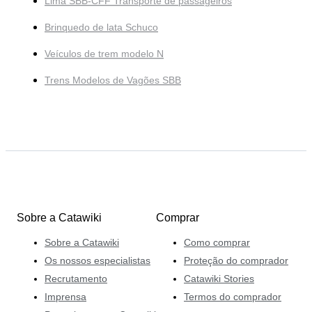
Lima SBB-CFF Transporte de passageiros
Brinquedo de lata Schuco
Veículos de trem modelo N
Trens Modelos de Vagões SBB
Sobre a Catawiki
Comprar
Sobre a Catawiki
Como comprar
Os nossos especialistas
Proteção do comprador
Recrutamento
Catawiki Stories
Imprensa
Termos do comprador