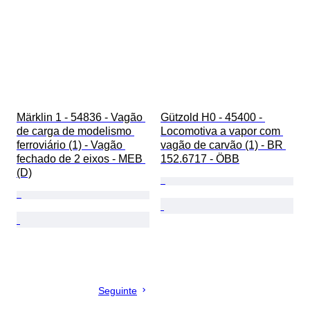
Märklin 1 - 54836 - Vagão 
Gützold H0 - 45400 - 
de carga de modelismo 
Locomotiva a vapor com 
ferroviário (1) - Vagão 
vagão de carvão (1) - BR 
fechado de 2 eixos - MEB 
152.6717 - ÖBB
(D)
Seguinte