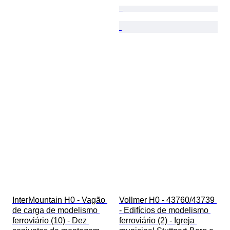
InterMountain H0 - Vagão 
Vollmer H0 - 43760/43739 
de carga de modelismo 
- Edifícios de modelismo 
ferroviário (10) - Dez 
ferroviário (2) - Igreja 