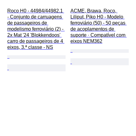
Roco H0 - 44984/44982.1 
ACME, Brawa, Roco, 
- Conjunto de carruagens 
Liliput, Piko H0 - Modelo 
de passageiros de 
ferroviário (50) - 50 peças 
modelismo ferroviário (2) - 
de acoplamentos de 
2x Mat '24 'Blokkendoos' 
suporte · Compatível com 
carro de passageiros de 4 
eixos NEM362
eixos, 3.ª classe - NS