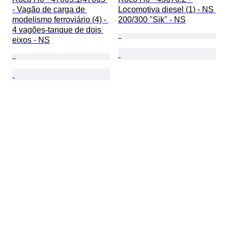
- Vagão de carga de 
Locomotiva diesel (1) - NS 
modelismo ferroviário (4) - 
200/300 "Sik" - NS
4 vagões-tanque de dois 
eixos - NS