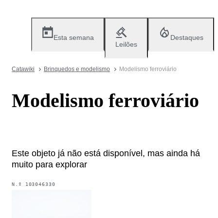
Esta semana
Destaques
Leilões
Catawiki
Brinquedos e modelismo
Modelismo ferroviário
Modelismo ferroviário
Este objeto já não está disponível, mas ainda há
muito para explorar
N.º
103046330