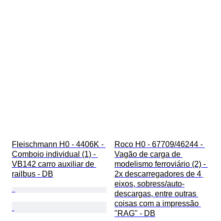
Fleischmann H0 - 4406K - 
Roco H0 - 67709/46244 - 
Comboio individual (1) - 
Vagão de carga de 
VB142 carro auxiliar de 
modelismo ferroviário (2) - 
railbus - DB
2x descarregadores de 4 
eixos, sobress/auto-
descargas, entre outras 
coisas com a impressão 
"RAG" - DB