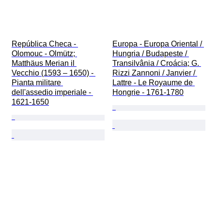
República Checa - 
Europa - Europa Oriental / 
Olomouc - Olmütz; 
Hungria / Budapeste / 
Matthäus Merian il 
Transilvânia / Croácia; G. 
Vecchio (1593 – 1650) - 
Rizzi Zannoni / Janvier / 
Pianta militare 
Lattre - Le Royaume de 
dell'assedio imperiale - 
Hongrie - 1761-1780
1621-1650