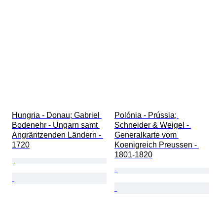
Hungria - Donau; Gabriel 
Polónia - Prússia; 
Bodenehr - Ungarn samt 
Schneider & Weigel - 
Angräntzenden Ländern - 
Generalkarte vom 
1720
Koenigreich Preussen - 
1801-1820