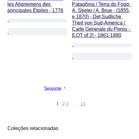
les Alignemens des 
Patagônia / Terra do Fogo; 
principales Étoiles - 1776
A. Stieler / A. Brue - (1855 
e 1870) - Det Sudliche 
Theil von Sud-America / 
Carte Generale du Perou - 
[LOT of 2] - 1861-1880
Seguinte
1
2
3
…
13
Coleções relacionadas