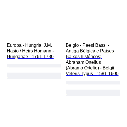
Europa - Hungria; J.M. 
Belgio - Paesi Bassi - 
Hasio / Heirs Homann - 
Antiga Bélgica e Países 
Hungariae - 1761-1780
Baixos históricos; 
Abraham Ortelius 
(Abramo Ortelio) - Belgii 
Veteris Typus - 1581-1600