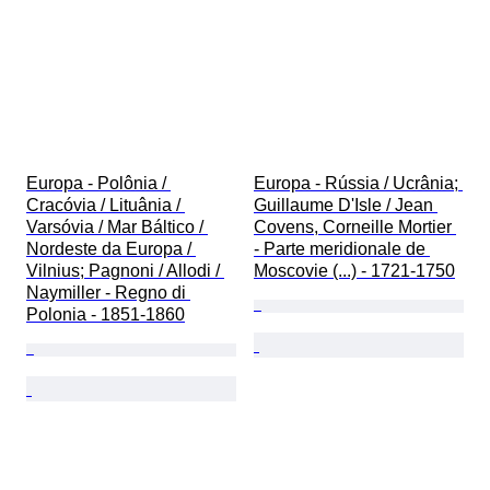
Europa - Polônia / 
Europa - Rússia / Ucrânia; 
Cracóvia / Lituânia / 
Guillaume D'Isle / Jean 
Varsóvia / Mar Báltico / 
Covens, Corneille Mortier 
Nordeste da Europa / 
- Parte meridionale de 
Vilnius; Pagnoni / Allodi / 
Moscovie (...) - 1721-1750
Naymiller - Regno di 
Polonia - 1851-1860