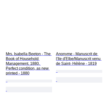
Mrs. Isabella Beeton - The 
Anonyme - Manuscrit de 
Book of Household 
l'Ile d'Elbe/Manuscrit venu 
Management. 1880. 
de Saint- Hélène - 1819
Perfect condition, as new 
printed - 1880