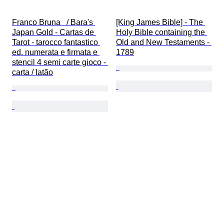
Franco Bruna   / Bara's 
[King James Bible] - The 
Japan Gold - Cartas de 
Holy Bible containing the 
Tarot - tarocco fantastico 
Old and New Testaments - 
ed. numerata e firmata e 
1789
stencil 4 semi carte gioco - 
carta / latão