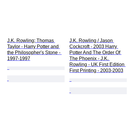
J.K. Rowling; Thomas 
J.K. Rowling / Jason 
Taylor - Harry Potter and 
Cockcroft - 2003 Harry 
the Philosopher's Stone - 
Potter And The Order Of 
1997-1997
The Phoenix - J.K. 
Rowling - UK First Edition 
First Printing - 2003-2003