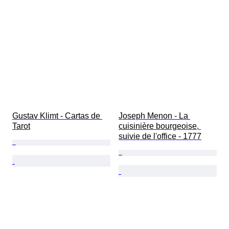
Gustav Klimt - Cartas de 
Joseph Menon - La 
Tarot
cuisinière bourgeoise, 
suivie de l'office - 1777