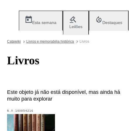
Esta semana
Destaques
Leilões
Catawiki
Livros e memorabilia histórica
Livros
Livros
Este objeto já não está disponível, mas ainda há
muito para explorar
N.º
103054216