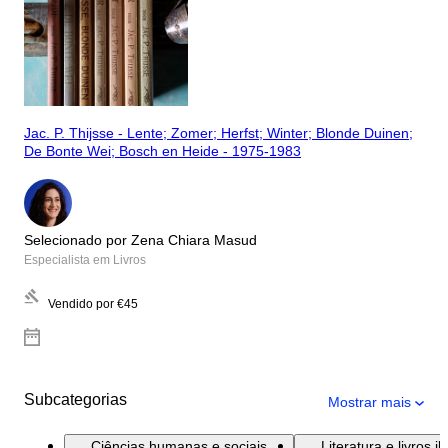
Jac. P. Thijsse - Lente; Zomer; Herfst; Winter; Blonde Duinen;
De Bonte Wei; Bosch en Heide - 1975-1983
Selecionado por Zena Chiara Masud
Especialista em Livros
Vendido por
€45
Subcategorias
Mostrar mais
Ciências humanas e sociais
Literatura e livros i