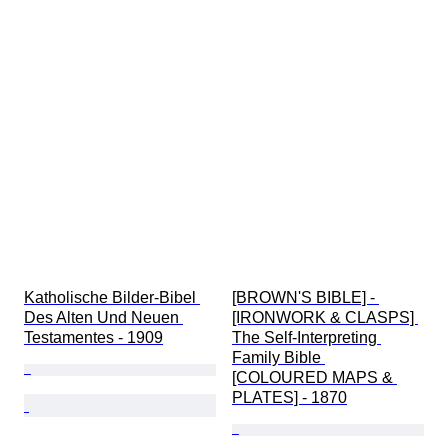
Katholische Bilder-Bibel 
[BROWN'S BIBLE] - 
Des Alten Und Neuen 
[IRONWORK & CLASPS] 
Testamentes - 1909
The Self-Interpreting 
Family Bible 
[COLOURED MAPS & 
PLATES] - 1870