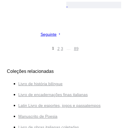
Seguinte
1
2
3
…
89
Coleções relacionadas
Livro de história bilíngue
Livro de encadernações finas italianas
Latin Livro de esportes, jogos e passatempos
Manuscrito de Poesia
Livro de obras italianas coletadas