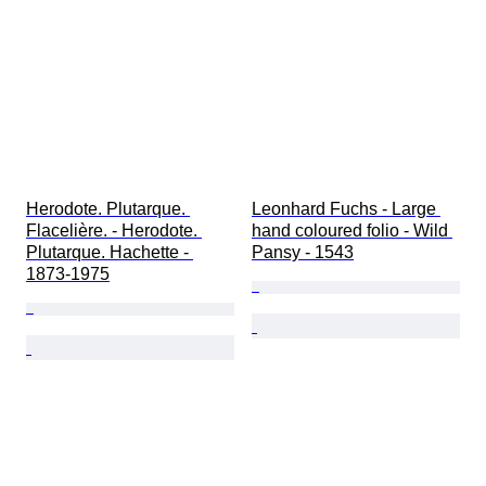
Herodote. Plutarque. 
Leonhard Fuchs - Large 
Flacelière. - Herodote. 
hand coloured folio - Wild 
Plutarque. Hachette - 
Pansy - 1543
1873-1975