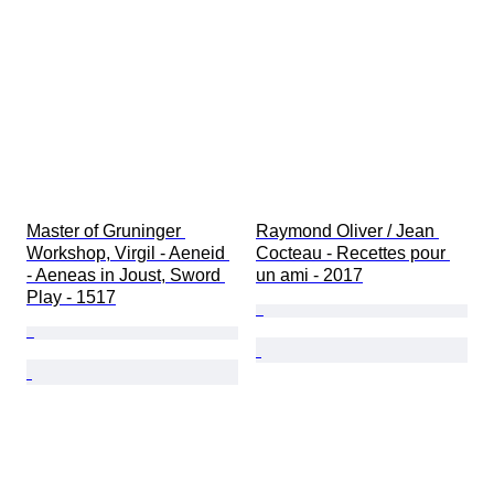
Master of Gruninger 
Raymond Oliver / Jean 
Workshop, Virgil - Aeneid 
Cocteau - Recettes pour 
- Aeneas in Joust, Sword 
un ami - 2017
Play - 1517