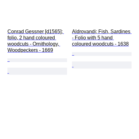
Conrad Gessner [d1565]; 
Aldrovandi; Fish, Sardines 
folio, 2 hand coloured 
- Folio with 5 hand 
woodcuts - Ornithology, 
coloured woodcuts - 1638
Woodpeckers - 1669