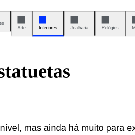
es
Arte
Interiores
Joalharia
Relógios
M
statuetas
onível, mas ainda há muito para e