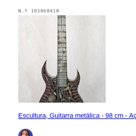
N.º
103060410
Escultura, Guitarra metálica - 98 cm - A