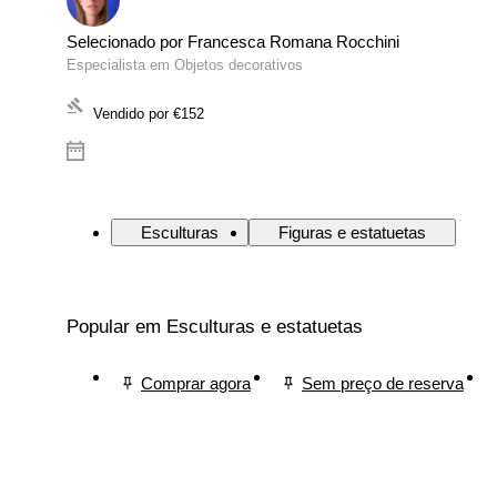
Selecionado por Francesca Romana Rocchini
Especialista em Objetos decorativos
Vendido por
€152
Esculturas
Figuras e estatuetas
Popular em Esculturas e estatuetas
Comprar agora
Sem preço de reserva