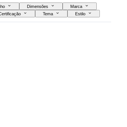
ho
Dimensões
Marca
Certificação
Tema
Estilo
Criador
Proveniência