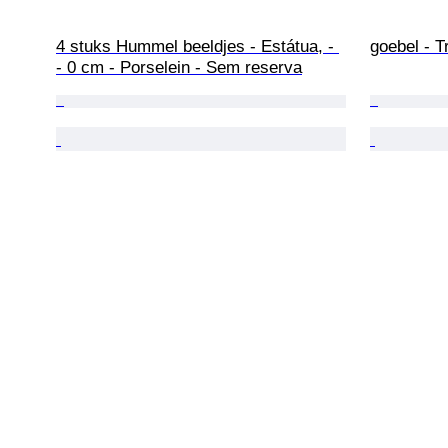
4 stuks Hummel beeldjes - Estátua, - 
goebel - T
- 0 cm - Porselein - Sem reserva