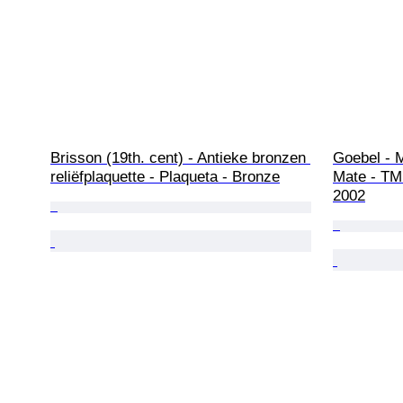
Brisson (19th. cent) - Antieke bronzen 
Goebel - M
reliëfplaquette - Plaqueta - Bronze
Mate - TM
2002