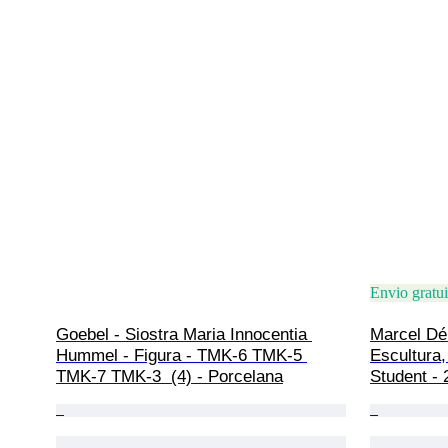
Envio gratui
Goebel - Siostra Maria Innocentia 
Marcel Dé
Hummel - Figura - TMK-6 TMK-5 
Escultura,
TMK-7 TMK-3  (4) - Porcelana
Student -