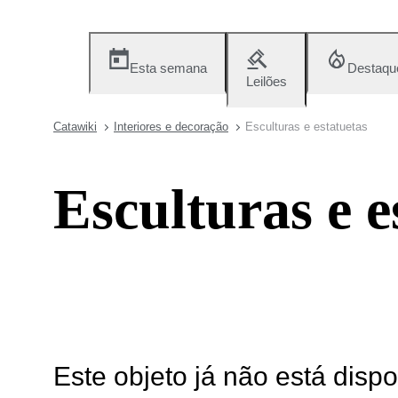
Esta semana
Destaqu
Leilões
Catawiki
Interiores e decoração
Esculturas e estatuetas
Esculturas e e
Este objeto já não está disp