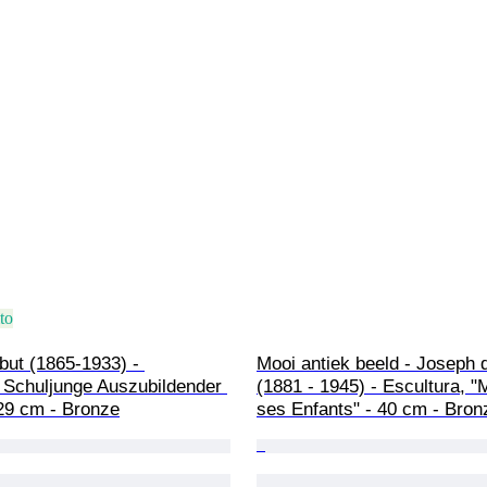
to
but (1865-1933) - 
Mooi antiek beeld - Joseph d
 Schuljunge Auszubildender 
(1881 - 1945) - Escultura, "
 29 cm - Bronze
ses Enfants" - 40 cm - Bron