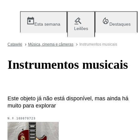
Esta semana
Destaques
Leilões
Catawiki
Música, cinema e câmeras
Instrumentos musicais
Instrumentos musicais
Este objeto já não está disponível, mas ainda há
muito para explorar
N.º
103070723