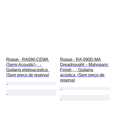
Roque - RA090-CEMA 
Roque - RA-090D-MA 
(Semi-Acoustic) -  - 
Dreadnought – Mahogany 
Guitarra eletroacústica  
Finish -  - Guitarra 
(Sem preço de reserva)
acústica  (Sem preço de 
reserva)