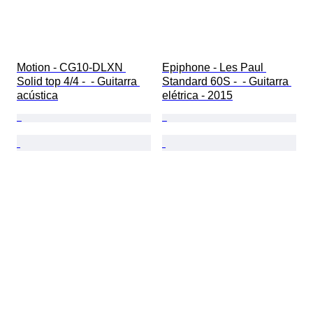
Motion - CG10-DLXN 
Epiphone - Les Paul 
Solid top 4/4 -  - Guitarra 
Standard 60S -  - Guitarra 
acústica
elétrica - 2015