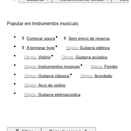
Popular em Instrumentos musicais
Comprar agora
Sem preço de reserva
A terminar hoje
Objeto
Guitarra elétrica
Objeto
Violino
Objeto
Guitarra acústica
Objeto
Instrumentos musicais
Marca
Fender
Objeto
Guitarra clássica
Objeto
Acordeão
Objeto
Arco de violino
Objeto
Guitarra eletroacústica