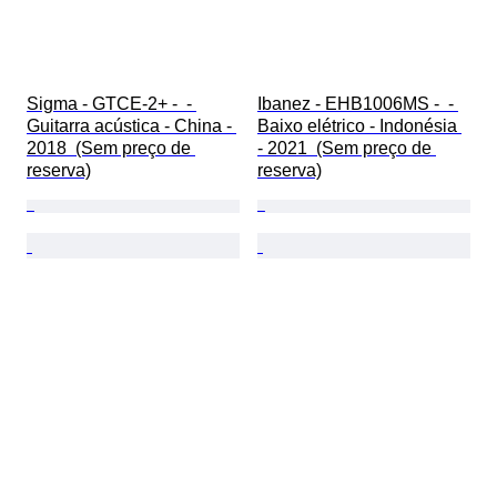
Sigma - GTCE-2+ -  - 
Ibanez - EHB1006MS -  - 
Guitarra acústica - China - 
Baixo elétrico - Indonésia 
2018  (Sem preço de 
- 2021  (Sem preço de 
reserva)
reserva)