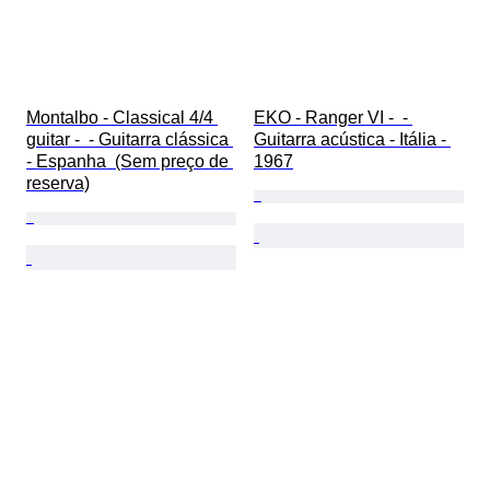
Montalbo - Classical 4/4 
EKO - Ranger VI -  - 
guitar -  - Guitarra clássica 
Guitarra acústica - Itália - 
- Espanha  (Sem preço de 
1967
reserva)