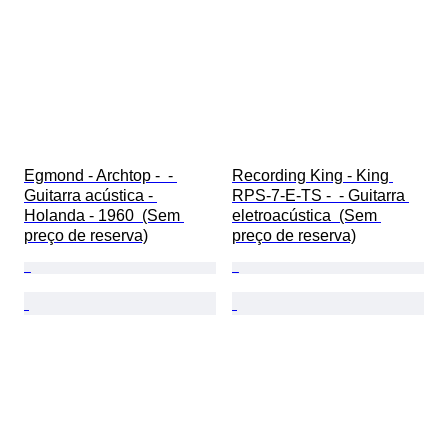
Egmond - Archtop -  - 
Recording King - King 
Guitarra acústica - 
RPS-7-E-TS -  - Guitarra 
Holanda - 1960  (Sem 
eletroacústica  (Sem 
preço de reserva)
preço de reserva)