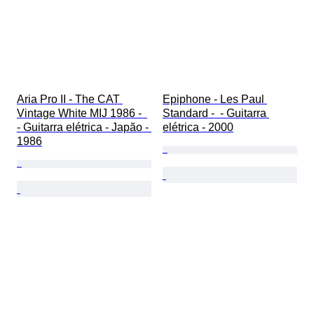
Aria Pro II - The CAT 
Epiphone - Les Paul 
Vintage White MIJ 1986 -  
Standard -  - Guitarra 
- Guitarra elétrica - Japão - 
elétrica - 2000
1986