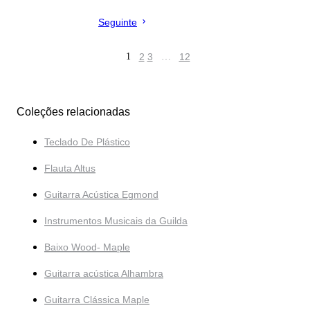
Seguinte
1
2
3
…
12
Coleções relacionadas
Teclado De Plástico
Flauta Altus
Guitarra Acústica Egmond
Instrumentos Musicais da Guilda
Baixo Wood- Maple
Guitarra acústica Alhambra
Guitarra Clássica Maple