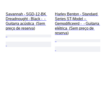
Savannah - SGD-12-BK 
Harley Benton - Standard 
Dreadnought - Black -  - 
Series ST-Model – 
Guitarra acústica  (Sem 
Gemodificeerd -  - Guitarra 
preço de reserva)
elétrica  (Sem preço de 
reserva)