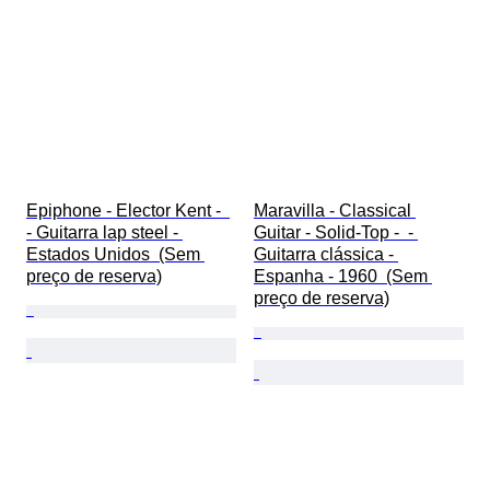
Epiphone - Elector Kent -  
Maravilla - Classical 
- Guitarra lap steel - 
Guitar - Solid-Top -  - 
Estados Unidos  (Sem 
Guitarra clássica - 
preço de reserva)
Espanha - 1960  (Sem 
preço de reserva)