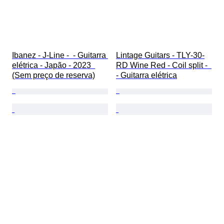
Ibanez - J-Line -  - Guitarra 
Lintage Guitars - TLY-30-
elétrica - Japão - 2023  
RD Wine Red - Coil split -  
(Sem preço de reserva)
- Guitarra elétrica