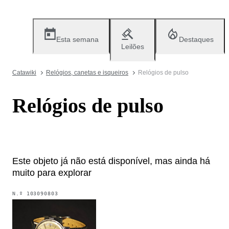
Esta semana
Destaques
Leilões
Catawiki
Relógios, canetas e isqueiros
Relógios de pulso
Relógios de pulso
Este objeto já não está disponível, mas ainda há
muito para explorar
N.º
103090803