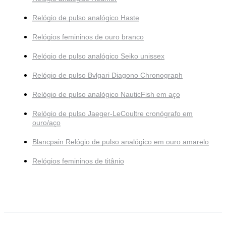
Relógio de pulso analógico Haste
Relógios femininos de ouro branco
Relógio de pulso analógico Seiko unissex
Relógio de pulso Bvlgari Diagono Chronograph
Relógio de pulso analógico NauticFish em aço
Relógio de pulso Jaeger-LeCoultre cronógrafo em
ouro/aço
Blancpain Relógio de pulso analógico em ouro amarelo
Relógios femininos de titânio