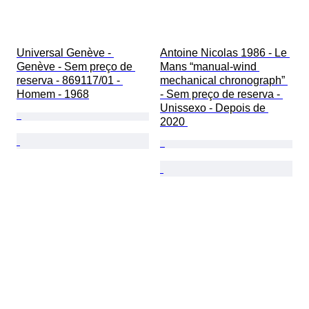
Universal Genève - 
Antoine Nicolas 1986 - Le 
Genève - Sem preço de 
Mans “manual-wind 
reserva - 869117/01 - 
mechanical chronograph” 
Homem - 1968
- Sem preço de reserva - 
Unissexo - Depois de 
2020 