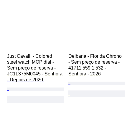
Just Cavalli - Colored 
Delbana - Florida Chrono 
steel watch MOP dial - 
- Sem preço de reserva - 
Sem preço de reserva - 
41711.559.1.532 - 
JC1L375M0045 - Senhora 
Senhora - 2026
- Depois de 2020 