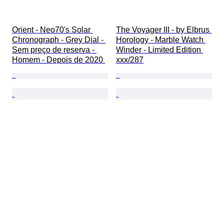
Orient - Neo70's Solar 
The Voyager III - by Elbrus 
Chronograph - Grey Dial - 
Horology - Marble Watch 
Sem preço de reserva - 
Winder - Limited Edition 
Homem - Depois de 2020 
xxx/287