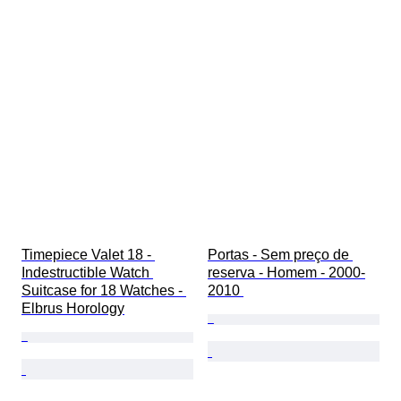
Timepiece Valet 18 - 
Portas - Sem preço de 
Indestructible Watch 
reserva - Homem - 2000-
Suitcase for 18 Watches - 
2010 
Elbrus Horology