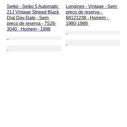
Seiko - Seiko 5 Automatic 
Longines - Vintage - Sem 
21J Vintage Striped Black 
preço de reserva - 
Dial Day-Date - Sem 
68121238 - Homem - 
preço de reserva - 7S26-
1980-1989 
3040 - Homem - 1996