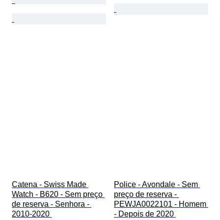
Catena - Swiss Made 
Police - Avondale - Sem 
Watch - B620 - Sem preço 
preço de reserva - 
de reserva - Senhora - 
PEWJA0022101 - Homem 
2010-2020 
- Depois de 2020 