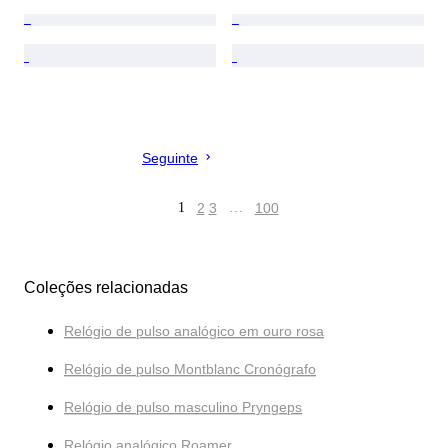
Seguinte
1
2
3
…
100
Coleções relacionadas
Relógio de pulso analógico em ouro rosa
Relógio de pulso Montblanc Cronógrafo
Relógio de pulso masculino Pryngeps
Relógio analógico Roamer