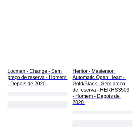
Locman - Change - Sem 
Heritor - Masterson 
preço de reserva - Homem 
Automatic Open Heart - 
- Depois de 2020 
Gold/Black - Sem preço 
de reserva - HERHS3503 
- Homem - Depois de 
2020 