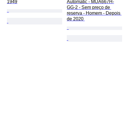
1949
Automatic - MUA667H-
GG-2 - Sem preço de 
reserva - Homem - Depois 
de 2020 