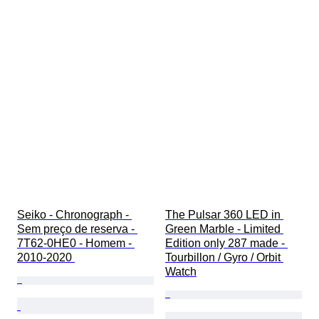
Seiko - Chronograph - 
The Pulsar 360 LED in 
Sem preço de reserva - 
Green Marble - Limited 
7T62-0HE0 - Homem - 
Edition only 287 made - 
2010-2020 
Tourbillon / Gyro / Orbit 
Watch