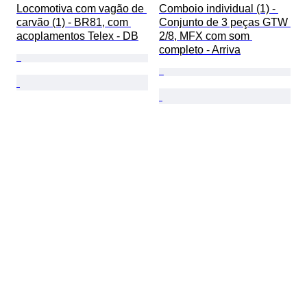
Locomotiva com vagão de 
Comboio individual (1) - 
carvão (1) - BR81, com 
Conjunto de 3 peças GTW 
acoplamentos Telex - DB
2/8, MFX com som 
completo - Arriva