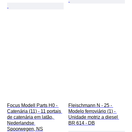
Focus Modell Parts H0 - 
Fleischmann N - 25 - 
Catenária (11) - 11 portais 
Modelo ferroviário (1) - 
de catenária em latão, 
Unidade motriz a diesel 
Nederlandse 
BR 614 - DB
Spoorwegen, NS