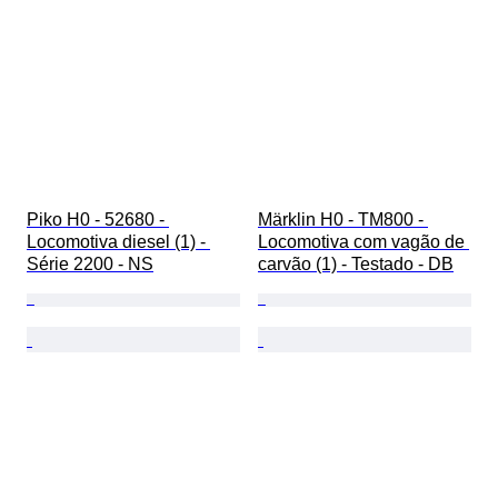
Piko H0 - 52680 - 
Märklin H0 - TM800 - 
Locomotiva diesel (1) - 
Locomotiva com vagão de 
Série 2200 - NS
carvão (1) - Testado - DB