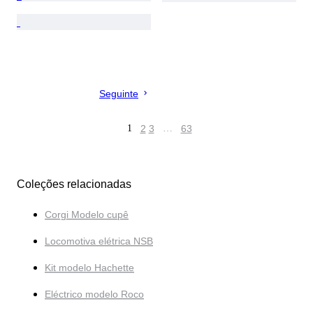
Seguinte
1
2
3
…
63
Coleções relacionadas
Corgi Modelo cupê
Locomotiva elétrica NSB
Kit modelo Hachette
Eléctrico modelo Roco