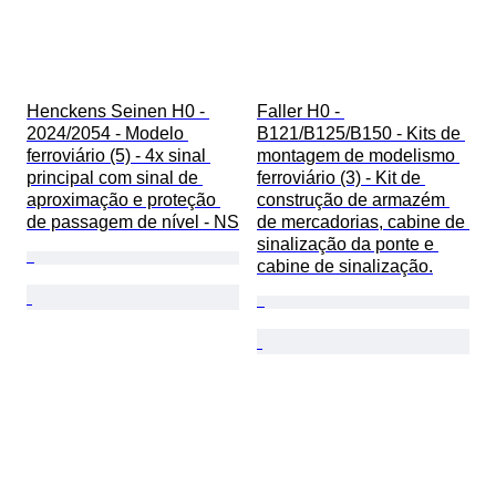
Henckens Seinen H0 - 
Faller H0 - 
2024/2054 - Modelo 
B121/B125/B150 - Kits de 
ferroviário (5) - 4x sinal 
montagem de modelismo 
principal com sinal de 
ferroviário (3) - Kit de 
aproximação e proteção 
construção de armazém 
de passagem de nível - NS
de mercadorias, cabine de 
sinalização da ponte e 
cabine de sinalização.