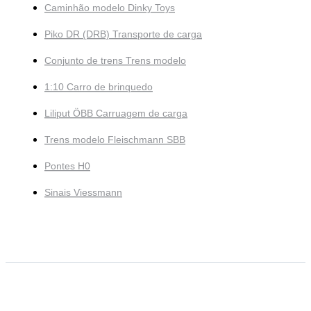
Caminhão modelo Dinky Toys
Piko DR (DRB) Transporte de carga
Conjunto de trens Trens modelo
1:10 Carro de brinquedo
Liliput ÖBB Carruagem de carga
Trens modelo Fleischmann SBB
Pontes H0
Sinais Viessmann