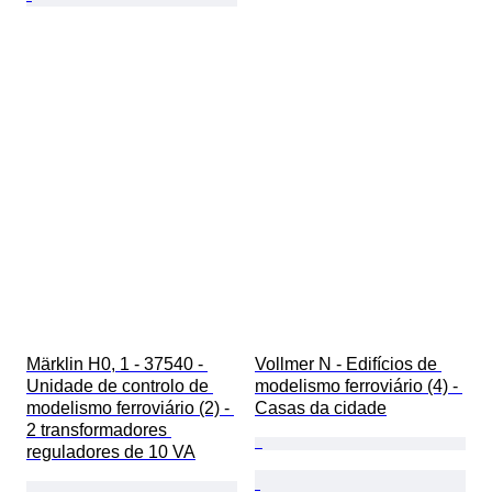
Märklin H0, 1 - 37540 - 
Vollmer N - Edifícios de 
Unidade de controlo de 
modelismo ferroviário (4) - 
modelismo ferroviário (2) - 
Casas da cidade
2 transformadores 
reguladores de 10 VA