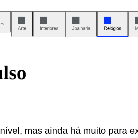
es
Arte
Interiores
Joalharia
Relógios
M
ulso
onível, mas ainda há muito para e