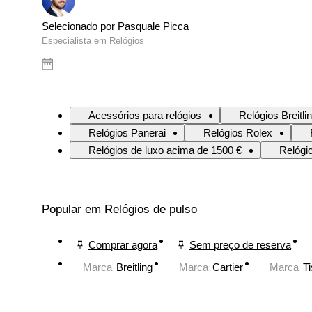
Selecionado por Pasquale Picca
Especialista em Relógios
Acessórios para relógios
Relógios Breitli
Relógios Panerai
Relógios Rolex
Relógios de luxo acima de 1500 €
Relógi
Popular em Relógios de pulso
Comprar agora
Sem preço de reserva
Marca
Breitling
Marca
Cartier
Marca
Ti