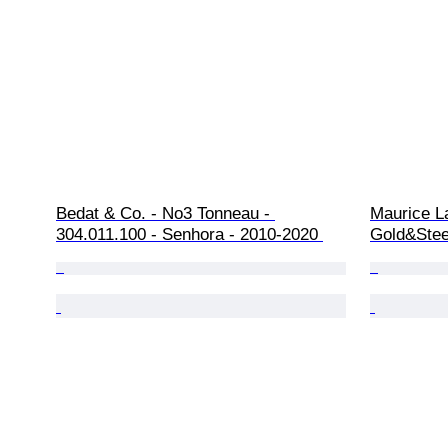
Bedat & Co. - No3 Tonneau - 
Maurice L
304.011.100 - Senhora - 2010-2020 
Gold&Stee