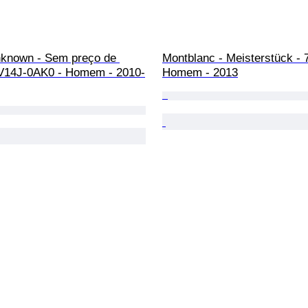
nknown - Sem preço de 
Montblanc - Meisterstück - 
 V14J-0AK0 - Homem - 2010-
Homem - 2013