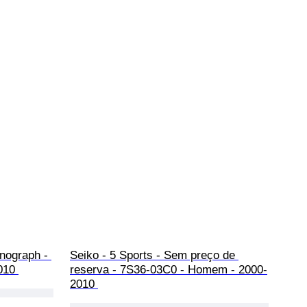
nograph - 
Seiko - 5 Sports - Sem preço de 
010 
reserva - 7S36-03C0 - Homem - 2000-
2010 