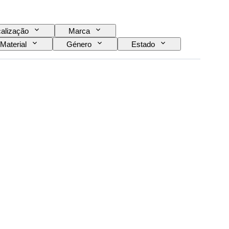
alização
Marca
Material
Género
Estado
Idioma
Cor