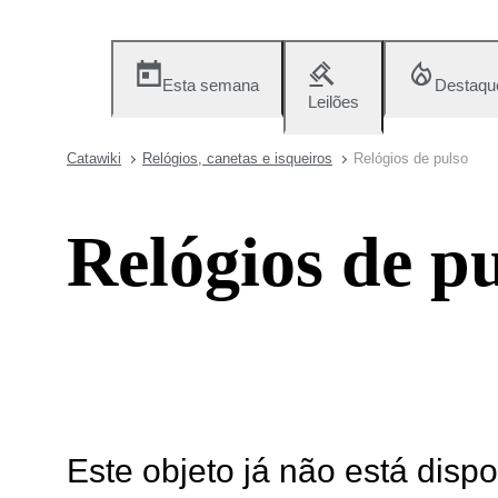
Esta semana
Destaqu
Leilões
Catawiki
Relógios, canetas e isqueiros
Relógios de pulso
Relógios de p
Este objeto já não está disp