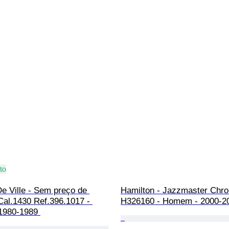
to
e Ville - Sem preço de 
Hamilton - Jazzmaster Chro
Cal.1430 Ref.396.1017 - 
H326160 - Homem - 2000-2
1980-1989 