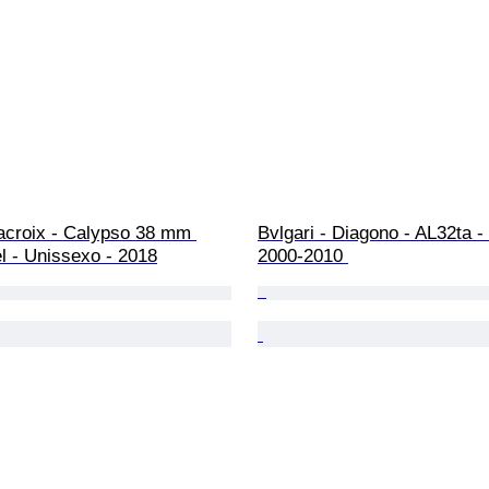
acroix - Calypso 38 mm 
Bvlgari - Diagono - AL32ta -
l - Unissexo - 2018
2000-2010 