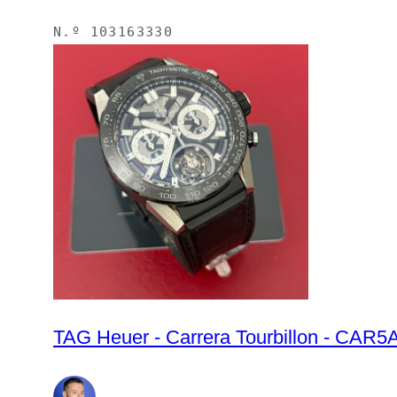
N.º
103163330
TAG Heuer - Carrera Tourbillon - CAR