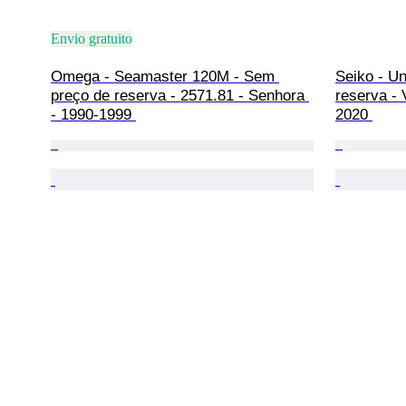
Envio gratuito
Omega - Seamaster 120M - Sem 
Seiko - U
preço de reserva - 2571.81 - Senhora 
reserva -
- 1990-1999 
2020 