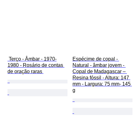
 Terço - Âmbar - 1970-
Espécime de copal - 
1980 - Rosário de contas 
Natural - âmbar jovem - 
de oração raras 
Copal de Madagascar – 
Resina fóssil - Altura: 147 
mm - Largura: 75 mm- 145 
g