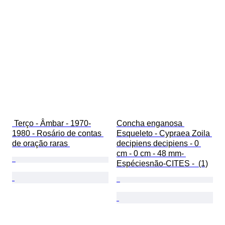
 Terço - Âmbar - 1970-
Concha enganosa 
1980 - Rosário de contas 
Esqueleto - Cypraea Zoila 
de oração raras 
decipiens decipiens - 0 
cm - 0 cm - 48 mm- 
Espéciesnão-CITES -  (1)