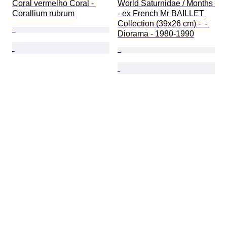
Coral vermelho Coral - 
World Saturnidae / Months 
Corallium rubrum
- ex French Mr BAILLET 
Collection (39x26 cm) -  - 
Diorama - 1980-1990