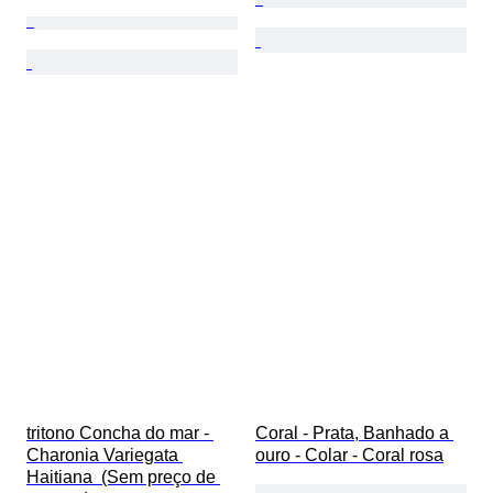
tritono Concha do mar - 
Coral - Prata, Banhado a 
Charonia Variegata 
ouro - Colar - Coral rosa
Haitiana  (Sem preço de 