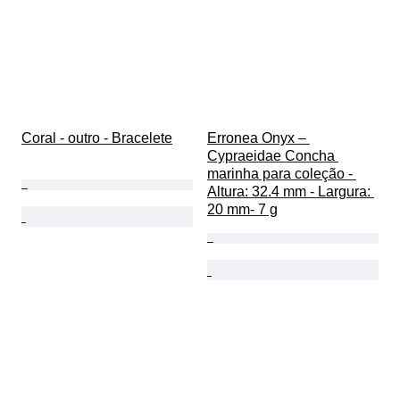
Coral - outro - Bracelete
Erronea Onyx – 
Cypraeidae Concha 
marinha para coleção - 
Altura: 32.4 mm - Largura: 
20 mm- 7 g