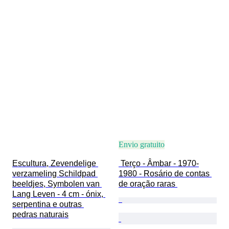
Envio gratuito
Escultura, Zevendelige 
 Terço - Âmbar - 1970-
verzameling Schildpad 
1980 - Rosário de contas 
beeldjes, Symbolen van 
de oração raras 
Lang Leven - 4 cm - ónix, 
serpentina e outras 
pedras naturais