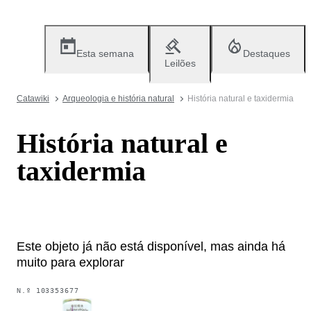
Esta semana
Destaques
Leilões
Catawiki
Arqueologia e história natural
História natural e taxidermia
História natural e
taxidermia
Este objeto já não está disponível, mas ainda há
muito para explorar
N.º
103353677