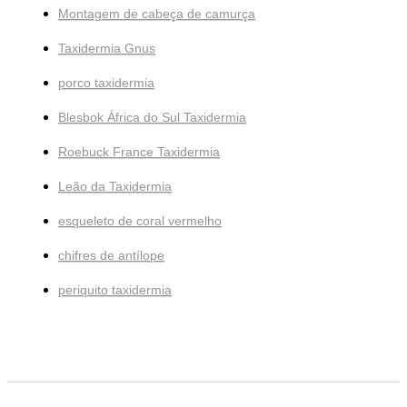
Montagem de cabeça de camurça
Taxidermia Gnus
porco taxidermia
Blesbok África do Sul Taxidermia
Roebuck France Taxidermia
Leão da Taxidermia
esqueleto de coral vermelho
chifres de antílope
periquito taxidermia