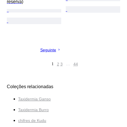
reserva)
Seguinte
1
2
3
…
44
Coleções relacionadas
Taxidermia Ganso
Taxidermia Burro
chifres de Kudu